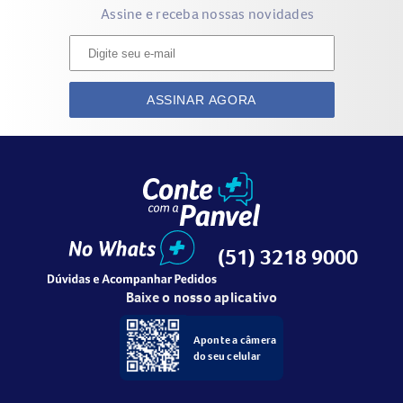
Assine e receba nossas novidades
ASSINAR AGORA
(51) 3218 9000
Baixe o nosso aplicativo
Aponte a câmera
do seu celular