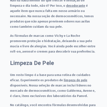
Não há nada melhor do que frescor e sensação de
limpeza o dia todo, não é? Por isso, o
desodorante
é
aquele item que nunca falta em nosso armário ou
necessaire. Na nossa seção de dermocosméticos, temos
produtos que não apenas previnem odores nas axilas
como também cuidam da sua pele.
As fórmulas de marcas como Vichy e La Roche
promovem proteção e hidratação, deixando a sua pele
macia e livre de alergias. Você ainda pode escolher entre
roll-on, aerosol e cremes para descobrir sua preferência.
Limpeza De Pele
Um rosto limpo é a base para uma rotina de cuidados
eficaz. Experimente os produtos de
limpeza de pele
disponíveis. Nossa seleção de marcas inclui líderes no
mercado de dermocosméticos, como Galderma, Avene e,
é claro, itens exclusivos dos laboratórios da Panvel.
No catálogo, você encontra fórmulas desenvolvidas para