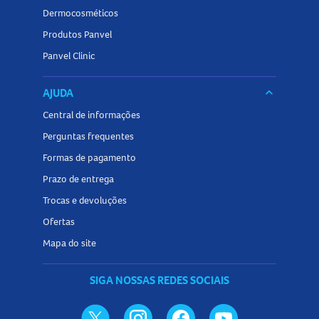
Dermocosméticos
Produtos Panvel
Panvel Clinic
AJUDA
keyboard_arrow_down
Central de informações
Perguntas frequentes
Formas de pagamento
Prazo de entrega
Trocas e devoluções
Ofertas
Mapa do site
SIGA NOSSAS REDES SOCIAIS