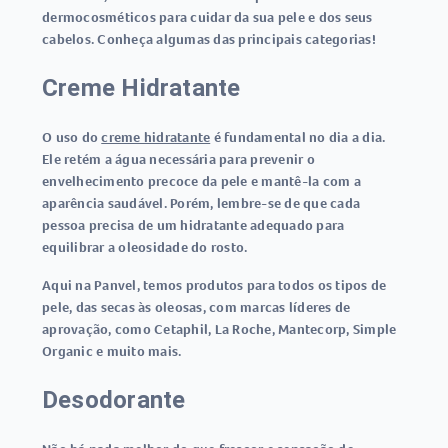
dermocosméticos para cuidar da sua pele e dos seus
cabelos. Conheça algumas das principais categorias!
Creme Hidratante
O uso do
creme hidratante
é fundamental no dia a dia.
Ele retém a água necessária para prevenir o
envelhecimento precoce da pele e mantê-la com a
aparência saudável. Porém, lembre-se de que cada
pessoa precisa de um hidratante adequado para
equilibrar a oleosidade do rosto.
Aqui na Panvel, temos produtos para todos os tipos de
pele, das secas às oleosas, com marcas líderes de
aprovação, como Cetaphil, La Roche, Mantecorp, Simple
Organic e muito mais.
Desodorante