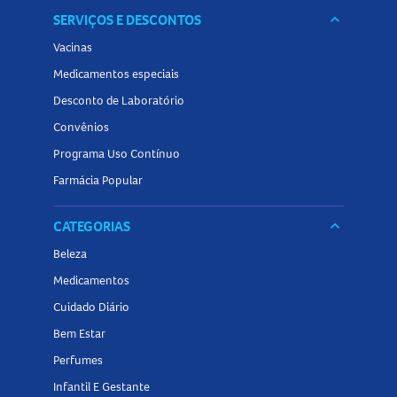
SERVIÇOS E DESCONTOS
keyboard_arrow_down
Vacinas
Medicamentos especiais
Desconto de Laboratório
Convênios
Programa Uso Contínuo
Farmácia Popular
CATEGORIAS
keyboard_arrow_down
Beleza
Medicamentos
Cuidado Diário
Bem Estar
Perfumes
Infantil E Gestante