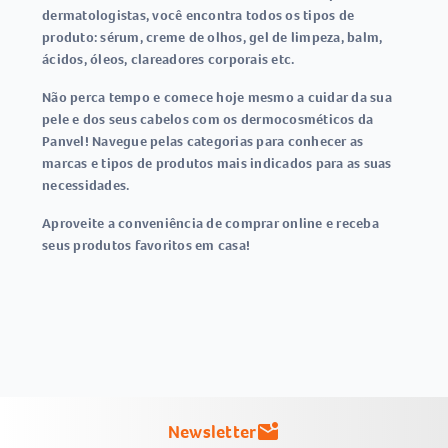
dermatologistas, você encontra todos os tipos de
produto: sérum, creme de olhos, gel de limpeza, balm,
ácidos, óleos, clareadores corporais etc.
Não perca tempo e comece hoje mesmo a cuidar da sua
pele e dos seus cabelos com os dermocosméticos da
Panvel! Navegue pelas categorias para conhecer as
marcas e tipos de produtos mais indicados para as suas
necessidades.
Aproveite a conveniência de comprar online e receba
seus produtos favoritos em casa!
Newsletter
mark_email_unread