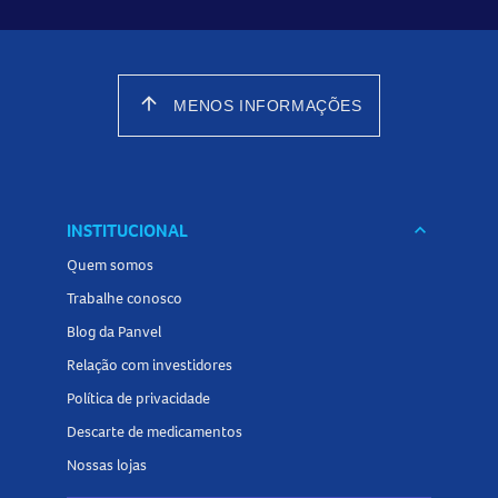
arrow_upward
MENOS INFORMAÇÕES
INSTITUCIONAL
keyboard_arrow_down
Quem somos
Trabalhe conosco
Blog da Panvel
Relação com investidores
Política de privacidade
Descarte de medicamentos
Nossas lojas