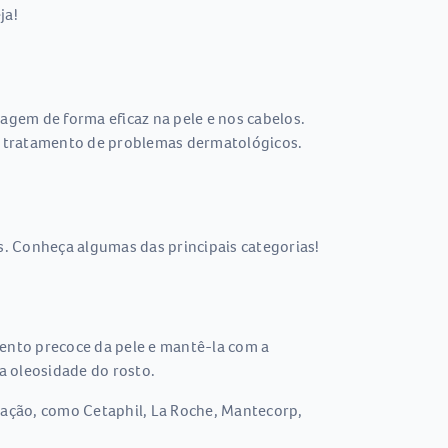
ja!
gem de forma eficaz na pele e nos cabelos.
 e tratamento de problemas dermatológicos.
. Conheça algumas das principais categorias!
mento precoce da pele e mantê-la com a
a oleosidade do rosto.
ovação, como Cetaphil, La Roche, Mantecorp,