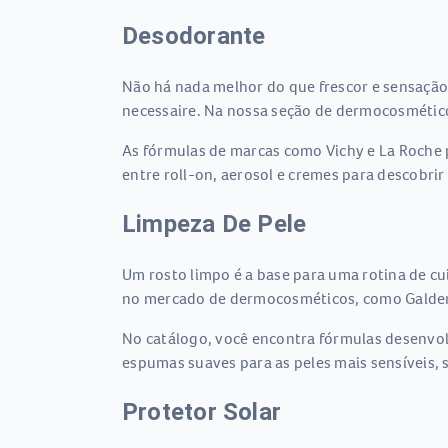
Desodorante
Não há nada melhor do que frescor e sensação 
necessaire. Na nossa seção de dermocosmétic
As fórmulas de marcas como Vichy e La Roche p
entre roll-on, aerosol e cremes para descobrir
Limpeza De Pele
Um rosto limpo é a base para uma rotina de c
no mercado de dermocosméticos, como Galderma,
No catálogo, você encontra fórmulas desenvolv
espumas suaves para as peles mais sensíveis, s
Protetor Solar