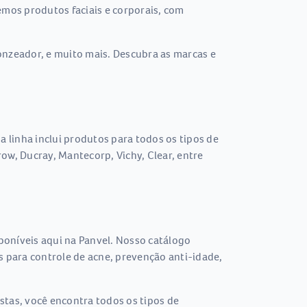
emos produtos faciais e corporais, com
onzeador, e muito mais. Descubra as marcas e
a linha inclui produtos para todos os tipos de
w, Ducray, Mantecorp, Vichy, Clear, entre
poníveis aqui na Panvel. Nosso catálogo
s para controle de acne, prevenção anti-idade,
tas, você encontra todos os tipos de