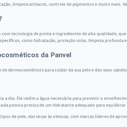
tação, limpeza antiacne, controle de pigmentos e muito mais. Ve
?
om tecnologia de ponta e ingredientes de alta qualidade, que a
específicos, como hidratação, proteção solar, limpeza profunda
ocosméticos da Panvel
 de dermocosméticos para cuidar da sua pele e dos seus cabelos
a a dia. Ele retém a água necessária para prevenir o envelheci
cada pessoa precisa de um hidratante adequado para equilibrar 
tipos de pele, das secas às oleosas, com marcas líderes de apr