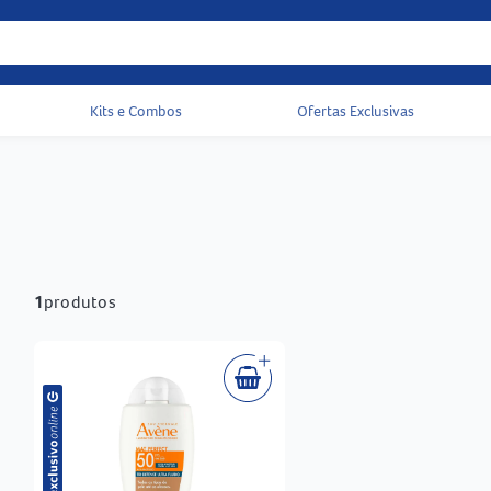
Kits e Combos
Ofertas Exclusivas
Acessos rápidos do cabeçalho
1
produtos