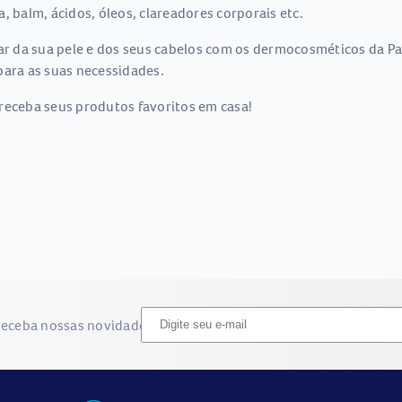
, balm, ácidos, óleos, clareadores corporais etc.
 da sua pele e dos seus cabelos com os dermocosméticos da Pa
para as suas necessidades.
receba seus produtos favoritos em casa!
receba nossas novidades