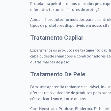
Proteja sua pele dos danos causados pela exp
diferentes texturas e fatores de proteção.
Ainda, há produtos formulados para o controle
tipos de protetores disponíveis em nosso site
Tratamento Capilar
Experimente os produtos de
tratamento capil
cabelo, desde shampoos e condicionadores até
outras marcas de peso.
Tratamento De Pele
Para uma aparência radiante e saudável, invi
oferece uma variedade de produtos para atende
efeito cicatrizante, entre outros.
Com Neostrata, Produse, Bioderma, Esthederm,