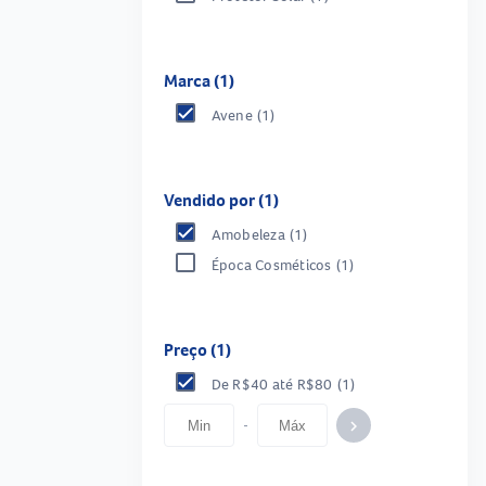
Marca (1)
Avene
(1)
Vendido por (1)
Amobeleza
(1)
Época Cosméticos
(1)
Preço (1)
De R$40 até R$80
(1)
-
keyboard_arrow_right