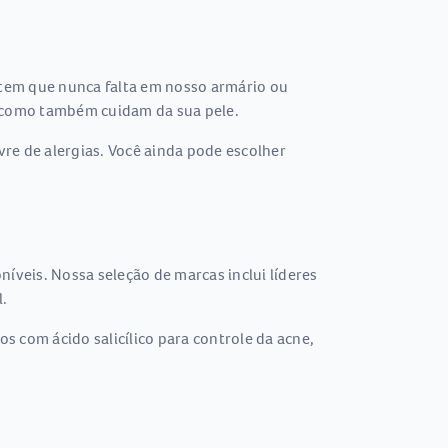
item que nunca falta em nosso armário ou
 como também cuidam da sua pele.
re de alergias. Você ainda pode escolher
níveis. Nossa seleção de marcas inclui líderes
.
 com ácido salicílico para controle da acne,