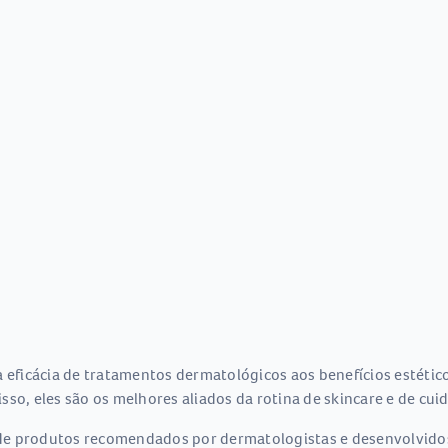
eficácia de tratamentos dermatológicos aos benefícios estétic
 isso, eles são os melhores aliados da rotina de skincare e de cui
de produtos recomendados por dermatologistas e desenvolvidos