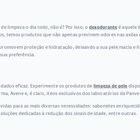
de limpeza o dia todo, não é? Por isso, o
desodorante
é aquele 
os, temos produtos que não apenas previnem odores nas axilas
romovem proteção e hidratação, deixando a sua pele macia e liv
 sua preferência.
uidados eficaz. Experimente os produtos de
limpeza de pele
dispo
 Avene e, é claro, itens exclusivos dos laboratórios da Panvel
idas para as mais diversas necessidades: sabonetes enriquecidos
oluções dedicadas à redução dos sinais de idade, entre outras.