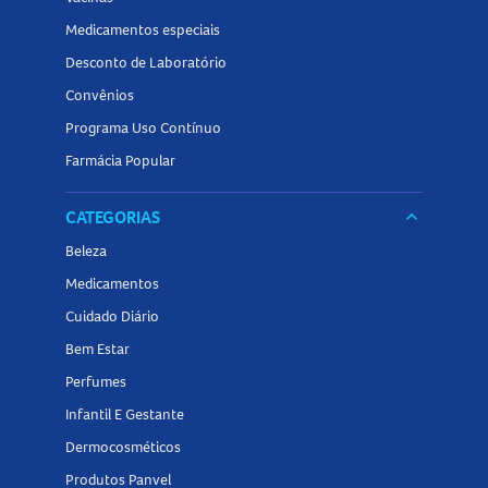
Medicamentos especiais
Desconto de Laboratório
Convênios
Programa Uso Contínuo
Farmácia Popular
CATEGORIAS
keyboard_arrow_down
Beleza
Medicamentos
Cuidado Diário
Bem Estar
Perfumes
Infantil E Gestante
Dermocosméticos
Produtos Panvel