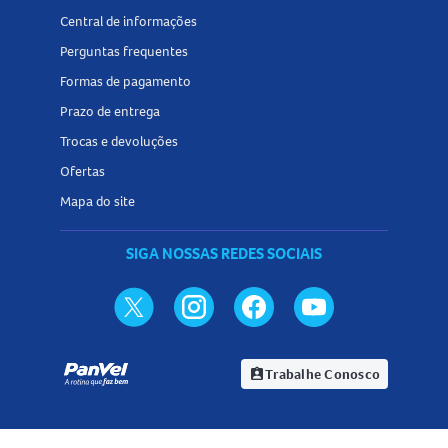
Central de informações
Perguntas frequentes
Formas de pagamento
Prazo de entrega
Trocas e devoluções
Ofertas
Mapa do site
SIGA NOSSAS REDES SOCIAIS
Trabalhe Conosco
assignment_ind