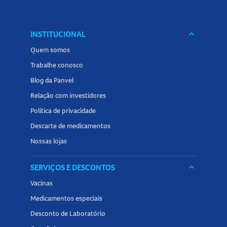
INSTITUCIONAL
keyboard_arrow_down
Quem somos
Trabalhe conosco
Blog da Panvel
Relação com investidores
Política de privacidade
Descarte de medicamentos
Nossas lojas
SERVIÇOS E DESCONTOS
keyboard_arrow_down
Vacinas
Medicamentos especiais
Desconto de Laboratório