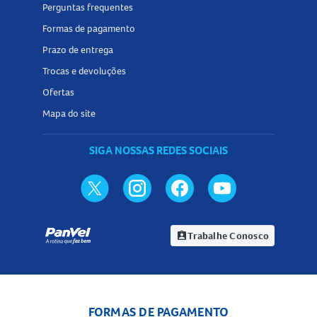
Perguntas frequentes
Formas de pagamento
Prazo de entrega
Trocas e devoluções
Ofertas
Mapa do site
SIGA NOSSAS REDES SOCIAIS
Trabalhe Conosco
assignment_ind
FORMAS DE PAGAMENTO