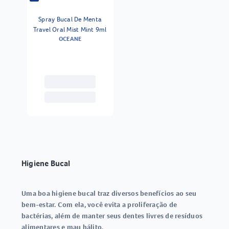
Spray Bucal De Menta
Travel Oral Mist Mint 9ml
OCEANE
Higiene Bucal
Uma boa
higiene bucal
traz diversos benefícios ao seu
bem-estar. Com ela, você evita a proliferação de
bactérias, além de manter seus dentes livres de resíduos
alimentares e mau hálito.