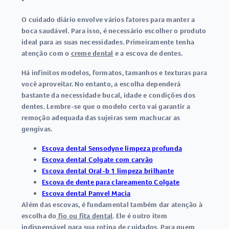
O cuidado diário envolve vários fatores para manter a
boca saudável. Para isso, é necessário escolher o produto
ideal para as suas necessidades. Primeiramente tenha
atenção com o
creme dental
e a escova de dentes.
Há infinitos modelos, formatos, tamanhos e texturas para
você aproveitar. No entanto, a escolha dependerá
bastante da necessidade bucal, idade e condições dos
dentes. Lembre-se que o modelo certo vai garantir a
remoção adequada das sujeiras sem machucar as
gengivas.
Escova dental Sensodyne limpeza profunda
Escova dental Colgate com carvão
Escova dental Oral-b 1 limpeza brilhante
Escova de dente para clareamento Colgate
Escova dental Panvel Macia
Além das escovas, é fundamental também dar atenção à
escolha do
fio ou fita dental
. Ele é outro item
indispensável para sua rotina de cuidados. Para quem