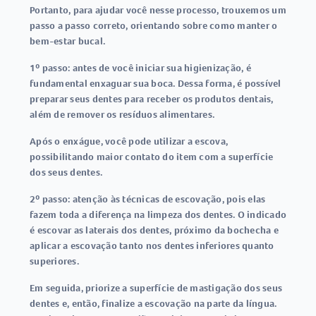
Portanto, para ajudar você nesse processo, trouxemos um
passo a passo correto, orientando sobre como manter o
bem-estar bucal.
1º passo:
antes de você iniciar sua higienização, é
fundamental enxaguar sua boca. Dessa forma, é possível
preparar seus dentes para receber os produtos dentais,
além de remover os resíduos alimentares.
Após o enxágue, você pode utilizar a escova,
possibilitando maior contato do item com a superfície
dos seus dentes.
2º passo:
atenção às técnicas de escovação, pois elas
fazem toda a diferença na limpeza dos dentes. O indicado
é escovar as laterais dos dentes, próximo da bochecha e
aplicar a escovação tanto nos dentes inferiores quanto
superiores.
Em seguida, priorize a superfície de mastigação dos seus
dentes e, então, finalize a escovação na parte da língua.