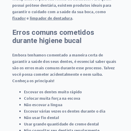
possui prótese dentária, existem produtos ideais para
garantir o cuidado com a saúde da sua boca, como
fixador
e
limpador de dentadura
.
Erros comuns cometidos
durante higiene bucal
Embora tenhamos comentado a maneira certa de
garantir a saúde dos seus dentes, é essencial saber quais
são os erros mais comuns durante esse processo. Talvez
você possa cometer acidentalmente e nem saiba.
Conheça os principais!
Escovar os dentes muito rápido
Colocar muita força na escova
Não escovar a língua
Escovar várias vezes os dentes durante o dia
Não usar fio dental
Usar grande quantidade de creme dental
Não consultar seu dentista regularmente