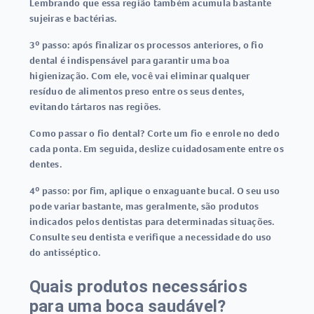
Lembrando que essa região também acumula bastante
sujeiras e bactérias.
3º passo:
após finalizar os processos anteriores, o
fio
dental
é indispensável para garantir uma boa
higienização. Com ele, você vai eliminar qualquer
resíduo de alimentos preso entre os seus dentes,
evitando tártaros nas regiões.
Como passar o fio dental? Corte um fio e enrole no dedo
cada ponta. Em seguida, deslize cuidadosamente entre os
dentes.
4º passo:
por fim, aplique o enxaguante bucal. O seu uso
pode variar bastante, mas geralmente, são produtos
indicados pelos dentistas para determinadas situações.
Consulte seu dentista e verifique a necessidade do uso
do antisséptico.
Quais produtos necessários
para uma boca saudável?