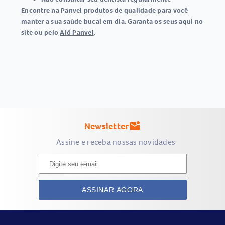
Encontre na
Panvel
produtos de qualidade para você
manter a sua saúde bucal em dia. Garanta os seus aqui no
site ou pelo
Alô Panvel
.
Newsletter
mark_email_unread
Assine e receba nossas novidades
ASSINAR AGORA