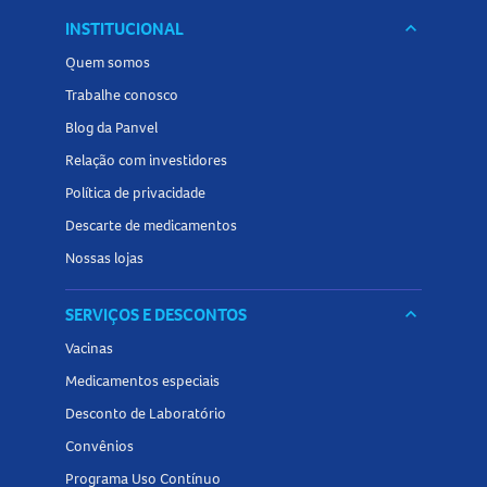
INSTITUCIONAL
keyboard_arrow_down
Quem somos
Trabalhe conosco
Blog da Panvel
Relação com investidores
Política de privacidade
Descarte de medicamentos
Nossas lojas
SERVIÇOS E DESCONTOS
keyboard_arrow_down
Vacinas
Medicamentos especiais
Desconto de Laboratório
Convênios
Programa Uso Contínuo