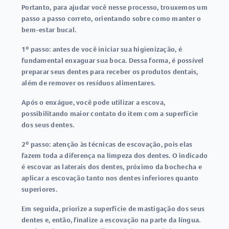
Portanto, para ajudar você nesse processo, trouxemos um
passo a passo correto, orientando sobre como manter o
bem-estar bucal.
1º passo:
antes de você iniciar sua higienização, é
fundamental enxaguar sua boca. Dessa forma, é possível
preparar seus dentes para receber os produtos dentais,
além de remover os resíduos alimentares.
Após o enxágue, você pode utilizar a escova,
possibilitando maior contato do item com a superfície
dos seus dentes.
2º passo:
atenção às técnicas de escovação, pois elas
fazem toda a diferença na limpeza dos dentes. O indicado
é escovar as laterais dos dentes, próximo da bochecha e
aplicar a escovação tanto nos dentes inferiores quanto
superiores.
Em seguida, priorize a superfície de mastigação dos seus
dentes e, então, finalize a escovação na parte da língua.