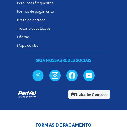
Perguntas frequentes
Formas de pagamento
Prazo de entrega
Trocas e devoluções
Ofertas
Mapa do site
SIGA NOSSAS REDES SOCIAIS
Trabalhe Conosco
assignment_ind
FORMAS DE PAGAMENTO