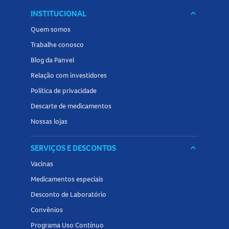
INSTITUCIONAL
keyboard_arrow_down
Quem somos
Trabalhe conosco
Blog da Panvel
Relação com investidores
Política de privacidade
Descarte de medicamentos
Nossas lojas
SERVIÇOS E DESCONTOS
keyboard_arrow_down
Vacinas
Medicamentos especiais
Desconto de Laboratório
Convênios
Programa Uso Contínuo