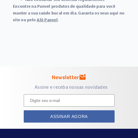
Encontre na
Panvel
produtos de qualidade para você
manter a sua saúde bucal em dia. Garanta os seus aqui no
site ou pelo
Alô Panvel
.
Newsletter
mark_email_unread
Assine e receba nossas novidades
ASSINAR AGORA