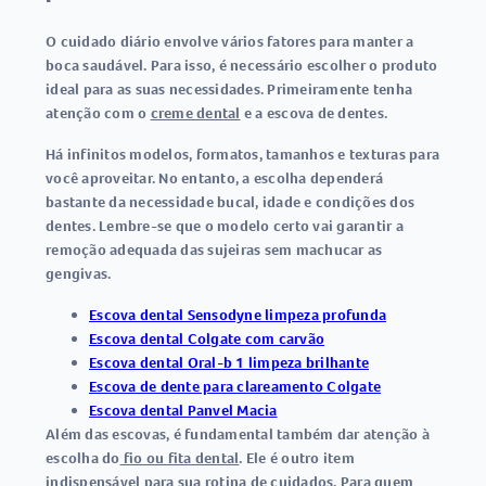
O cuidado diário envolve vários fatores para manter a
boca saudável. Para isso, é necessário escolher o produto
ideal para as suas necessidades. Primeiramente tenha
atenção com o
creme dental
e a escova de dentes.
Há infinitos modelos, formatos, tamanhos e texturas para
você aproveitar. No entanto, a escolha dependerá
bastante da necessidade bucal, idade e condições dos
dentes. Lembre-se que o modelo certo vai garantir a
remoção adequada das sujeiras sem machucar as
gengivas.
Escova dental Sensodyne limpeza profunda
Escova dental Colgate com carvão
Escova dental Oral-b 1 limpeza brilhante
Escova de dente para clareamento Colgate
Escova dental Panvel Macia
Além das escovas, é fundamental também dar atenção à
escolha do
fio ou fita dental
. Ele é outro item
indispensável para sua rotina de cuidados. Para quem