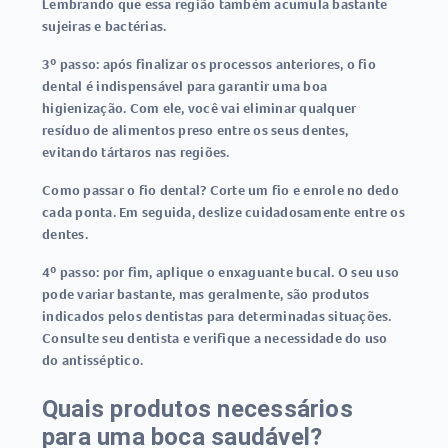
Lembrando que essa região também acumula bastante
sujeiras e bactérias.
3º passo:
após finalizar os processos anteriores, o
fio
dental
é indispensável para garantir uma boa
higienização. Com ele, você vai eliminar qualquer
resíduo de alimentos preso entre os seus dentes,
evitando tártaros nas regiões.
Como passar o fio dental? Corte um fio e enrole no dedo
cada ponta. Em seguida, deslize cuidadosamente entre os
dentes.
4º passo:
por fim, aplique o enxaguante bucal. O seu uso
pode variar bastante, mas geralmente, são produtos
indicados pelos dentistas para determinadas situações.
Consulte seu dentista e verifique a necessidade do uso
do antisséptico.
Quais produtos necessários
para uma boca saudável?