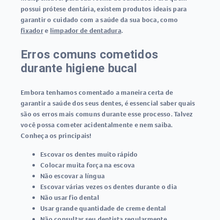
possui prótese dentária, existem produtos ideais para
garantir o cuidado com a saúde da sua boca, como
fixador
e
limpador de dentadura
.
Erros comuns cometidos
durante higiene bucal
Embora tenhamos comentado a maneira certa de
garantir a saúde dos seus dentes, é essencial saber quais
são os erros mais comuns durante esse processo. Talvez
você possa cometer acidentalmente e nem saiba.
Conheça os principais!
Escovar os dentes muito rápido
Colocar muita força na escova
Não escovar a língua
Escovar várias vezes os dentes durante o dia
Não usar fio dental
Usar grande quantidade de creme dental
Não consultar seu dentista regularmente