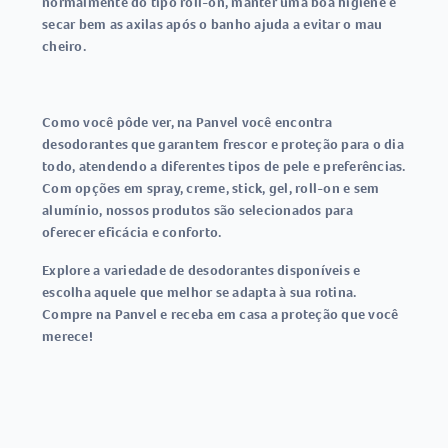
normalmente do tipo roll-on, manter uma boa higiene e
secar bem as axilas após o banho ajuda a evitar o mau
cheiro.
Como você pôde ver, na Panvel você encontra
desodorantes que garantem frescor e proteção para o dia
todo, atendendo a diferentes tipos de pele e preferências.
Com opções em spray, creme, stick, gel, roll-on e sem
alumínio, nossos produtos são selecionados para
oferecer eficácia e conforto.
Explore a variedade de desodorantes disponíveis e
escolha aquele que melhor se adapta à sua rotina.
Compre na Panvel e receba em casa a proteção que você
merece!