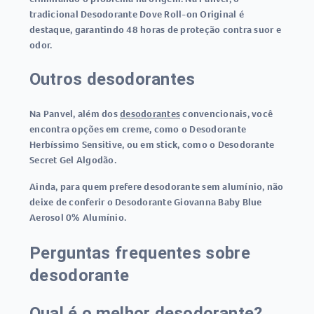
tradicional Desodorante Dove Roll-on Original é
destaque, garantindo 48 horas de proteção contra suor e
odor.
Outros desodorantes
Na Panvel, além dos
desodorantes
convencionais, você
encontra opções em creme, como o Desodorante
Herbíssimo Sensitive, ou em stick, como o Desodorante
Secret Gel Algodão.
Ainda, para quem prefere desodorante sem alumínio, não
deixe de conferir o Desodorante Giovanna Baby Blue
Aerosol 0% Alumínio.
Perguntas frequentes sobre
desodorante
Qual é o melhor desodorante?