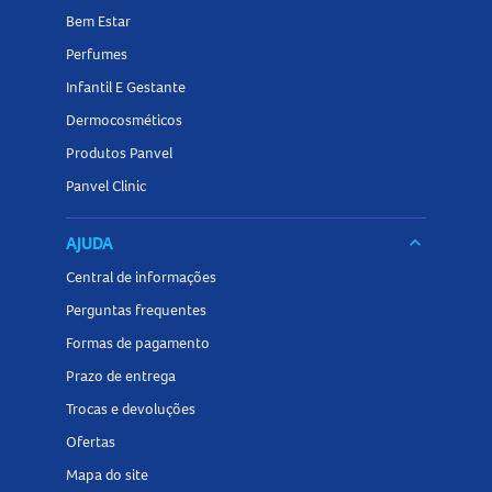
Bem Estar
Perfumes
Infantil E Gestante
Dermocosméticos
Produtos Panvel
Panvel Clinic
AJUDA
keyboard_arrow_down
Central de informações
Perguntas frequentes
Formas de pagamento
Prazo de entrega
Trocas e devoluções
Ofertas
Mapa do site