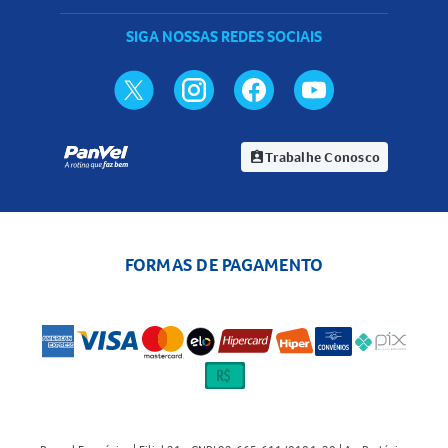
SIGA NOSSAS REDES SOCIAIS
Trabalhe Conosco
assignment_ind
FORMAS DE PAGAMENTO