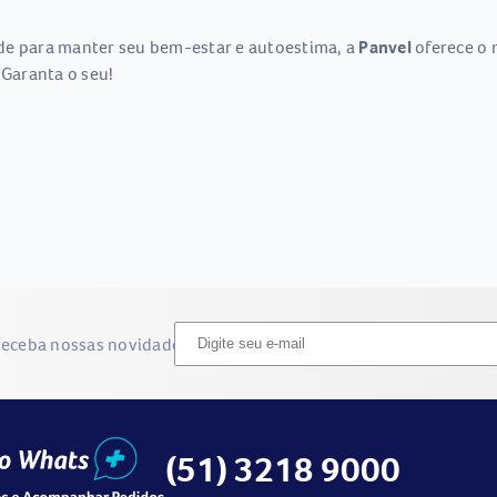
de para manter seu bem-estar e autoestima, a
Panvel
oferece o 
 Garanta o seu!
receba nossas novidades
(51) 3218 9000