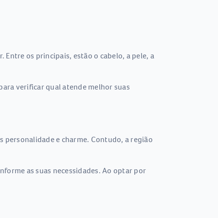
Entre os principais, estão o cabelo, a pele, a
para verificar qual atende melhor suas
is personalidade e charme. Contudo, a região
onforme as suas necessidades. Ao optar por