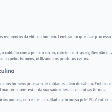
 os momentos da vida do homem. Lembrando que esse processo v
a, o cuidado com a pele do corpo, cabelo e outras regiões não d
otada pelos homens, utilizando os produtos certos.
ulino
sto dos homens precisam de cuidados, além do cabelo. Embora o 
 manter o bem-estar da sua saúde dessa e de outras formas.
ários pontos, entre eles, o cuidado com nossa pele. Ela é ext