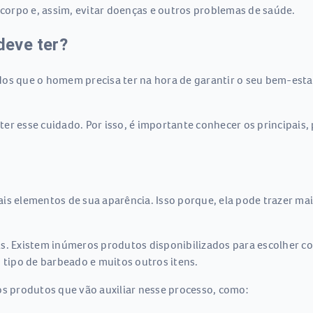
 corpo e, assim, evitar doenças e outros problemas de saúde.
deve ter?
s que o homem precisa ter na hora de garantir o seu bem-estar. 
r esse cuidado. Por isso, é importante conhecer os principais, 
is elementos de sua aparência. Isso porque, ela pode trazer ma
is. Existem inúmeros produtos disponibilizados para escolher c
o tipo de barbeado e muitos outros itens.
os produtos que vão auxiliar nesse processo, como: