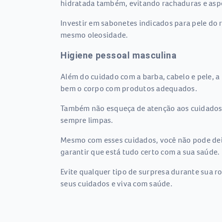
hidratada também, evitando rachaduras e asp
Investir em sabonetes indicados para pele do 
mesmo oleosidade.
Higiene pessoal masculina
Além do cuidado com a barba, cabelo e pele, a
bem o corpo com produtos adequados.
Também não esqueça de atenção aos cuidados 
sempre limpas.
Mesmo com esses cuidados, você não pode deix
garantir que está tudo certo com a sua saúde.
Evite qualquer tipo de surpresa durante sua ro
seus cuidados e viva com saúde.