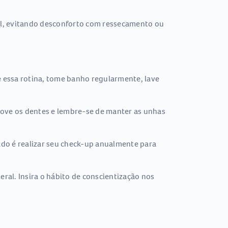
vel, evitando desconforto com ressecamento ou
e essa rotina, tome banho regularmente, lave
ove os dentes e lembre-se de manter as unhas
ado é realizar seu check-up anualmente para
eral. Insira o hábito de conscientização nos