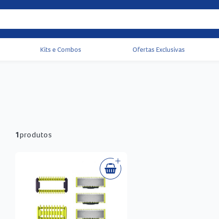
Kits e Combos
Ofertas Exclusivas
Acessos rápidos do cabeçalho
1
produtos