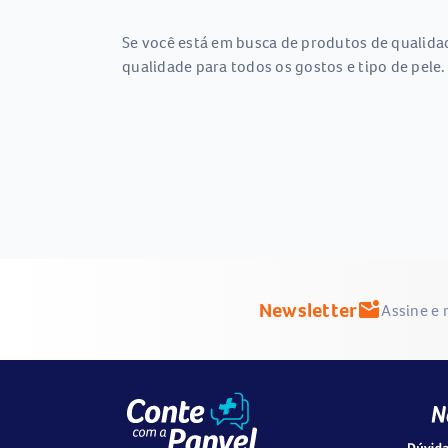
Se você está em busca de produtos de qualida
qualidade para todos os gostos e tipo de pele.
Newsletter
mark_email_unread
Assine e 