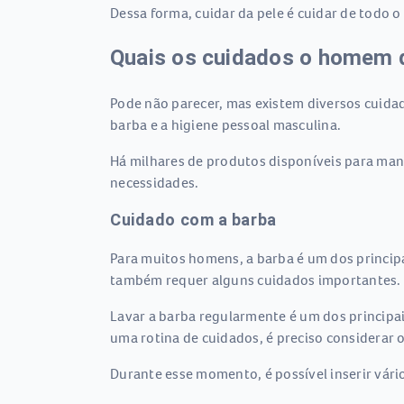
Dessa forma, cuidar da pele é cuidar de todo o
Quais os cuidados o homem 
Pode não parecer, mas existem diversos cuidado
barba e a higiene pessoal masculina.
Há milhares de produtos disponíveis para mante
necessidades.
Cuidado com a barba
Para muitos homens, a barba é um dos principa
também requer alguns cuidados importantes.
Lavar a barba regularmente é um dos principa
uma rotina de cuidados, é preciso considerar 
Durante esse momento, é possível inserir vári