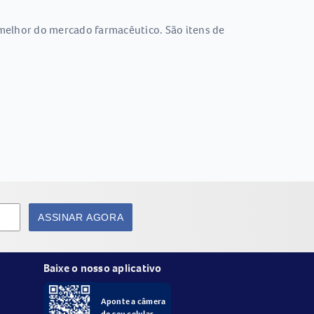
melhor do mercado farmacêutico. São itens de
ASSINAR AGORA
Baixe o nosso aplicativo
Aponte a câmera
do seu celular