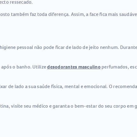
ecto ressecado.
rosto também faz toda diferença. Assim, a face fica mais saudá
 higiene pessoal não pode ficar de lado de jeito nenhum. Durant
após o banho. Utilize
desodorantes masculino
perfumados, esc
ar de lado a sua saúde física, mental e emocional. O recomend
tina, visite seu médico e garanta o bem-estar do seu corpo em g