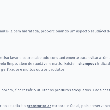
antê-la bem hidratada, proporcionando um aspecto saudável de
eciso lavar o couro cabeludo constantemente para evitar acúmul
belo limpo, além de saudável e macio. Existem
shampoos
indicad
, gel fixador e muitos outros produtos.
, porém, é necessário utilizar os produtos adequados. Cada pess
 no seu dia é o
protetor solar
corporal e facial, pois preserva 