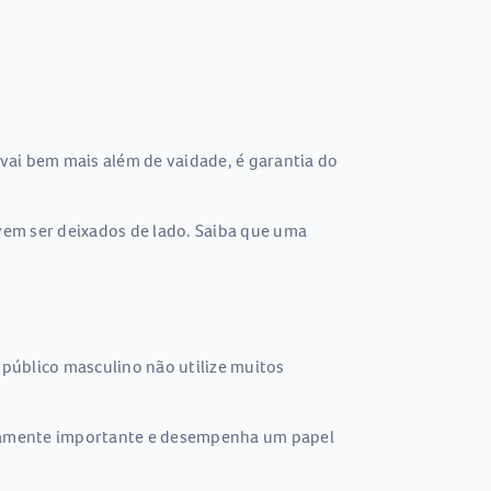
ai bem mais além de vaidade, é garantia do
evem ser deixados de lado. Saiba que uma
público masculino não utilize muitos
remamente importante e desempenha um papel