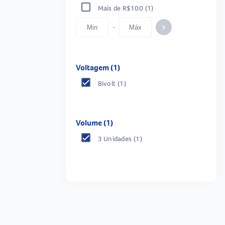
Mais de R$100
(1)
-
keyboard_arrow_right
Voltagem (1)
Bivolt
(1)
Volume (1)
3 Unidades
(1)