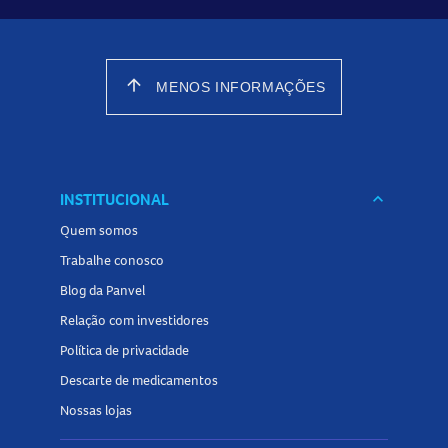
arrow_upward
MENOS INFORMAÇÕES
INSTITUCIONAL
keyboard_arrow_down
Quem somos
Trabalhe conosco
Blog da Panvel
Relação com investidores
Política de privacidade
Descarte de medicamentos
Nossas lojas