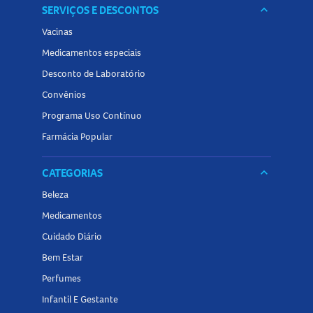
SERVIÇOS E DESCONTOS
keyboard_arrow_down
Vacinas
Medicamentos especiais
Desconto de Laboratório
Convênios
Programa Uso Contínuo
Farmácia Popular
CATEGORIAS
keyboard_arrow_down
Beleza
Medicamentos
Cuidado Diário
Bem Estar
Perfumes
Infantil E Gestante