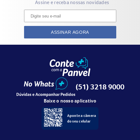
Assine e receba nossas novidades
ASSINAR AGORA
(51) 3218 9000
Baixe o nosso aplicativo
Aponte a câmera
do seu celular