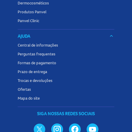
Dermocosméticos
Produtos Panvel
Panvel Clinic
AJUDA
keyboard_arrow_down
Central de informações
Perguntas frequentes
Formas de pagamento
Prazo de entrega
Trocas e devoluções
Ofertas
Mapa do site
SIGA NOSSAS REDES SOCIAIS