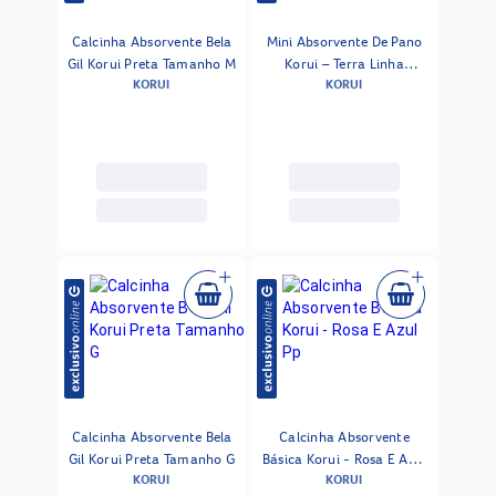
Calcinha Absorvente Bela
Mini Absorvente De Pano
Gil Korui Preta Tamanho M
Korui – Terra Linha
KORUI
KORUI
Conforto Natural
Calcinha Absorvente Bela
Calcinha Absorvente
Gil Korui Preta Tamanho G
Básica Korui - Rosa E Azul
KORUI
KORUI
Pp