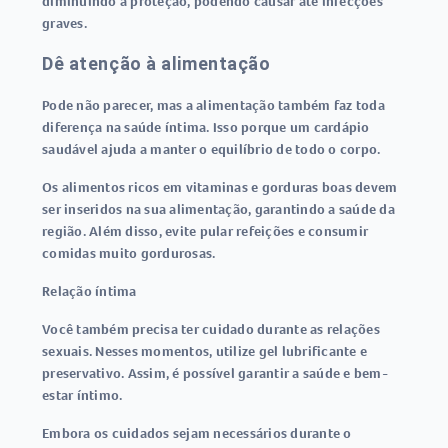
diminuindo a proteção, podendo causar até infecções
graves.
Dê atenção à alimentação
Pode não parecer, mas a alimentação também faz toda
diferença na saúde íntima. Isso porque um cardápio
saudável ajuda a manter o equilíbrio de todo o corpo.
Os alimentos ricos em vitaminas e gorduras boas devem
ser inseridos na sua alimentação, garantindo a saúde da
região. Além disso, evite pular refeições e consumir
comidas muito gordurosas.
Relação íntima
Você também precisa ter cuidado durante as relações
sexuais. Nesses momentos, utilize gel lubrificante e
preservativo. Assim, é possível garantir a saúde e bem-
estar íntimo.
Embora os cuidados sejam necessários durante o