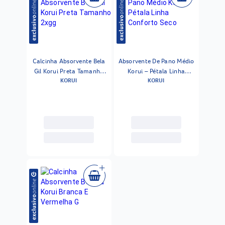
Calcinha Absorvente Bela
Absorvente De Pano Médio
Gil Korui Preta Tamanho
Korui – Pétala Linha
KORUI
KORUI
2xgg
Conforto Seco