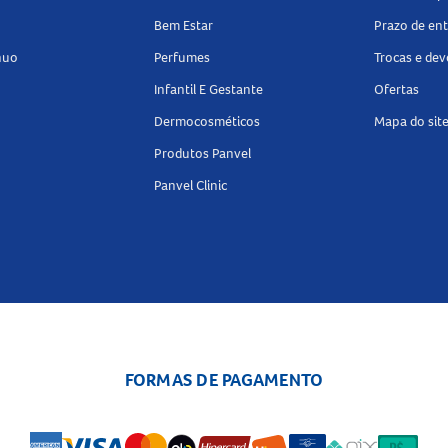
Bem Estar
Prazo de en
nuo
Perfumes
Trocas e de
Infantil E Gestante
Ofertas
Dermocosméticos
Mapa do sit
Produtos Panvel
Panvel Clinic
FORMAS DE PAGAMENTO