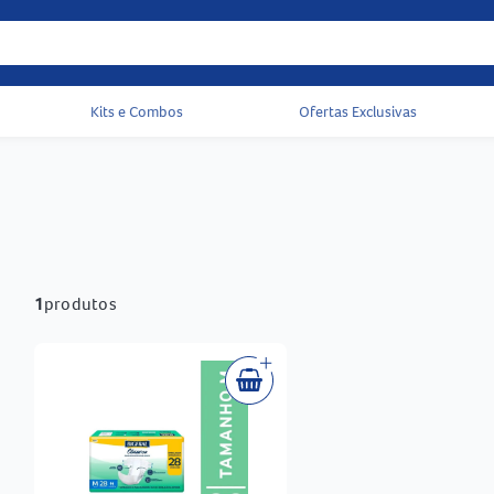
Kits e Combos
Ofertas Exclusivas
Acessos rápidos do cabeçalho
1
produtos