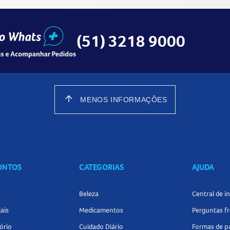
(51) 3218 9000
arrow_upward
MENOS INFORMAÇÕES
CONTOS
CATEGORIAS
AJUDA
Beleza
Central de 
ais
Medicamentos
Perguntas f
ório
Cuidado Diário
Formas de 