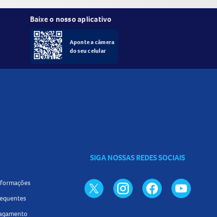
Baixe o nosso aplicativo
Aponte a câmera
do seu celular
SIGA NOSSAS REDES SOCIAIS
informações
requentes
pagamento