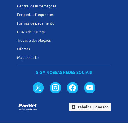
Central de informações
Perguntas frequentes
Formas de pagamento
Prazo de entrega
Trocas e devoluções
Ofertas
Mapa do site
SIGA NOSSAS REDES SOCIAIS
Trabalhe Conosco
assignment_ind