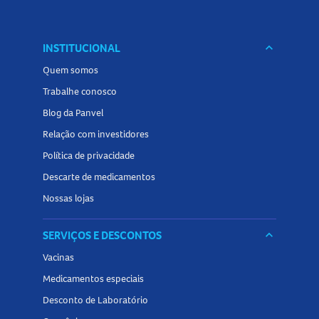
INSTITUCIONAL
keyboard_arrow_down
Quem somos
Trabalhe conosco
Blog da Panvel
Relação com investidores
Política de privacidade
Descarte de medicamentos
Nossas lojas
SERVIÇOS E DESCONTOS
keyboard_arrow_down
Vacinas
Medicamentos especiais
Desconto de Laboratório