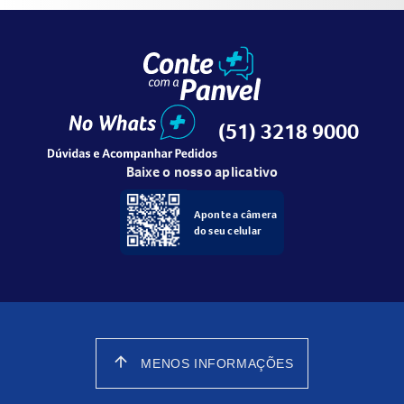
(51) 3218 9000
Baixe o nosso aplicativo
Aponte a câmera
do seu celular
arrow_upward
MENOS INFORMAÇÕES