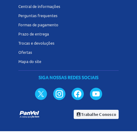
Central de informações
Perguntas frequentes
Formas de pagamento
Prazo de entrega
Trocas e devoluções
Ofertas
Mapa do site
SIGA NOSSAS REDES SOCIAIS
Trabalhe Conosco
assignment_ind