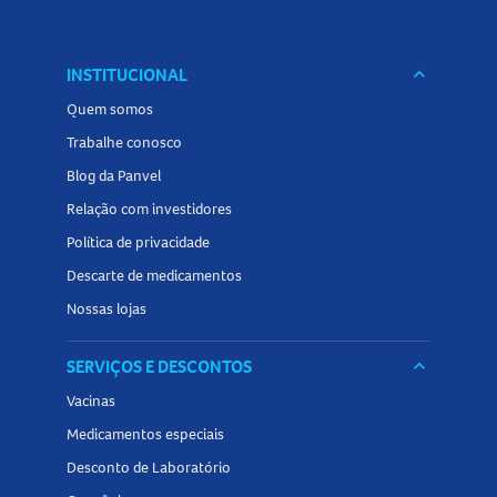
INSTITUCIONAL
keyboard_arrow_down
Quem somos
Trabalhe conosco
Blog da Panvel
Relação com investidores
Política de privacidade
Descarte de medicamentos
Nossas lojas
SERVIÇOS E DESCONTOS
keyboard_arrow_down
Vacinas
Medicamentos especiais
Desconto de Laboratório