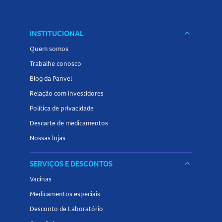
INSTITUCIONAL
keyboard_arrow_down
Quem somos
Trabalhe conosco
Blog da Panvel
Relação com investidores
Política de privacidade
Descarte de medicamentos
Nossas lojas
SERVIÇOS E DESCONTOS
keyboard_arrow_down
Vacinas
Medicamentos especiais
Desconto de Laboratório