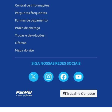
Central de informações
Perguntas frequentes
Formas de pagamento
Prazo de entrega
Trocas e devoluções
Ofertas
Mapa do site
SIGA NOSSAS REDES SOCIAIS
Trabalhe Conosco
assignment_ind