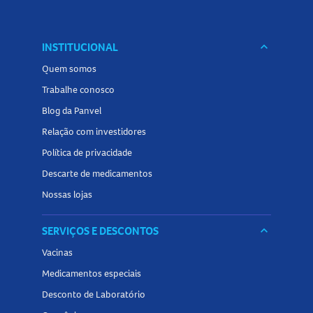
INSTITUCIONAL
keyboard_arrow_down
Quem somos
Trabalhe conosco
Blog da Panvel
Relação com investidores
Política de privacidade
Descarte de medicamentos
Nossas lojas
SERVIÇOS E DESCONTOS
keyboard_arrow_down
Vacinas
Medicamentos especiais
Desconto de Laboratório