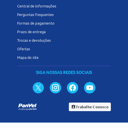
Central de informações
Perguntas frequentes
Formas de pagamento
Prazo de entrega
Trocas e devoluções
Ofertas
Mapa do site
SIGA NOSSAS REDES SOCIAIS
Trabalhe Conosco
assignment_ind