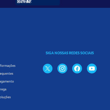
SIGA NOSSAS REDES SOCIAIS
informações
requentes
pagamento
trega
voluções