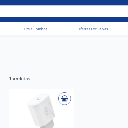
Kits e Combos
Ofertas Exclusivas
Acessos rápidos do cabeçalho
1
produtos