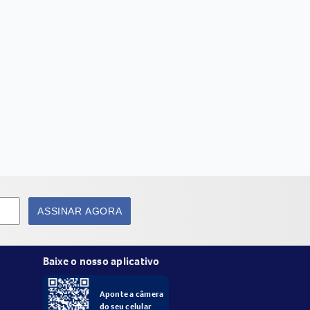
ASSINAR AGORA
Baixe o nosso aplicativo
Aponte a câmera
do seu celular