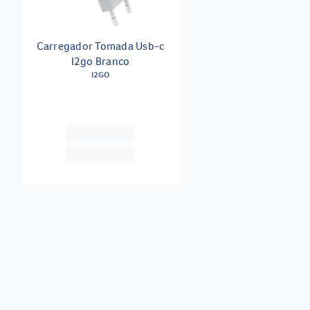
Carregador Tomada Usb-c
I2go Branco
I2GO