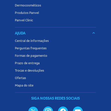
Dermocosméticos
Produtos Panvel
Panvel Clinic
AJUDA
keyboard_arrow_down
Central de informações
Perguntas frequentes
Formas de pagamento
Prazo de entrega
Trocas e devoluções
Ofertas
Mapa do site
SIGA NOSSAS REDES SOCIAIS