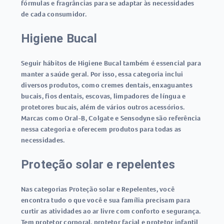
fórmulas e fragrâncias para se adaptar às necessidades
de cada consumidor.
Higiene Bucal
Seguir hábitos de Higiene Bucal também é essencial para
manter a saúde geral. Por isso, essa categoria inclui
diversos produtos, como cremes dentais, enxaguantes
bucais, fios dentais, escovas, limpadores de língua e
protetores bucais, além de vários outros acessórios.
Marcas como Oral-B, Colgate e Sensodyne são referência
nessa categoria e oferecem produtos para todas as
necessidades.
Proteção solar e repelentes
Nas categorias Proteção solar e Repelentes, você
encontra tudo o que você e sua família precisam para
curtir as atividades ao ar livre com conforto e segurança.
Tem protetor corporal, protetor facial e protetor infantil