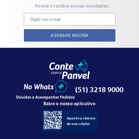
Assine e receba nossas novidades
ASSINAR AGORA
(51) 3218 9000
Baixe o nosso aplicativo
Aponte a câmera
do seu celular