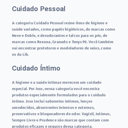
Cuidado Pessoal
A categoria Cuidado Pessoal reúne itens de higiene e
saúde variados, como papéis higiênicos, de marcas como
Neve e Doble, e desodorantes e talcos para os pés, de
marcas como Rexona, Granado e Tenys Pé. Você também
vai encontrar protetores e modeladores de seios, como
os da Lib.
Cuidado Íntimo
A higiene e a saúde íntimas merecem um cuidado
especial. Por isso, nessa categoria você encontra
produtos especialmente formulados para o cuidado
íntimo. Isso inclui sabonetes íntimos, lenços
umedecidos, absorventes internos e externos,
preservativos e bloqueadores de odor. Vagisil, Intimus,
Sempre Livre e Prudence são marcas que contam com
produtos eficazes e seguros dessa categoria.