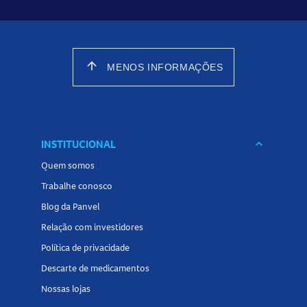
arrow_upward
MENOS INFORMAÇÕES
INSTITUCIONAL
keyboard_arrow_down
Quem somos
Trabalhe conosco
Blog da Panvel
Relação com investidores
Política de privacidade
Descarte de medicamentos
Nossas lojas