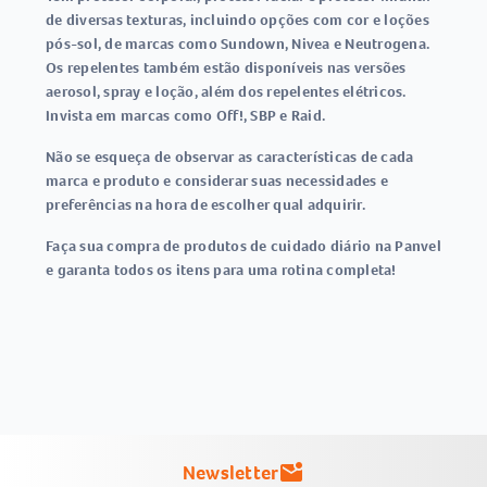
de diversas texturas, incluindo opções com cor e loções
pós-sol, de marcas como Sundown, Nivea e Neutrogena.
Os repelentes também estão disponíveis nas versões
aerosol, spray e loção, além dos repelentes elétricos.
Invista em marcas como Off!, SBP e Raid.
Não se esqueça de observar as características de cada
marca e produto e considerar suas necessidades e
preferências na hora de escolher qual adquirir.
Faça sua compra de produtos de cuidado diário na Panvel
e garanta todos os itens para uma rotina completa!
Newsletter
mark_email_unread