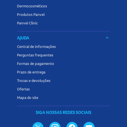
Dermocosméticos
Produtos Panvel
Panvel Clinic
AJUDA
keyboard_arrow_down
Central de informações
Perguntas frequentes
Formas de pagamento
Prazo de entrega
Trocas e devoluções
Ofertas
Mapa do site
SIGA NOSSAS REDES SOCIAIS