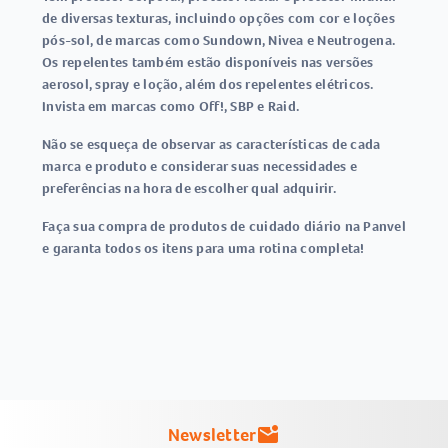
de diversas texturas, incluindo opções com cor e loções
pós-sol, de marcas como Sundown, Nivea e Neutrogena.
Os repelentes também estão disponíveis nas versões
aerosol, spray e loção, além dos repelentes elétricos.
Invista em marcas como Off!, SBP e Raid.
Não se esqueça de observar as características de cada
marca e produto e considerar suas necessidades e
preferências na hora de escolher qual adquirir.
Faça sua compra de produtos de cuidado diário na Panvel
e garanta todos os itens para uma rotina completa!
Newsletter
mark_email_unread