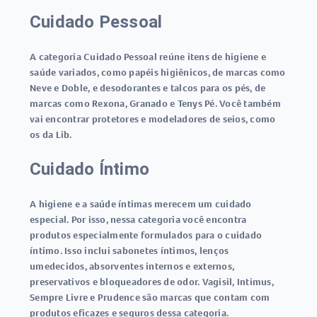
Cuidado Pessoal
A categoria Cuidado Pessoal reúne itens de higiene e
saúde variados, como papéis higiênicos, de marcas como
Neve e Doble, e desodorantes e talcos para os pés, de
marcas como Rexona, Granado e Tenys Pé. Você também
vai encontrar protetores e modeladores de seios, como
os da Lib.
Cuidado Íntimo
A higiene e a saúde íntimas merecem um cuidado
especial. Por isso, nessa categoria você encontra
produtos especialmente formulados para o cuidado
íntimo. Isso inclui sabonetes íntimos, lenços
umedecidos, absorventes internos e externos,
preservativos e bloqueadores de odor. Vagisil, Intimus,
Sempre Livre e Prudence são marcas que contam com
produtos eficazes e seguros dessa categoria.