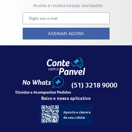
Assine e receba nossas novidades
ASSINAR AGORA
(51) 3218 9000
Baixe o nosso aplicativo
Aponte a câmera
do seu celular