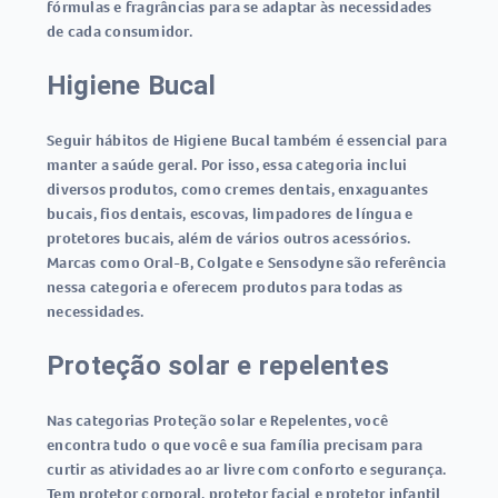
fórmulas e fragrâncias para se adaptar às necessidades
de cada consumidor.
Higiene Bucal
Seguir hábitos de Higiene Bucal também é essencial para
manter a saúde geral. Por isso, essa categoria inclui
diversos produtos, como cremes dentais, enxaguantes
bucais, fios dentais, escovas, limpadores de língua e
protetores bucais, além de vários outros acessórios.
Marcas como Oral-B, Colgate e Sensodyne são referência
nessa categoria e oferecem produtos para todas as
necessidades.
Proteção solar e repelentes
Nas categorias Proteção solar e Repelentes, você
encontra tudo o que você e sua família precisam para
curtir as atividades ao ar livre com conforto e segurança.
Tem protetor corporal, protetor facial e protetor infantil