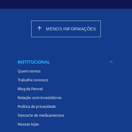
arrow_upward
MENOS INFORMAÇÕES
INSTITUCIONAL
keyboard_arrow_down
Quem somos
Trabalhe conosco
Blog da Panvel
Relação com investidores
Política de privacidade
Descarte de medicamentos
Nossas lojas