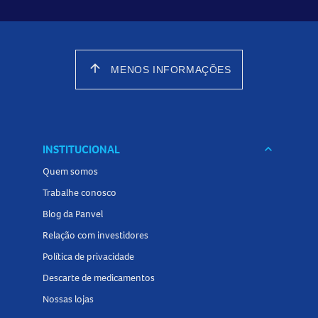
arrow_upward
MENOS INFORMAÇÕES
INSTITUCIONAL
keyboard_arrow_down
Quem somos
Trabalhe conosco
Blog da Panvel
Relação com investidores
Política de privacidade
Descarte de medicamentos
Nossas lojas