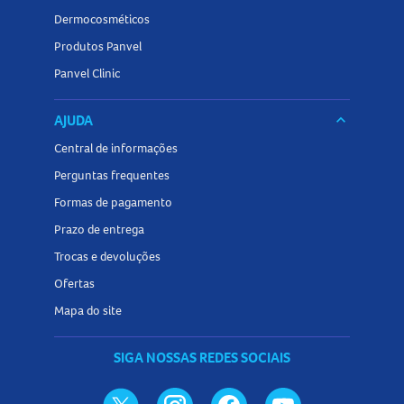
Dermocosméticos
Produtos Panvel
Panvel Clinic
AJUDA
keyboard_arrow_down
Central de informações
Perguntas frequentes
Formas de pagamento
Prazo de entrega
Trocas e devoluções
Ofertas
Mapa do site
SIGA NOSSAS REDES SOCIAIS