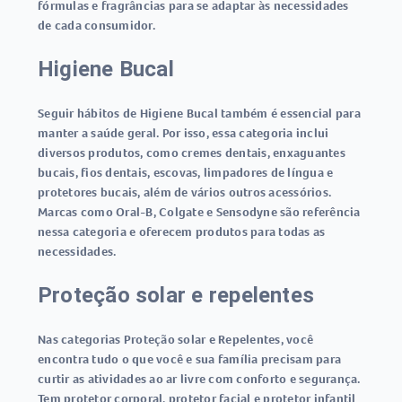
fórmulas e fragrâncias para se adaptar às necessidades
de cada consumidor.
Higiene Bucal
Seguir hábitos de Higiene Bucal também é essencial para
manter a saúde geral. Por isso, essa categoria inclui
diversos produtos, como cremes dentais, enxaguantes
bucais, fios dentais, escovas, limpadores de língua e
protetores bucais, além de vários outros acessórios.
Marcas como Oral-B, Colgate e Sensodyne são referência
nessa categoria e oferecem produtos para todas as
necessidades.
Proteção solar e repelentes
Nas categorias Proteção solar e Repelentes, você
encontra tudo o que você e sua família precisam para
curtir as atividades ao ar livre com conforto e segurança.
Tem protetor corporal, protetor facial e protetor infantil