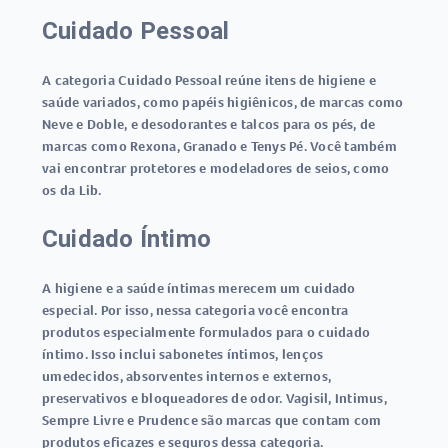
Cuidado Pessoal
A categoria Cuidado Pessoal reúne itens de higiene e
saúde variados, como papéis higiênicos, de marcas como
Neve e Doble, e desodorantes e talcos para os pés, de
marcas como Rexona, Granado e Tenys Pé. Você também
vai encontrar protetores e modeladores de seios, como
os da Lib.
Cuidado Íntimo
A higiene e a saúde íntimas merecem um cuidado
especial. Por isso, nessa categoria você encontra
produtos especialmente formulados para o cuidado
íntimo. Isso inclui sabonetes íntimos, lenços
umedecidos, absorventes internos e externos,
preservativos e bloqueadores de odor. Vagisil, Intimus,
Sempre Livre e Prudence são marcas que contam com
produtos eficazes e seguros dessa categoria.