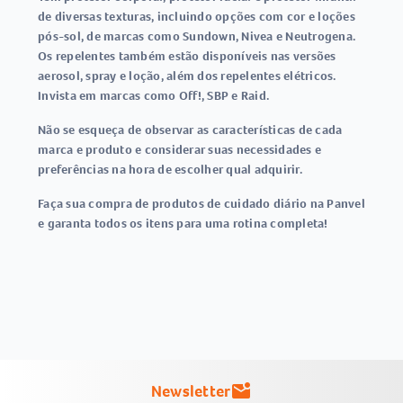
de diversas texturas, incluindo opções com cor e loções
pós-sol, de marcas como Sundown, Nivea e Neutrogena.
Os repelentes também estão disponíveis nas versões
aerosol, spray e loção, além dos repelentes elétricos.
Invista em marcas como Off!, SBP e Raid.
Não se esqueça de observar as características de cada
marca e produto e considerar suas necessidades e
preferências na hora de escolher qual adquirir.
Faça sua compra de produtos de cuidado diário na Panvel
e garanta todos os itens para uma rotina completa!
Newsletter
mark_email_unread