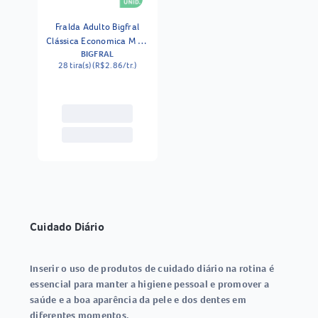
Fralda Adulto Bigfral
Clássica Economica M 28
BIGFRAL
Unidades
28 tira(s) (R$2.86/tr.)
Cuidado Diário
Inserir o uso de produtos de cuidado diário na rotina é
essencial para manter a higiene pessoal e promover a
saúde e a boa aparência da pele e dos dentes em
diferentes momentos.