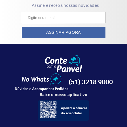
Assine e receba nossas novidades
ASSINAR AGORA
(51) 3218 9000
Baixe o nosso aplicativo
Aponte a câmera
do seu celular