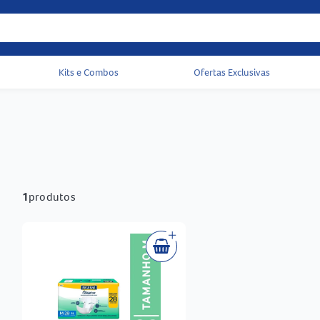
Kits e Combos
Ofertas Exclusivas
Acessos rápidos do cabeçalho
1
produtos