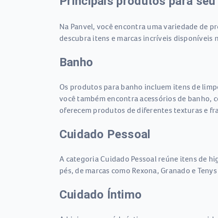
Principais produtos para seu
Na Panvel, você encontra uma variedade de pro
descubra itens e marcas incríveis disponíveis n
Banho
Os produtos para banho incluem itens de limp
você também encontra acessórios de banho, c
oferecem produtos de diferentes texturas e fr
Cuidado Pessoal
A categoria Cuidado Pessoal reúne itens de hi
pés, de marcas como Rexona, Granado e Tenys 
Cuidado Íntimo