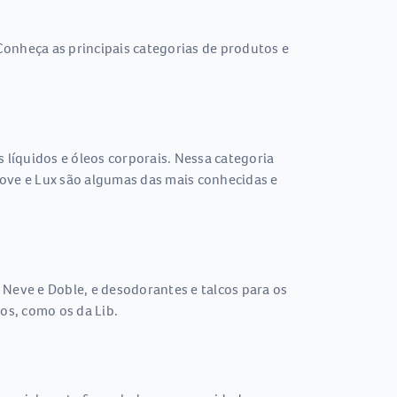
Conheça as principais categorias de produtos e
líquidos e óleos corporais. Nessa categoria
ove e Lux são algumas das mais conhecidas e
 Neve e Doble, e desodorantes e talcos para os
os, como os da Lib.