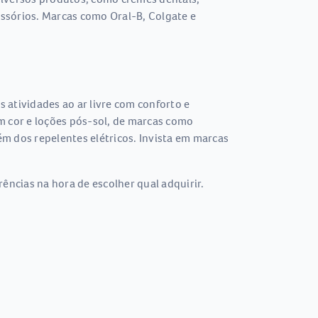
essórios. Marcas como Oral-B, Colgate e
s atividades ao ar livre com conforto e
om cor e loções pós-sol, de marcas como
m dos repelentes elétricos. Invista em marcas
ências na hora de escolher qual adquirir.