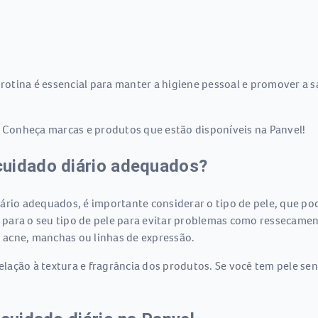
 rotina é essencial para manter a higiene pessoal e promover a 
. Conheça marcas e produtos que estão disponíveis na Panvel!
cuidado diário adequados?
rio adequados, é importante considerar o tipo de pele, que pode
para o seu tipo de pele para evitar problemas como ressecament
 acne, manchas ou linhas de expressão.
ação à textura e fragrância dos produtos. Se você tem pele sen