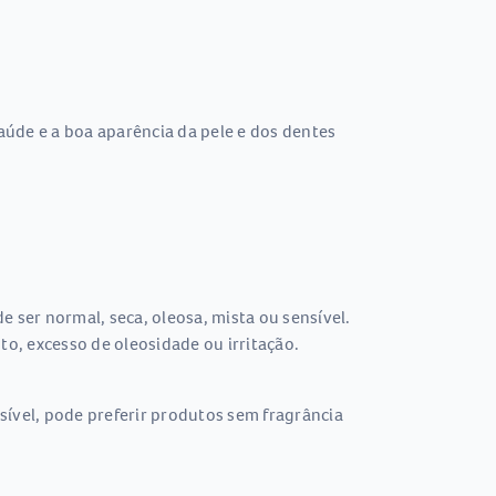
saúde e a boa aparência da pele e dos dentes
 ser normal, seca, oleosa, mista ou sensível.
o, excesso de oleosidade ou irritação.
sível, pode preferir produtos sem fragrância