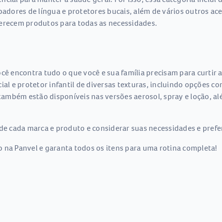
mpadores de língua e protetores bucais, além de vários outros ac
ferecem produtos para todas as necessidades.
cê encontra tudo o que você e sua família precisam para curtir a
ial e protetor infantil de diversas texturas, incluindo opções c
mbém estão disponíveis nas versões aerosol, spray e loção, alé
de cada marca e produto e considerar suas necessidades e prefer
 na Panvel e garanta todos os itens para uma rotina completa!