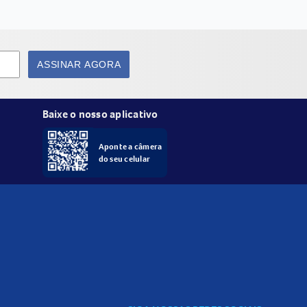
ASSINAR AGORA
Baixe o nosso aplicativo
Aponte a câmera
do seu celular