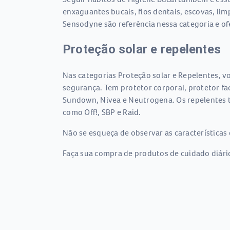
enxaguantes bucais, fios dentais, escovas, li
Sensodyne são referência nessa categoria e o
Proteção solar e repelentes
Nas categorias Proteção solar e Repelentes, vo
segurança. Tem protetor corporal, protetor fac
Sundown, Nivea e Neutrogena. Os repelentes ta
como Off!, SBP e Raid.
Não se esqueça de observar as características 
Faça sua compra de produtos de cuidado diário