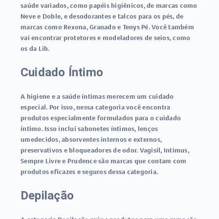
saúde variados, como papéis higiênicos, de marcas como
Neve e Doble, e desodorantes e talcos para os pés, de
marcas como Rexona, Granado e Tenys Pé. Você também
vai encontrar protetores e modeladores de seios, como
os da Lib.
Cuidado Íntimo
A higiene e a saúde íntimas merecem um cuidado
especial. Por isso, nessa categoria você encontra
produtos especialmente formulados para o cuidado
íntimo. Isso inclui sabonetes íntimos, lenços
umedecidos, absorventes internos e externos,
preservativos e bloqueadores de odor. Vagisil, Intimus,
Sempre Livre e Prudence são marcas que contam com
produtos eficazes e seguros dessa categoria.
Depilação