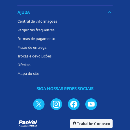
AJUDA
keyboard_arrow_down
Central de informações
Perguntas frequentes
Formas de pagamento
Prazo de entrega
Trocas e devoluções
Ofertas
Mapa do site
SIGA NOSSAS REDES SOCIAIS
Trabalhe Conosco
assignment_ind