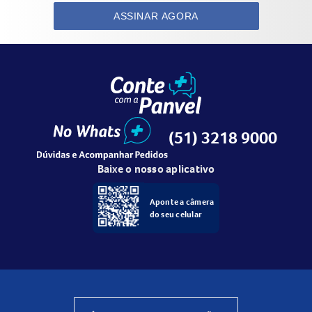
ASSINAR AGORA
(51) 3218 9000
Baixe o nosso aplicativo
Aponte a câmera
do seu celular