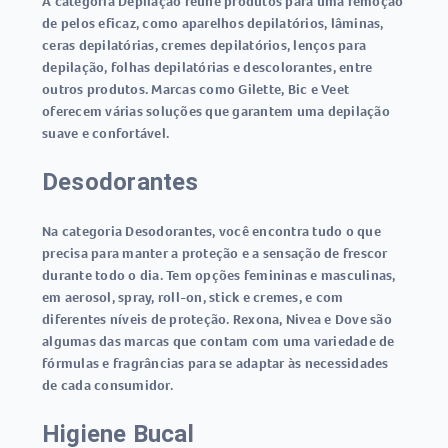
A categoria Depilação reúne produtos para uma remoção
de pelos eficaz, como aparelhos depilatórios, lâminas,
ceras depilatórias, cremes depilatórios, lenços para
depilação, folhas depilatórias e descolorantes, entre
outros produtos. Marcas como Gilette, Bic e Veet
oferecem várias soluções que garantem uma depilação
suave e confortável.
Desodorantes
Na categoria Desodorantes, você encontra tudo o que
precisa para manter a proteção e a sensação de frescor
durante todo o dia. Tem opções femininas e masculinas,
em aerosol, spray, roll-on, stick e cremes, e com
diferentes níveis de proteção. Rexona, Nivea e Dove são
algumas das marcas que contam com uma variedade de
fórmulas e fragrâncias para se adaptar às necessidades
de cada consumidor.
Higiene Bucal