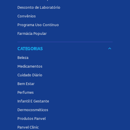
Desconto de Laboratório
Convênios
Programa Uso Contínuo
Farmácia Popular
CATEGORIAS
keyboard_arrow_down
Beleza
Medicamentos
Cuidado Diário
Bem Estar
Perfumes
Infantil E Gestante
Dermocosméticos
Produtos Panvel
Panvel Clinic