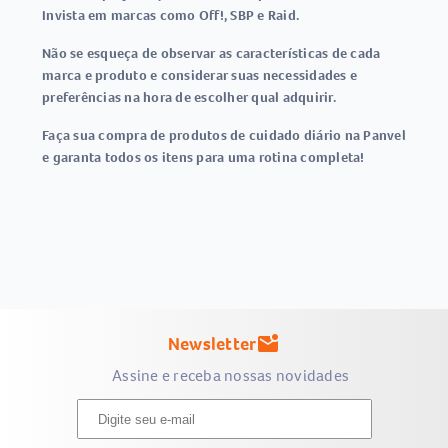
Invista em marcas como Off!, SBP e Raid.
Não se esqueça de observar as características de cada
marca e produto e considerar suas necessidades e
preferências na hora de escolher qual adquirir.
Faça sua compra de produtos de cuidado diário na Panvel
e garanta todos os itens para uma rotina completa!
Newsletter
mark_email_unread
Assine e receba nossas novidades