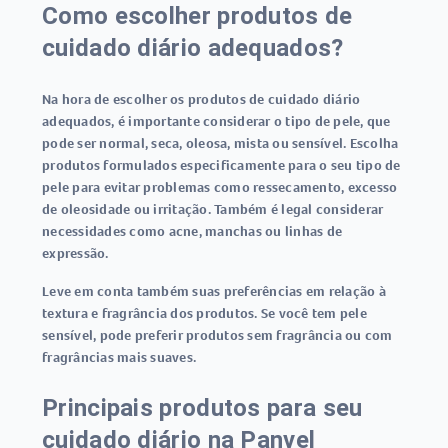
Como escolher produtos de
cuidado diário adequados?
Na hora de escolher os produtos de cuidado diário
adequados, é importante considerar o tipo de pele, que
pode ser normal, seca, oleosa, mista ou sensível. Escolha
produtos formulados especificamente para o seu tipo de
pele para evitar problemas como ressecamento, excesso
de oleosidade ou irritação. Também é legal considerar
necessidades como acne, manchas ou linhas de
expressão.
Leve em conta também suas preferências em relação à
textura e fragrância dos produtos. Se você tem pele
sensível, pode preferir produtos sem fragrância ou com
fragrâncias mais suaves.
Principais produtos para seu
cuidado diário na Panvel