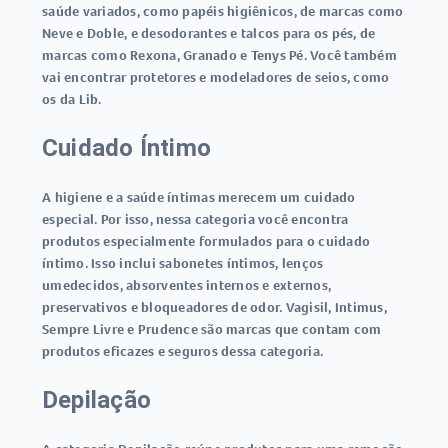
saúde variados, como papéis higiênicos, de marcas como
Neve e Doble, e desodorantes e talcos para os pés, de
marcas como Rexona, Granado e Tenys Pé. Você também
vai encontrar protetores e modeladores de seios, como
os da Lib.
Cuidado Íntimo
A higiene e a saúde íntimas merecem um cuidado
especial. Por isso, nessa categoria você encontra
produtos especialmente formulados para o cuidado
íntimo. Isso inclui sabonetes íntimos, lenços
umedecidos, absorventes internos e externos,
preservativos e bloqueadores de odor. Vagisil, Intimus,
Sempre Livre e Prudence são marcas que contam com
produtos eficazes e seguros dessa categoria.
Depilação