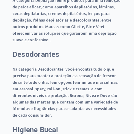
A categoria Depilação reúne produtos para uma remoção
de pelos eficaz, como aparelhos depilatórios, lâminas,
ceras depilatórias, cremes depilatórios, lenços para
depilação, folhas depilatórias e descolorantes, entre
outros produtos. Marcas como Gilette, Bic e Veet
oferecem várias soluções que garantem uma depilação
suave e confortável.
Desodorantes
Na categoria Desodorantes, você encontra tudo o que
precisa para manter a proteção e a sensação de frescor
durante todo o dia. Tem opções femininas e masculinas,
em aerosol, spray, roll-on, stick e cremes, e com
diferentes níveis de proteção. Rexona, Nivea e Dove são
algumas das marcas que contam com uma variedade de
fórmulas e fragrâncias para se adaptar às necessidades
de cada consumidor.
Higiene Bucal