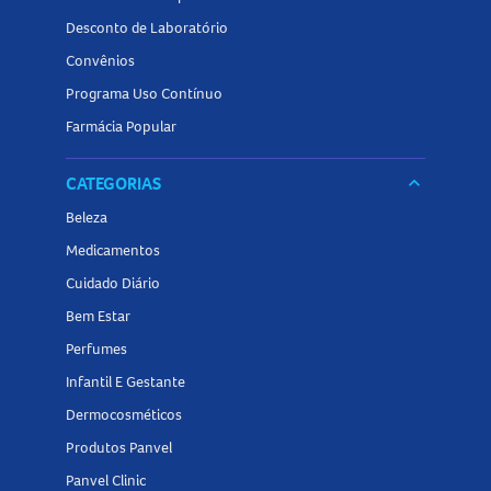
Desconto de Laboratório
Convênios
Programa Uso Contínuo
Farmácia Popular
CATEGORIAS
keyboard_arrow_down
Beleza
Medicamentos
Cuidado Diário
Bem Estar
Perfumes
Infantil E Gestante
Dermocosméticos
Produtos Panvel
Panvel Clinic