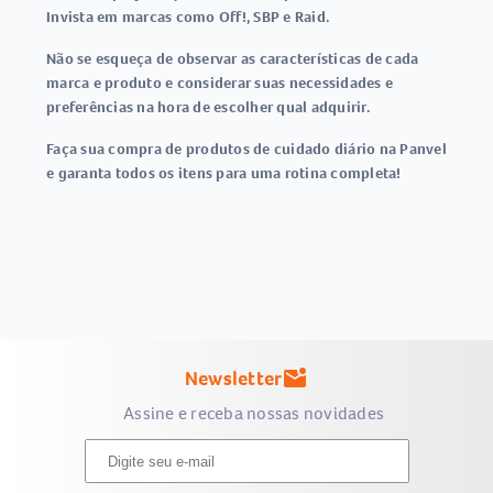
Invista em marcas como Off!, SBP e Raid.
Não se esqueça de observar as características de cada
marca e produto e considerar suas necessidades e
preferências na hora de escolher qual adquirir.
Faça sua compra de produtos de cuidado diário na Panvel
e garanta todos os itens para uma rotina completa!
Newsletter
mark_email_unread
Assine e receba nossas novidades