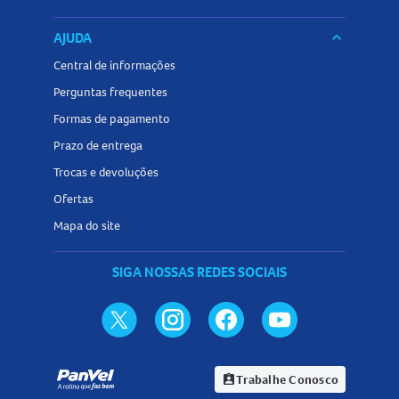
AJUDA
keyboard_arrow_down
Central de informações
Perguntas frequentes
Formas de pagamento
Prazo de entrega
Trocas e devoluções
Ofertas
Mapa do site
SIGA NOSSAS REDES SOCIAIS
Trabalhe Conosco
assignment_ind