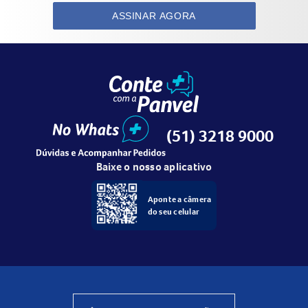
ASSINAR AGORA
(51) 3218 9000
Baixe o nosso aplicativo
Aponte a câmera
do seu celular