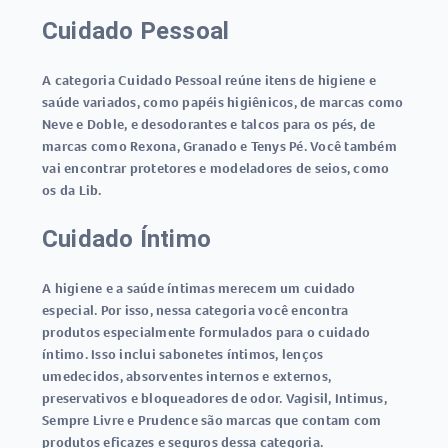
Cuidado Pessoal
A categoria Cuidado Pessoal reúne itens de higiene e
saúde variados, como papéis higiênicos, de marcas como
Neve e Doble, e desodorantes e talcos para os pés, de
marcas como Rexona, Granado e Tenys Pé. Você também
vai encontrar protetores e modeladores de seios, como
os da Lib.
Cuidado Íntimo
A higiene e a saúde íntimas merecem um cuidado
especial. Por isso, nessa categoria você encontra
produtos especialmente formulados para o cuidado
íntimo. Isso inclui sabonetes íntimos, lenços
umedecidos, absorventes internos e externos,
preservativos e bloqueadores de odor. Vagisil, Intimus,
Sempre Livre e Prudence são marcas que contam com
produtos eficazes e seguros dessa categoria.