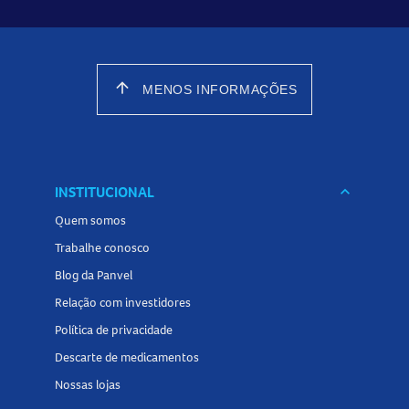
arrow_upward
MENOS INFORMAÇÕES
INSTITUCIONAL
keyboard_arrow_down
Quem somos
Trabalhe conosco
Blog da Panvel
Relação com investidores
Política de privacidade
Descarte de medicamentos
Nossas lojas