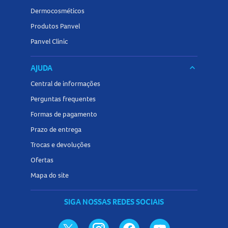
Dermocosméticos
Produtos Panvel
Panvel Clinic
AJUDA
keyboard_arrow_down
Central de informações
Perguntas frequentes
Formas de pagamento
Prazo de entrega
Trocas e devoluções
Ofertas
Mapa do site
SIGA NOSSAS REDES SOCIAIS