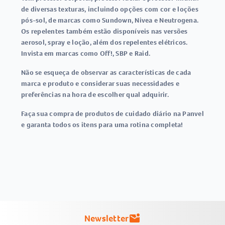
de diversas texturas, incluindo opções com cor e loções
pós-sol, de marcas como Sundown, Nivea e Neutrogena.
Os repelentes também estão disponíveis nas versões
aerosol, spray e loção, além dos repelentes elétricos.
Invista em marcas como Off!, SBP e Raid.
Não se esqueça de observar as características de cada
marca e produto e considerar suas necessidades e
preferências na hora de escolher qual adquirir.
Faça sua compra de produtos de cuidado diário na Panvel
e garanta todos os itens para uma rotina completa!
Newsletter
mark_email_unread