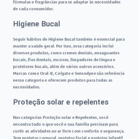
fórmulas e fragrâncias para se adaptar às necessidades
de cada consumidor.
Higiene Bucal
Seguir hábitos de Higiene Bucal também é essencial para
manter a saúde geral. Por isso, essa categoria inclui
diversos produtos, como cremes dentais, enxaguantes
bucais, fios dentais, escovas, limpadores de língua e
protetores bucais, além de vários outros acessórios.
Marcas como Oral-B, Colgate e Sensodyne são referência
nessa categoria e oferecem produtos para todas as
necessidades.
Proteção solar e repelentes
Nas categorias Proteção solar e Repelentes, você
encontra tudo o que você e sua família precisam para
curtir as atividades ao ar livre com conforto e segurança.
Tem protetor corporal, protetor facial e protetor infantil