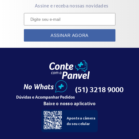
Assine e receba nossas novidades
ASSINAR AGORA
(51) 3218 9000
Baixe o nosso aplicativo
Aponte a câmera
do seu celular