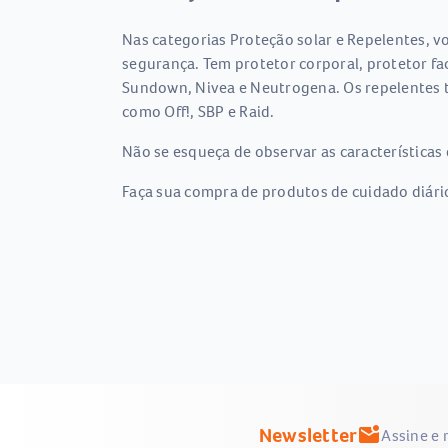
Nas categorias Proteção solar e Repelentes, vo
segurança. Tem protetor corporal, protetor fac
Sundown, Nivea e Neutrogena. Os repelentes ta
como Off!, SBP e Raid.
Não se esqueça de observar as características 
Faça sua compra de produtos de cuidado diário
Newsletter
mark_email_unread
Assine e 