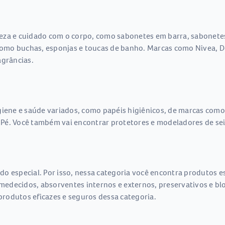
eza e cuidado com o corpo, como sabonetes em barra, sabonetes 
omo buchas, esponjas e toucas de banho. Marcas como Nivea, D
agrâncias.
giene e saúde variados, como papéis higiênicos, de marcas como
Pé. Você também vai encontrar protetores e modeladores de sei
do especial. Por isso, nessa categoria você encontra produtos 
umedecidos, absorventes internos e externos, preservativos e bl
rodutos eficazes e seguros dessa categoria.