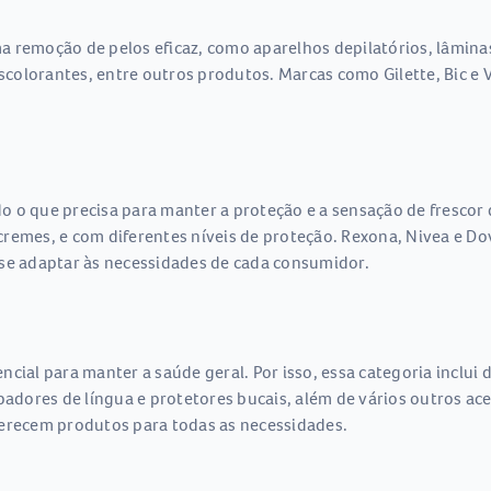
 remoção de pelos eficaz, como aparelhos depilatórios, lâminas,
descolorantes, entre outros produtos. Marcas como Gilette, Bic 
 o que precisa para manter a proteção e a sensação de frescor 
 e cremes, e com diferentes níveis de proteção. Rexona, Nivea e
 se adaptar às necessidades de cada consumidor.
cial para manter a saúde geral. Por isso, essa categoria inclui
mpadores de língua e protetores bucais, além de vários outros ac
ferecem produtos para todas as necessidades.