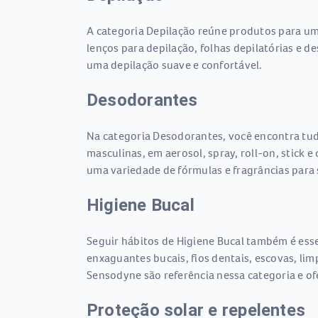
A categoria Depilação reúne produtos para uma
lenços para depilação, folhas depilatórias e 
uma depilação suave e confortável.
Desodorantes
Na categoria Desodorantes, você encontra tudo
masculinas, em aerosol, spray, roll-on, stick
uma variedade de fórmulas e fragrâncias para
Higiene Bucal
Seguir hábitos de Higiene Bucal também é essen
enxaguantes bucais, fios dentais, escovas, li
Sensodyne são referência nessa categoria e o
Proteção solar e repelentes