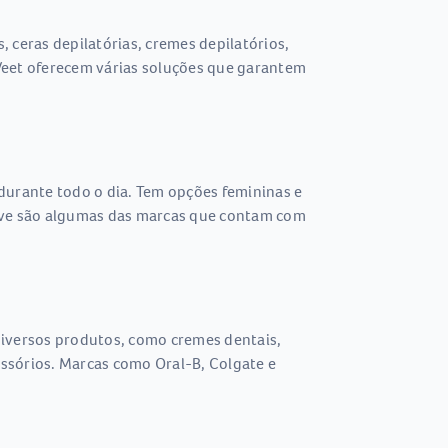
 ceras depilatórias, cremes depilatórios,
e Veet oferecem várias soluções que garantem
durante todo o dia. Tem opções femininas e
 Dove são algumas das marcas que contam com
 diversos produtos, como cremes dentais,
essórios. Marcas como Oral-B, Colgate e