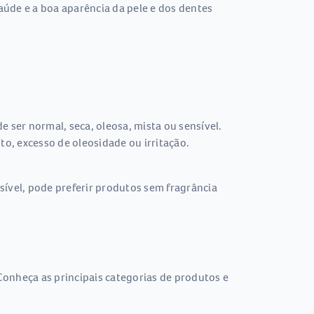
saúde e a boa aparência da pele e dos dentes
 ser normal, seca, oleosa, mista ou sensível.
o, excesso de oleosidade ou irritação.
sível, pode preferir produtos sem fragrância
Conheça as principais categorias de produtos e