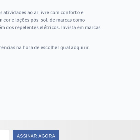
s atividades ao ar livre com conforto e
om cor e loções pós-sol, de marcas como
m dos repelentes elétricos. Invista em marcas
ências na hora de escolher qual adquirir.
ASSINAR AGORA