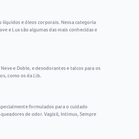
líquidos e óleos corporais. Nessa categoria
ove e Lux são algumas das mais conhecidas e
 Neve e Doble, e desodorantes e talcos para os
os, como os da Lib.
especialmente formulados para o cuidado
oqueadores de odor. Vagisil, Intimus, Sempre