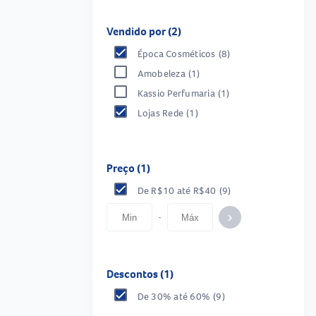
Vendido por (2)
Época Cosméticos
(8)
Amobeleza
(1)
Kassio Perfumaria
(1)
Lojas Rede
(1)
Preço (1)
De R$10 até R$40
(9)
-
keyboard_arrow_right
Descontos (1)
De 30% até 60%
(9)