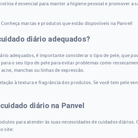
 rotina é essencial para manter a higiene pessoal e promover a 
. Conheça marcas e produtos que estão disponíveis na Panvel!
cuidado diário adequados?
rio adequados, é importante considerar o tipo de pele, que pode
para o seu tipo de pele para evitar problemas como ressecament
 acne, manchas ou linhas de expressão.
ação à textura e fragrância dos produtos. Se você tem pele sen
 cuidado diário na Panvel
dutos para atender às suas necessidades de cuidados diários. 
o site: