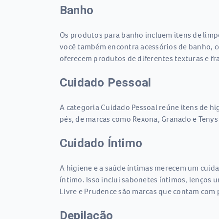
Banho
Os produtos para banho incluem itens de limp
você também encontra acessórios de banho, c
oferecem produtos de diferentes texturas e fr
Cuidado Pessoal
A categoria Cuidado Pessoal reúne itens de hi
pés, de marcas como Rexona, Granado e Tenys 
Cuidado Íntimo
A higiene e a saúde íntimas merecem um cuida
íntimo. Isso inclui sabonetes íntimos, lenços 
Livre e Prudence são marcas que contam com p
Depilação