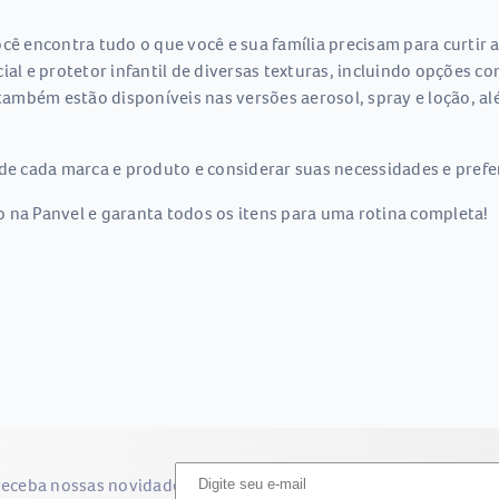
cê encontra tudo o que você e sua família precisam para curtir a
ial e protetor infantil de diversas texturas, incluindo opções c
mbém estão disponíveis nas versões aerosol, spray e loção, alé
de cada marca e produto e considerar suas necessidades e prefer
 na Panvel e garanta todos os itens para uma rotina completa!
receba nossas novidades