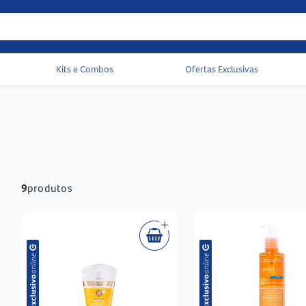
Kits e Combos
Ofertas Exclusivas
Acessos rápidos do cabeçalho
9
produtos