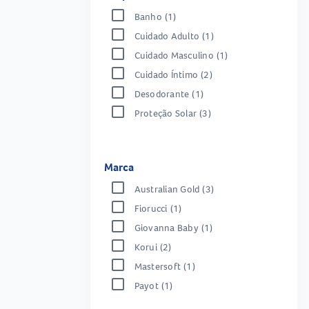
Banho
(1)
Cuidado Adulto
(1)
Cuidado Masculino
(1)
Cuidado Íntimo
(2)
Desodorante
(1)
Proteção Solar
(3)
Marca
Australian Gold
(3)
Fiorucci
(1)
Giovanna Baby
(1)
Korui
(2)
Mastersoft
(1)
Payot
(1)