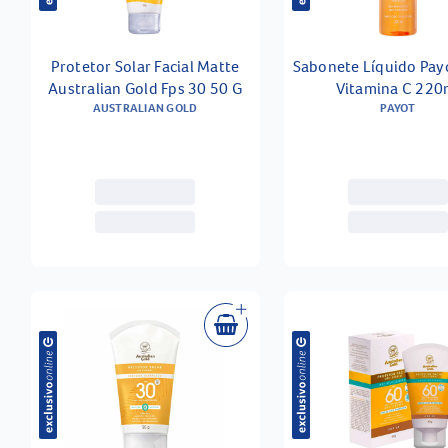
Protetor Solar Facial Matte
Sabonete Líquido Pay
Australian Gold Fps 30 50 G
Vitamina C 220
AUSTRALIAN GOLD
PAYOT