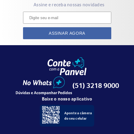
Assine e receba nossas novidades
ASSINAR AGORA
(51) 3218 9000
Baixe o nosso aplicativo
Aponte a câmera
do seu celular