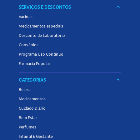
SERVIÇOS E DESCONTOS
keyboard_arrow_down
Vacinas
Medicamentos especiais
Desconto de Laboratório
Convênios
Programa Uso Contínuo
Farmácia Popular
CATEGORIAS
keyboard_arrow_down
Beleza
Medicamentos
Cuidado Diário
Bem Estar
Perfumes
Infantil E Gestante