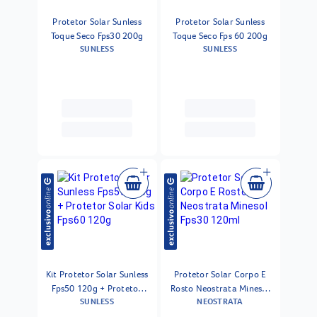
Protetor Solar Sunless
Protetor Solar Sunless
Toque Seco Fps30 200g
Toque Seco Fps 60 200g
SUNLESS
SUNLESS
Kit Protetor Solar Sunless
Protetor Solar Corpo E
Fps50 120g + Protetor
Rosto Neostrata Minesol
SUNLESS
NEOSTRATA
Solar Kids Fps60 120g
Fps30 120ml