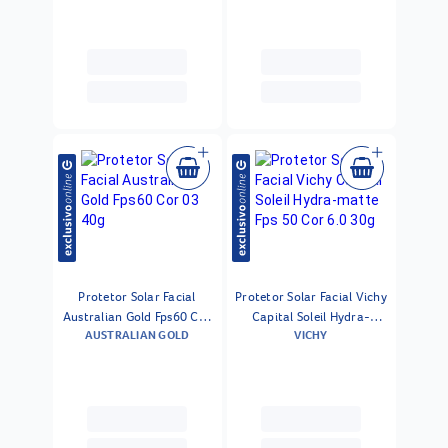
Protetor Solar Facial
Protetor Solar Facial Vichy
Australian Gold Fps60 Cor
Capital Soleil Hydra-
AUSTRALIAN GOLD
VICHY
03 40g
matte Fps 50 Cor 6.0 30g