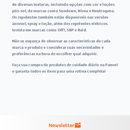
de diversas texturas, incluindo opções com cor e loções
pós-sol, de marcas como Sundown, Nivea e Neutrogena.
Os repelentes também estão disponíveis nas versões
aerosol, spray e loção, além dos repelentes elétricos.
Invista em marcas como Off!, SBP e Raid.
Não se esqueça de observar as características de cada
marca e produto e considerar suas necessidades e
preferências na hora de escolher qual adquirir.
Faça sua compra de produtos de cuidado diário na Panvel
e garanta todos os itens para uma rotina completa!
Newsletter
mark_email_unread