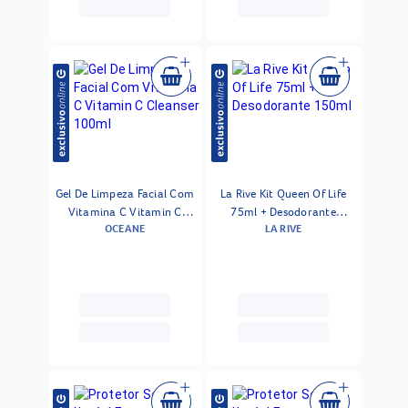
Gel De Limpeza Facial Com
La Rive Kit Queen Of Life
Vitamina C Vitamin C
75ml + Desodorante
OCEANE
LA RIVE
Cleanser 100ml
150ml