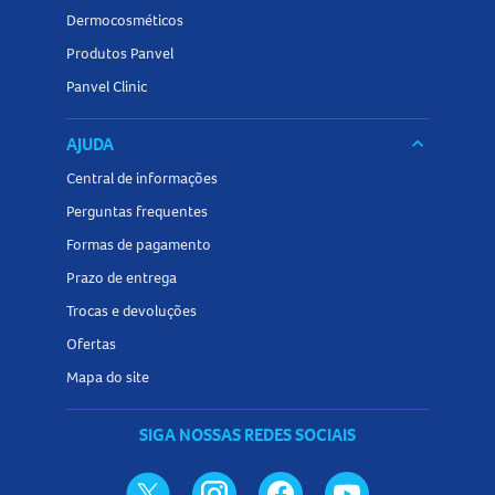
Dermocosméticos
Produtos Panvel
Panvel Clinic
AJUDA
keyboard_arrow_down
Central de informações
Perguntas frequentes
Formas de pagamento
Prazo de entrega
Trocas e devoluções
Ofertas
Mapa do site
SIGA NOSSAS REDES SOCIAIS