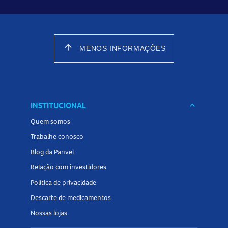
arrow_upward
MENOS INFORMAÇÕES
INSTITUCIONAL
keyboard_arrow_down
Quem somos
Trabalhe conosco
Blog da Panvel
Relação com investidores
Política de privacidade
Descarte de medicamentos
Nossas lojas