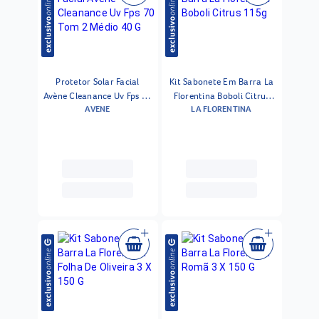
Protetor Solar Facial
Kit Sabonete Em Barra La
Avène Cleanance Uv Fps 70
Florentina Boboli Citrus
AVENE
LA FLORENTINA
Tom 2 Médio 40 G
115g