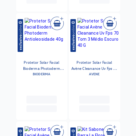
Protetor Solar Facial
Protetor Solar Facial
Bioderma Photoderm
Avène Cleanance Uv Fps 70
BIODERMA
AVENE
Antioleosidade 40g
Tom 3 Médio Escuro 40 G