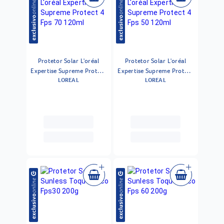
Protetor Solar L'oréal
Protetor Solar L'oréal
Expertise Supreme Protect
Expertise Supreme Protect
LOREAL
LOREAL
4 Fps 70 120ml
4 Fps 50 120ml