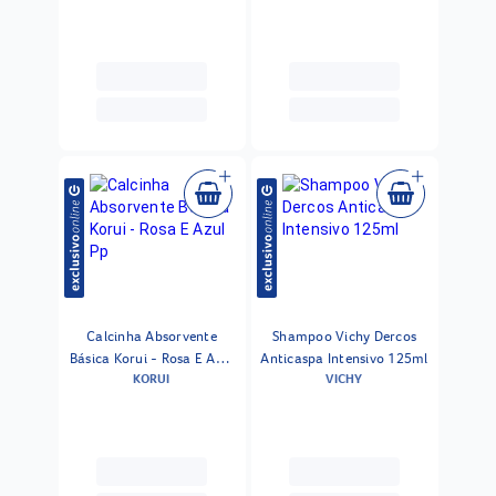
Calcinha Absorvente
Shampoo Vichy Dercos
Básica Korui - Rosa E Azul
Anticaspa Intensivo 125ml
KORUI
VICHY
Pp