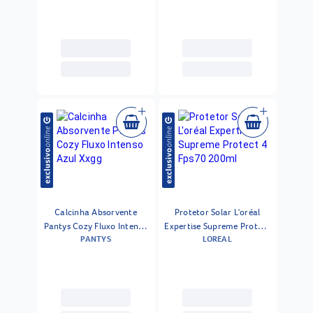
Calcinha Absorvente
Protetor Solar L'oréal
Pantys Cozy Fluxo Intenso
Expertise Supreme Protect
PANTYS
LOREAL
Azul Xxgg
4 Fps70 200ml