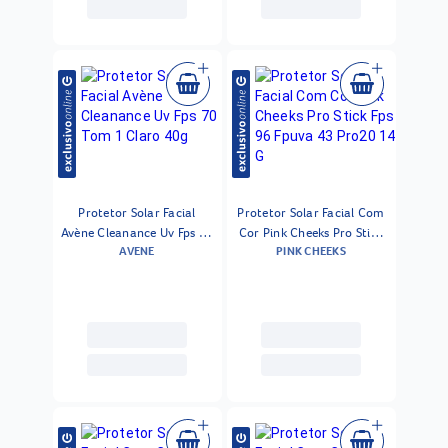
Protetor Solar Facial
Protetor Solar Facial Com
Avène Cleanance Uv Fps 70
Cor Pink Cheeks Pro Stick
AVENE
PINK CHEEKS
Tom 1 Claro 40g
Fps 96 Fpuva 43 Pro20 14
G