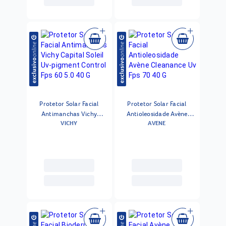
Protetor Solar Facial
Protetor Solar Facial
Antimanchas Vichy
Antioleosidade Avène
VICHY
AVENE
Capital Soleil Uv-pigment
Cleanance Uv Fps 70 40 G
Control Fps 60 5.0 40 G