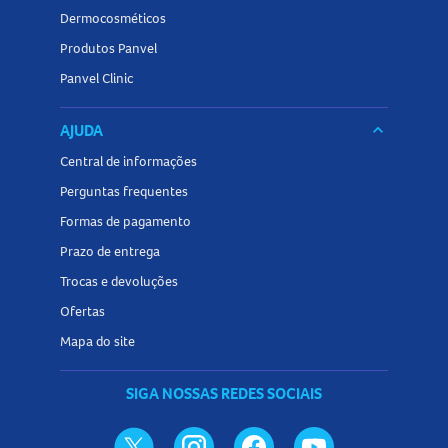
Dermocosméticos
Produtos Panvel
Panvel Clinic
AJUDA
keyboard_arrow_down
Central de informações
Perguntas frequentes
Formas de pagamento
Prazo de entrega
Trocas e devoluções
Ofertas
Mapa do site
SIGA NOSSAS REDES SOCIAIS