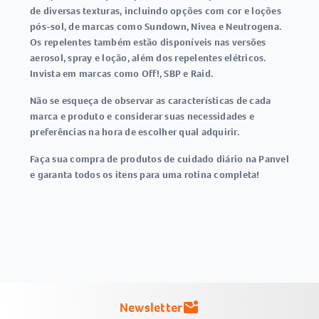
de diversas texturas, incluindo opções com cor e loções
pós-sol, de marcas como Sundown, Nivea e Neutrogena.
Os repelentes também estão disponíveis nas versões
aerosol, spray e loção, além dos repelentes elétricos.
Invista em marcas como Off!, SBP e Raid.
Não se esqueça de observar as características de cada
marca e produto e considerar suas necessidades e
preferências na hora de escolher qual adquirir.
Faça sua compra de produtos de cuidado diário na Panvel
e garanta todos os itens para uma rotina completa!
Newsletter
mark_email_unread