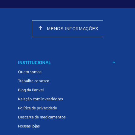
arrow_upward
MENOS INFORMAÇÕES
INSTITUCIONAL
keyboard_arrow_down
Quem somos
Trabalhe conosco
Blog da Panvel
Relação com investidores
Política de privacidade
Descarte de medicamentos
Nossas lojas