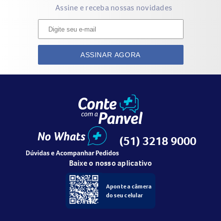
Assine e receba nossas novidades
ASSINAR AGORA
(51) 3218 9000
Baixe o nosso aplicativo
Aponte a câmera
do seu celular