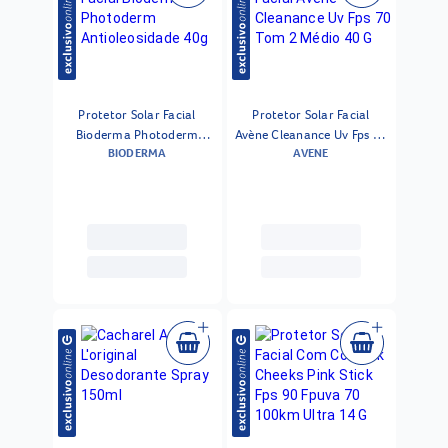
Protetor Solar Facial
Protetor Solar Facial
Bioderma Photoderm
Avène Cleanance Uv Fps 70
BIODERMA
AVENE
Antioleosidade 40g
Tom 2 Médio 40 G