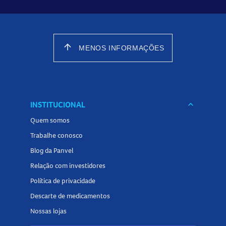
arrow_upward
MENOS INFORMAÇÕES
INSTITUCIONAL
keyboard_arrow_down
Quem somos
Trabalhe conosco
Blog da Panvel
Relação com investidores
Política de privacidade
Descarte de medicamentos
Nossas lojas