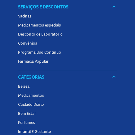
SERVIÇOS E DESCONTOS
keyboard_arrow_down
Vacinas
Medicamentos especiais
Desconto de Laboratório
Convênios
Programa Uso Contínuo
Farmácia Popular
CATEGORIAS
keyboard_arrow_down
Beleza
Medicamentos
Cuidado Diário
Bem Estar
Perfumes
Infantil E Gestante