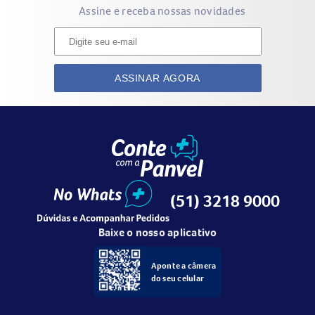
Assine e receba nossas novidades
ASSINAR AGORA
(51) 3218 9000
Baixe o nosso aplicativo
Aponte a câmera
do seu celular