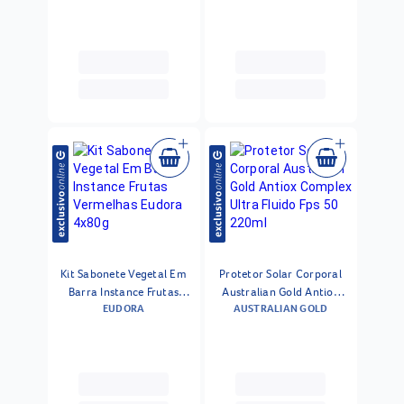
150ml
Kit Sabonete Vegetal Em
Protetor Solar Corporal
Barra Instance Frutas
Australian Gold Antiox
EUDORA
AUSTRALIAN GOLD
Vermelhas Eudora 4x80g
Complex Ultra Fluido Fps
50 220ml