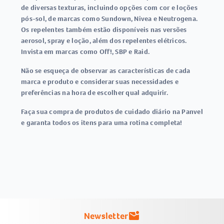
de diversas texturas, incluindo opções com cor e loções
pós-sol, de marcas como Sundown, Nivea e Neutrogena.
Os repelentes também estão disponíveis nas versões
aerosol, spray e loção, além dos repelentes elétricos.
Invista em marcas como Off!, SBP e Raid.
Não se esqueça de observar as características de cada
marca e produto e considerar suas necessidades e
preferências na hora de escolher qual adquirir.
Faça sua compra de produtos de cuidado diário na Panvel
e garanta todos os itens para uma rotina completa!
Newsletter
mark_email_unread