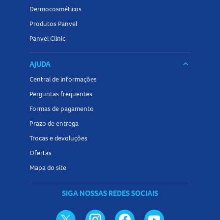
Dermocosméticos
Produtos Panvel
Panvel Clinic
AJUDA
keyboard_arrow_down
Central de informações
Perguntas frequentes
Formas de pagamento
Prazo de entrega
Trocas e devoluções
Ofertas
Mapa do site
SIGA NOSSAS REDES SOCIAIS