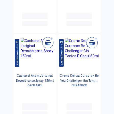
Cacharel Anais L'original
Creme Dental Curaprox Be
Desodorante Spray 150ml
You Challenger Gin Tonica
CACHAREL
CURAPROX
E Caqui 60ml