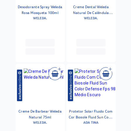
Desodorante Spray Weleda
Creme Dental Weleda
Rosa Mosqueta 100ml
Natural De Calêndula
WELEDA.
WELEDA.
75ml
Creme De Barbear Weleda
Protetor Solar Fluido Com
Natural 75ml
Cor Biosole Fluid Sun Color
WELEDA.
ADA TINA
Defense Fps 98 Médio
Escuro