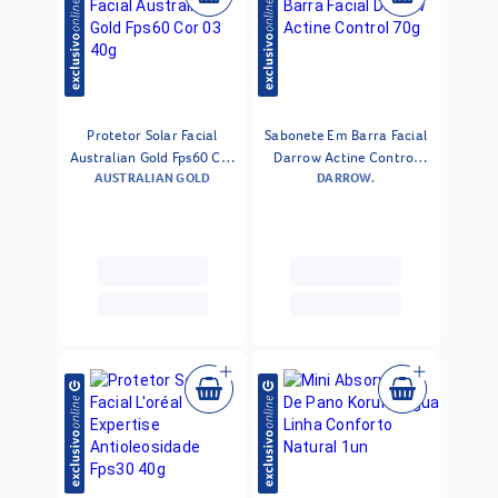
Protetor Solar Facial
Sabonete Em Barra Facial
Australian Gold Fps60 Cor
Darrow Actine Control
AUSTRALIAN GOLD
DARROW.
03 40g
70g