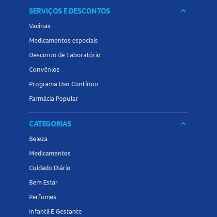
SERVIÇOS E DESCONTOS
keyboard_arrow_down
Vacinas
Medicamentos especiais
Desconto de Laboratório
Convênios
Programa Uso Contínuo
Farmácia Popular
CATEGORIAS
keyboard_arrow_down
Beleza
Medicamentos
Cuidado Diário
Bem Estar
Perfumes
Infantil E Gestante