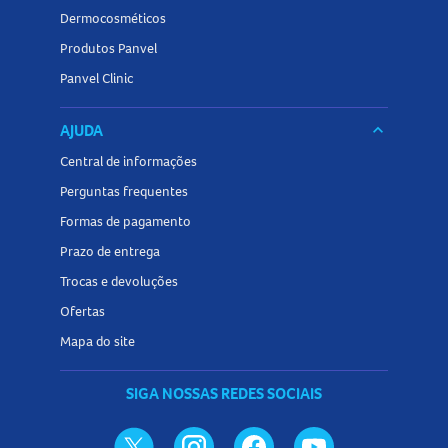
Dermocosméticos
Produtos Panvel
Panvel Clinic
AJUDA
keyboard_arrow_down
Central de informações
Perguntas frequentes
Formas de pagamento
Prazo de entrega
Trocas e devoluções
Ofertas
Mapa do site
SIGA NOSSAS REDES SOCIAIS