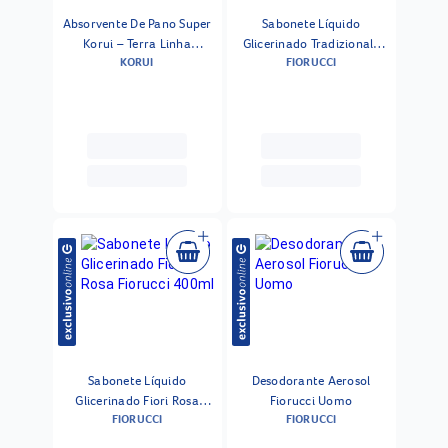
Absorvente De Pano Super
Sabonete Líquido
Korui – Terra Linha
Glicerinado Tradizionale
KORUI
FIORUCCI
Conforto Seco 1un
Fiorucci 400ml
Sabonete Líquido
Desodorante Aerosol
Glicerinado Fiori Rosa
Fiorucci Uomo
FIORUCCI
FIORUCCI
Fiorucci 400ml