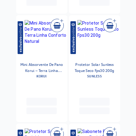
Mini Absorvente De Pano
Protetor Solar Sunless
Korui – Terra Linha
Toque Seco Fps30 200g
KORUI
SUNLESS
Conforto Natural