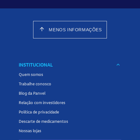
arrow_upward
MENOS INFORMAÇÕES
INSTITUCIONAL
keyboard_arrow_down
Quem somos
Trabalhe conosco
Blog da Panvel
Relação com investidores
Política de privacidade
Descarte de medicamentos
Nossas lojas