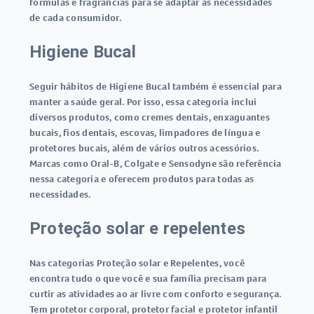
fórmulas e fragrâncias para se adaptar às necessidades
de cada consumidor.
Higiene Bucal
Seguir hábitos de Higiene Bucal também é essencial para
manter a saúde geral. Por isso, essa categoria inclui
diversos produtos, como cremes dentais, enxaguantes
bucais, fios dentais, escovas, limpadores de língua e
protetores bucais, além de vários outros acessórios.
Marcas como Oral-B, Colgate e Sensodyne são referência
nessa categoria e oferecem produtos para todas as
necessidades.
Proteção solar e repelentes
Nas categorias Proteção solar e Repelentes, você
encontra tudo o que você e sua família precisam para
curtir as atividades ao ar livre com conforto e segurança.
Tem protetor corporal, protetor facial e protetor infantil