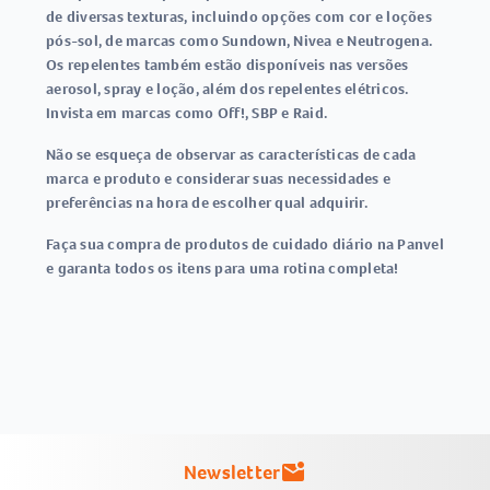
de diversas texturas, incluindo opções com cor e loções
pós-sol, de marcas como Sundown, Nivea e Neutrogena.
Os repelentes também estão disponíveis nas versões
aerosol, spray e loção, além dos repelentes elétricos.
Invista em marcas como Off!, SBP e Raid.
Não se esqueça de observar as características de cada
marca e produto e considerar suas necessidades e
preferências na hora de escolher qual adquirir.
Faça sua compra de produtos de cuidado diário na Panvel
e garanta todos os itens para uma rotina completa!
Newsletter
mark_email_unread