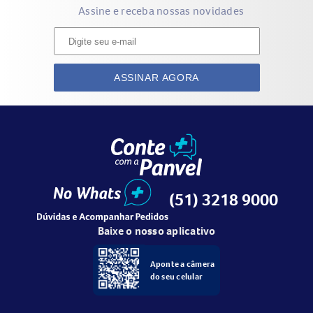
Assine e receba nossas novidades
ASSINAR AGORA
(51) 3218 9000
Baixe o nosso aplicativo
Aponte a câmera
do seu celular