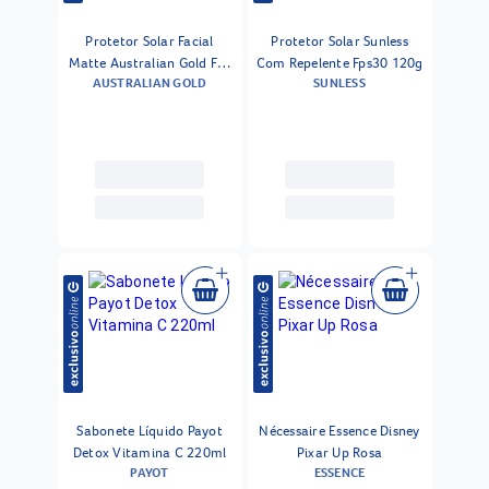
Protetor Solar Facial
Protetor Solar Sunless
Matte Australian Gold Fps
Com Repelente Fps30 120g
AUSTRALIAN GOLD
SUNLESS
30 50 G
Sabonete Líquido Payot
Nécessaire Essence Disney
Detox Vitamina C 220ml
Pixar Up Rosa
PAYOT
ESSENCE