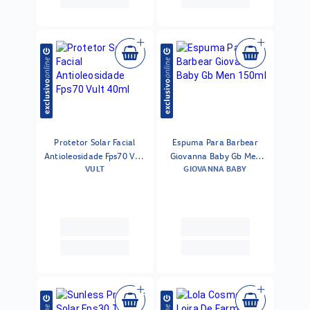
Protetor Solar Facial
Espuma Para Barbear
Antioleosidade Fps70 Vult
Giovanna Baby Gb Men
VULT
GIOVANNA BABY
40ml
150ml