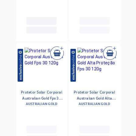
Protetor Solar Corporal
Protetor Solar Corporal
Australian Gold Fps 30
Australian Gold Alta
AUSTRALIAN GOLD
AUSTRALIAN GOLD
120g
Proteção Fps 30 120g