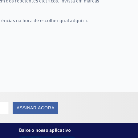
m dos repelentes elétricos. Invista em marcas
ências na hora de escolher qual adquirir.
ASSINAR AGORA
Baixe o nosso aplicativo