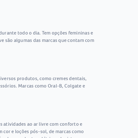
durante todo o dia. Tem opções femininas e
 Dove são algumas das marcas que contam com
 diversos produtos, como cremes dentais,
essórios. Marcas como Oral-B, Colgate e
s atividades ao ar livre com conforto e
om cor e loções pós-sol, de marcas como