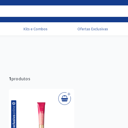
Kits e Combos
Ofertas Exclusivas
Acessos rápidos do cabeçalho
1
produtos