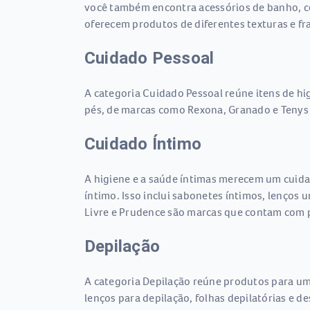
você também encontra acessórios de banho, c
oferecem produtos de diferentes texturas e fr
Cuidado Pessoal
A categoria Cuidado Pessoal reúne itens de hi
pés, de marcas como Rexona, Granado e Tenys 
Cuidado Íntimo
A higiene e a saúde íntimas merecem um cuida
íntimo. Isso inclui sabonetes íntimos, lenços 
Livre e Prudence são marcas que contam com p
Depilação
A categoria Depilação reúne produtos para uma
lenços para depilação, folhas depilatórias e 