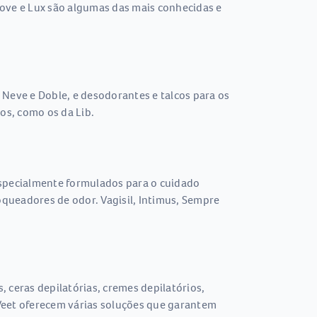
ove e Lux são algumas das mais conhecidas e
 Neve e Doble, e desodorantes e talcos para os
os, como os da Lib.
especialmente formulados para o cuidado
oqueadores de odor. Vagisil, Intimus, Sempre
 ceras depilatórias, cremes depilatórios,
e Veet oferecem várias soluções que garantem