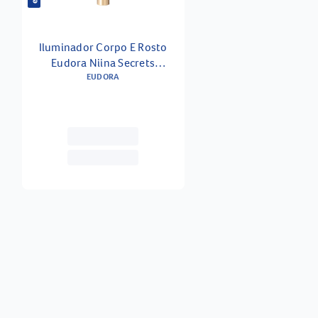
Iluminador Corpo E Rosto
Eudora Niina Secrets
Luminous 60 Ml
EUDORA