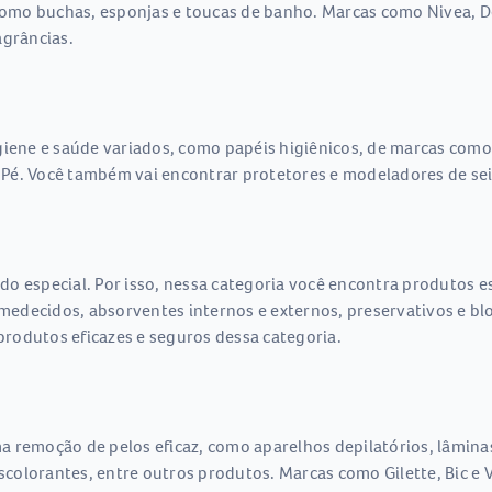
omo buchas, esponjas e toucas de banho. Marcas como Nivea, D
agrâncias.
giene e saúde variados, como papéis higiênicos, de marcas como
Pé. Você também vai encontrar protetores e modeladores de sei
do especial. Por isso, nessa categoria você encontra produtos 
umedecidos, absorventes internos e externos, preservativos e bl
rodutos eficazes e seguros dessa categoria.
 remoção de pelos eficaz, como aparelhos depilatórios, lâminas,
descolorantes, entre outros produtos. Marcas como Gilette, Bic 