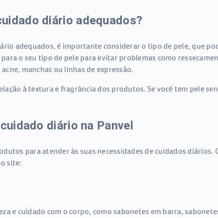
cuidado diário adequados?
rio adequados, é importante considerar o tipo de pele, que pode
para o seu tipo de pele para evitar problemas como ressecament
 acne, manchas ou linhas de expressão.
ação à textura e fragrância dos produtos. Se você tem pele sen
 cuidado diário na Panvel
dutos para atender às suas necessidades de cuidados diários. 
o site:
eza e cuidado com o corpo, como sabonetes em barra, sabonetes 