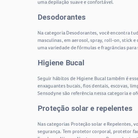
uma depilação suave e confortável.
Desodorantes
Na categoria Desodorantes, você encontra tudo
masculinas, em aerosol, spray, roll-on, stick
uma variedade de fórmulas e fragrâncias para
Higiene Bucal
Seguir hábitos de Higiene Bucal também é essen
enxaguantes bucais, fios dentais, escovas, li
Sensodyne são referência nessa categoria e o
Proteção solar e repelentes
Nas categorias Proteção solar e Repelentes, vo
segurança. Tem protetor corporal, protetor fac