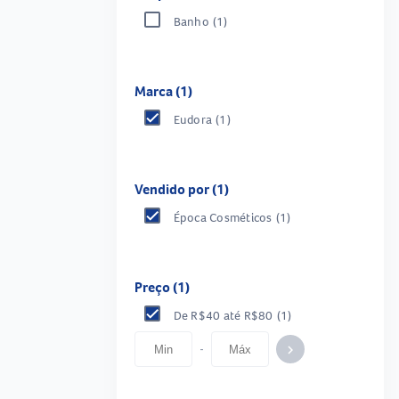
Banho
(1)
Marca (1)
Eudora
(1)
Vendido por (1)
Época Cosméticos
(1)
Preço (1)
De R$40 até R$80
(1)
-
keyboard_arrow_right