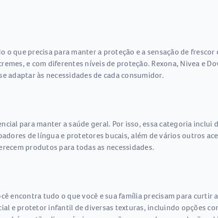
 o que precisa para manter a proteção e a sensação de frescor 
 e cremes, e com diferentes níveis de proteção. Rexona, Nivea e
 se adaptar às necessidades de cada consumidor.
cial para manter a saúde geral. Por isso, essa categoria inclui
mpadores de língua e protetores bucais, além de vários outros ac
ferecem produtos para todas as necessidades.
cê encontra tudo o que você e sua família precisam para curtir a
ial e protetor infantil de diversas texturas, incluindo opções c