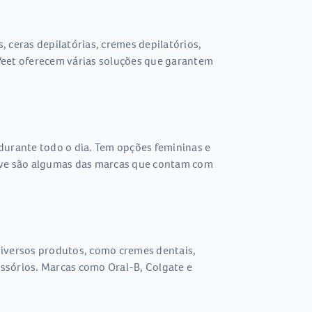
 ceras depilatórias, cremes depilatórios,
e Veet oferecem várias soluções que garantem
durante todo o dia. Tem opções femininas e
 Dove são algumas das marcas que contam com
 diversos produtos, como cremes dentais,
essórios. Marcas como Oral-B, Colgate e