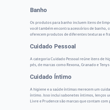
Banho
Os produtos para banho incluem itens de limp
você também encontra acessórios de banho, c
oferecem produtos de diferentes texturas e fr
Cuidado Pessoal
A categoria Cuidado Pessoal reúne itens de hi
pés, de marcas como Rexona, Granado e Tenys 
Cuidado Íntimo
A higiene e a saúde íntimas merecem um cuida
íntimo. Isso inclui sabonetes íntimos, lenços 
Livre e Prudence são marcas que contam com p