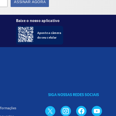
ASSINAR AGORA
Baixe o nosso aplicativo
Aponte a câmera
do seu celular
SIGA NOSSAS REDES SOCIAIS
informações