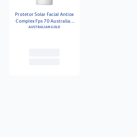
Protetor Solar Facial Antiox
Complex Fps 70 Australian
AUSTRALIAN GOLD
Gold 40ml