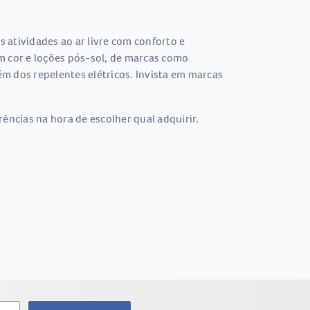
s atividades ao ar livre com conforto e
om cor e loções pós-sol, de marcas como
m dos repelentes elétricos. Invista em marcas
ências na hora de escolher qual adquirir.