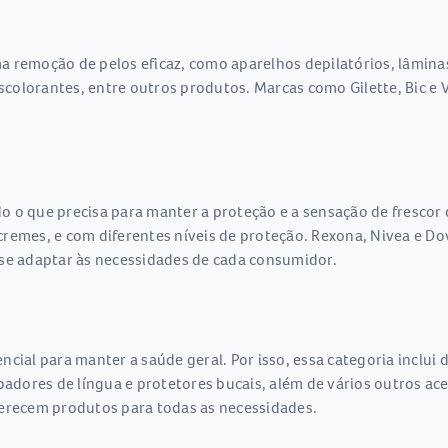
 remoção de pelos eficaz, como aparelhos depilatórios, lâminas,
descolorantes, entre outros produtos. Marcas como Gilette, Bic 
 o que precisa para manter a proteção e a sensação de frescor 
 e cremes, e com diferentes níveis de proteção. Rexona, Nivea e
 se adaptar às necessidades de cada consumidor.
cial para manter a saúde geral. Por isso, essa categoria inclui
mpadores de língua e protetores bucais, além de vários outros ac
ferecem produtos para todas as necessidades.