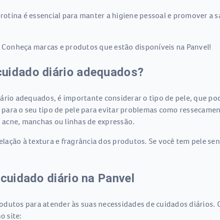
 rotina é essencial para manter a higiene pessoal e promover a 
. Conheça marcas e produtos que estão disponíveis na Panvel!
cuidado diário adequados?
rio adequados, é importante considerar o tipo de pele, que pode
para o seu tipo de pele para evitar problemas como ressecament
 acne, manchas ou linhas de expressão.
ação à textura e fragrância dos produtos. Se você tem pele sen
 cuidado diário na Panvel
dutos para atender às suas necessidades de cuidados diários. 
o site: