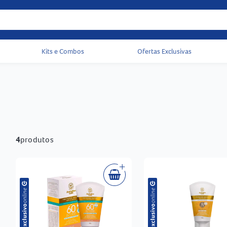
Kits e Combos
Ofertas Exclusivas
Acessos rápidos do cabeçalho
4
produtos