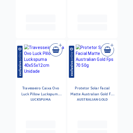
Travesseiro Caixa Ovo
Protetor Solar Facial
Luck Pìllow Luckspuma
Matte Australian Gold Fps
LUCKSPUMA
AUSTRALIAN GOLD
40x55x12cm Unidade
70 50g