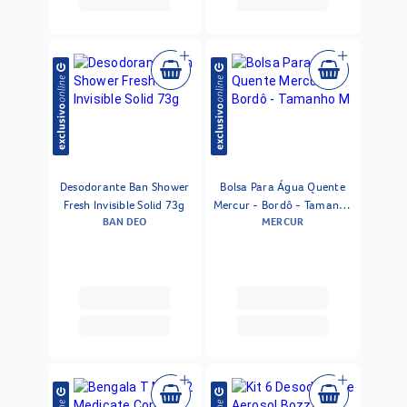
Desodorante Ban Shower
Bolsa Para Água Quente
Fresh Invisible Solid 73g
Mercur - Bordô - Tamanho
BAN DEO
MERCUR
M