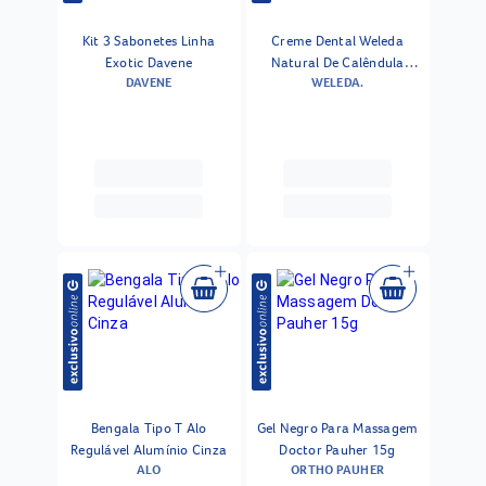
Kit 3 Sabonetes Linha
Creme Dental Weleda
Exotic Davene
Natural De Calêndula
DAVENE
WELEDA.
75ml
Bengala Tipo T Alo
Gel Negro Para Massagem
Regulável Alumínio Cinza
Doctor Pauher 15g
ALO
ORTHO PAUHER