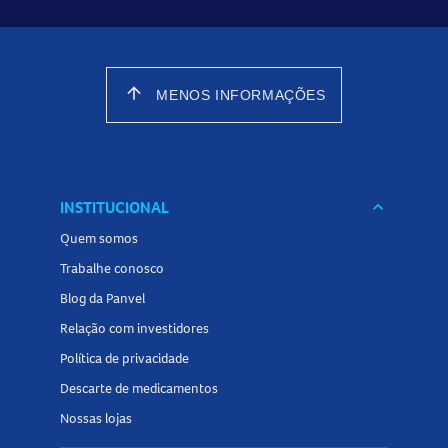
arrow_upward
MENOS INFORMAÇÕES
INSTITUCIONAL
keyboard_arrow_down
Quem somos
Trabalhe conosco
Blog da Panvel
Relação com investidores
Política de privacidade
Descarte de medicamentos
Nossas lojas