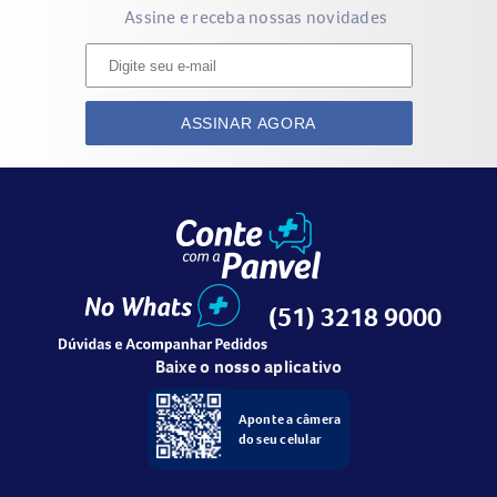
Assine e receba nossas novidades
ASSINAR AGORA
(51) 3218 9000
Baixe o nosso aplicativo
Aponte a câmera
do seu celular