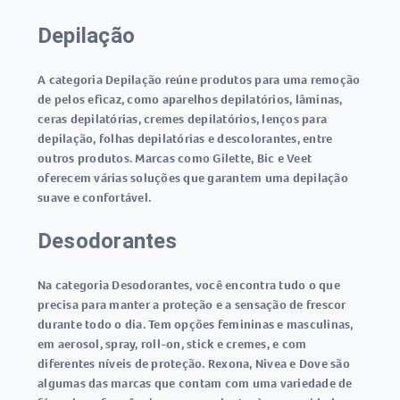
Depilação
A categoria Depilação reúne produtos para uma remoção
de pelos eficaz, como aparelhos depilatórios, lâminas,
ceras depilatórias, cremes depilatórios, lenços para
depilação, folhas depilatórias e descolorantes, entre
outros produtos. Marcas como Gilette, Bic e Veet
oferecem várias soluções que garantem uma depilação
suave e confortável.
Desodorantes
Na categoria Desodorantes, você encontra tudo o que
precisa para manter a proteção e a sensação de frescor
durante todo o dia. Tem opções femininas e masculinas,
em aerosol, spray, roll-on, stick e cremes, e com
diferentes níveis de proteção. Rexona, Nivea e Dove são
algumas das marcas que contam com uma variedade de