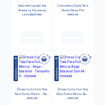
Sabonete Líquido Sea
Cotoveleira Dupla Para
Breeze La Fiorentina
Tennis Elbow P/m
LA FLORENTINA
MERCUR
500ml
Órtese Curta Com Tala
Órtese Curta Com Tala
Para Punho Mercur - Bege
Para Punho Mercur Bege
MERCUR
MERCUR
- Bilateral - Tamanho G -
Bilateral Tam M - Unidade
Unidade