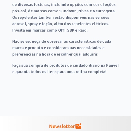
de diversas texturas, incluindo opções com cor e loções
pós-sol, de marcas como Sundown, Nivea e Neutrogena.
Os repelentes também estão disponíveis nas versões
aerosol, spray e loção, além dos repelentes elétricos.
Invista em marcas como Off!, SBP e Raid.
Não se esqueça de observar as características de cada
marca e produto e considerar suas necessidades e
preferências na hora de escolher qual adquirir.
Faça sua compra de produtos de cuidado diário na Panvel
e garanta todos os itens para uma rotina completa!
Newsletter
mark_email_unread