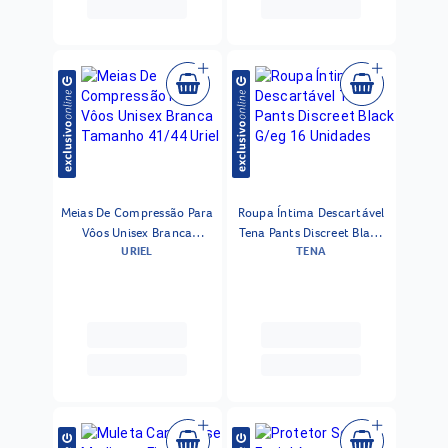
Meias De Compressão Para
Roupa Íntima Descartável
Vôos Unisex Branca
Tena Pants Discreet Black
URIEL
TENA
Tamanho 41/44 Uriel
G/eg 16 Unidades