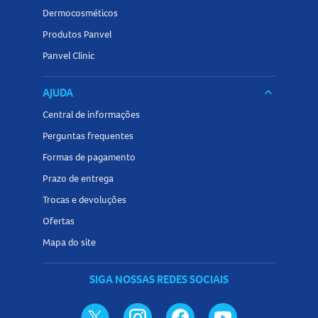
Dermocosméticos
Produtos Panvel
Panvel Clinic
AJUDA
keyboard_arrow_down
Central de informações
Perguntas frequentes
Formas de pagamento
Prazo de entrega
Trocas e devoluções
Ofertas
Mapa do site
SIGA NOSSAS REDES SOCIAIS