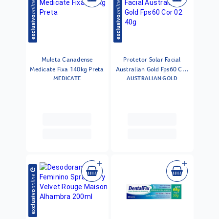
Muleta Canadense
Protetor Solar Facial
Medicate Fixa 140kg Preta
Australian Gold Fps60 Cor
MEDICATE
AUSTRALIAN GOLD
02 40g