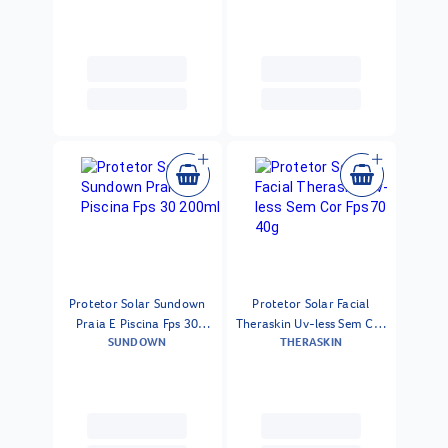
52ml
Protetor Solar Sundown
Protetor Solar Facial
Praia E Piscina Fps 30
Theraskin Uv-less Sem Cor
SUNDOWN
THERASKIN
200ml
Fps70 40g