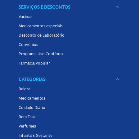
SERVIÇOS E DESCONTOS
keyboard_arrow_down
Vacinas
Medicamentos especiais
Desconto de Laboratório
Convênios
Programa Uso Contínuo
Farmácia Popular
CATEGORIAS
keyboard_arrow_down
Beleza
Medicamentos
Cuidado Diário
Bem Estar
Perfumes
Infantil E Gestante