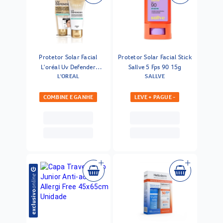
Protetor Solar Facial
Protetor Solar Facial Stick
L'oréal Uv Defender
Sallve 5 Fps 90 15g
L'OREAL
SALLVE
Antioleosidade Fps 60 40g
COMBINE E GANHE
LEVE + PAGUE -