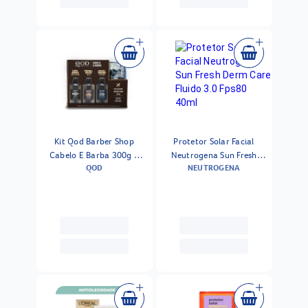
Kit Qod Barber Shop
Protetor Solar Facial
Cabelo E Barba 300g +
Neutrogena Sun Fresh
QOD
NEUTROGENA
Necessaire
Derm Care Fluido 3.0
Fps80 40ml