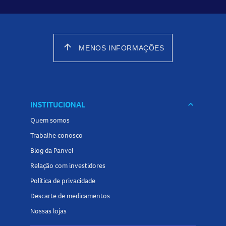
arrow_upward
MENOS INFORMAÇÕES
INSTITUCIONAL
keyboard_arrow_down
Quem somos
Trabalhe conosco
Blog da Panvel
Relação com investidores
Política de privacidade
Descarte de medicamentos
Nossas lojas