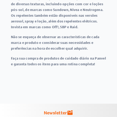
de diversas texturas, incluindo opções com cor e loções
pós-sol, de marcas como Sundown, Nivea e Neutrogena.
Os repelentes também estão disponíveis nas versões
aerosol, spray e loção, além dos repelentes elétricos.
Invista em marcas como Off!, SBP e Raid.
Não se esqueça de observar as características de cada
marca e produto e considerar suas necessidades e
preferências na hora de escolher qual adquirir.
Faça sua compra de produtos de cuidado diário na Panvel
e garanta todos os itens para uma rotina completa!
Newsletter
mark_email_unread