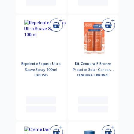
Repelente Exposis Ultra
Kit Cenoura E Bronze
Suave Spray 100ml
Protetor Solar Corporal
EXPOSIS
CENOURA E BRONZE
Aerosol Fps30 2 Unidades
200ml Cada