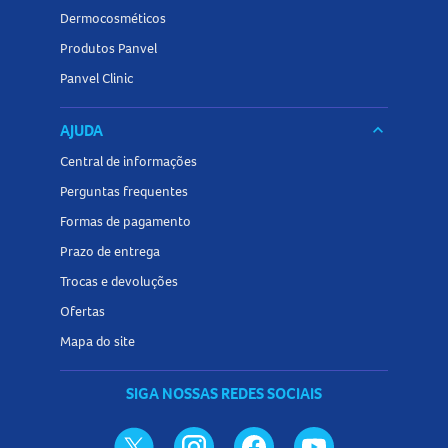
Dermocosméticos
Produtos Panvel
Panvel Clinic
AJUDA
keyboard_arrow_down
Central de informações
Perguntas frequentes
Formas de pagamento
Prazo de entrega
Trocas e devoluções
Ofertas
Mapa do site
SIGA NOSSAS REDES SOCIAIS