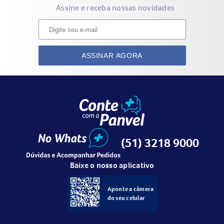
Assine e receba nossas novidades
ASSINAR AGORA
(51) 3218 9000
Baixe o nosso aplicativo
Aponte a câmera
do seu celular