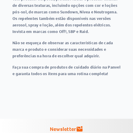
de diversas texturas, incluindo opções com cor e loções
pós-sol, de marcas como Sundown, Nivea e Neutrogena.
Os repelentes também estão disponíveis nas versões
aerosol, spray e loção, além dos repelentes elétricos.
Invista em marcas como Off!, SBP e Raid.
Não se esqueça de observar as características de cada
marca e produto e considerar suas necessidades e
preferências na hora de escolher qual adquirir.
Faça sua compra de produtos de cuidado diário na Panvel
e garanta todos os itens para uma rotina completa!
Newsletter
mark_email_unread