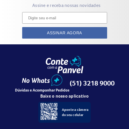
Assine e receba nossas novidades
ASSINAR AGORA
(51) 3218 9000
Baixe o nosso aplicativo
Aponte a câmera
do seu celular