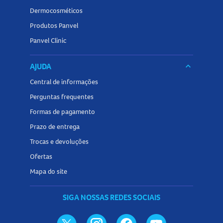
Dermocosméticos
Produtos Panvel
Panvel Clinic
AJUDA
keyboard_arrow_down
Central de informações
Perguntas frequentes
Formas de pagamento
Prazo de entrega
Trocas e devoluções
Ofertas
Mapa do site
SIGA NOSSAS REDES SOCIAIS