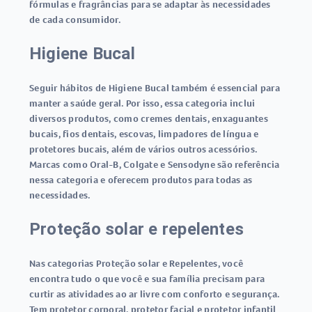
fórmulas e fragrâncias para se adaptar às necessidades
de cada consumidor.
Higiene Bucal
Seguir hábitos de Higiene Bucal também é essencial para
manter a saúde geral. Por isso, essa categoria inclui
diversos produtos, como cremes dentais, enxaguantes
bucais, fios dentais, escovas, limpadores de língua e
protetores bucais, além de vários outros acessórios.
Marcas como Oral-B, Colgate e Sensodyne são referência
nessa categoria e oferecem produtos para todas as
necessidades.
Proteção solar e repelentes
Nas categorias Proteção solar e Repelentes, você
encontra tudo o que você e sua família precisam para
curtir as atividades ao ar livre com conforto e segurança.
Tem protetor corporal, protetor facial e protetor infantil