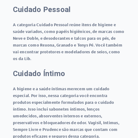
Cuidado Pessoal
A categoria Cuidado Pessoal reúne itens de higiene e
saúde variados, como papéis higiênicos, de marcas como
Neve e Doble, e desodorantes e talcos para os pés, de
marcas como Rexona, Granado e Tenys Pé. Você também
vai encontrar protetores e modeladores de seios, como
os da Lib.
Cuidado Íntimo
A higiene e a saúde íntimas merecem um cuidado
especial. Por isso, nessa categoria você encontra
produtos especialmente formulados para o cuidado
íntimo. Isso inclui sabonetes íntimos, lenços
umedecidos, absorventes internos e externos,
preservativos e bloqueadores de odor. Vagisil, Intimus,
Sempre Livre e Prudence são marcas que contam com
produtos eficazes e seguros dessa categoria.