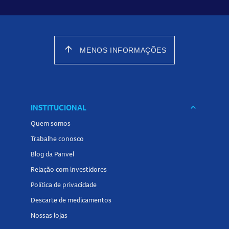
arrow_upward
MENOS INFORMAÇÕES
INSTITUCIONAL
keyboard_arrow_down
Quem somos
Trabalhe conosco
Blog da Panvel
Relação com investidores
Política de privacidade
Descarte de medicamentos
Nossas lojas