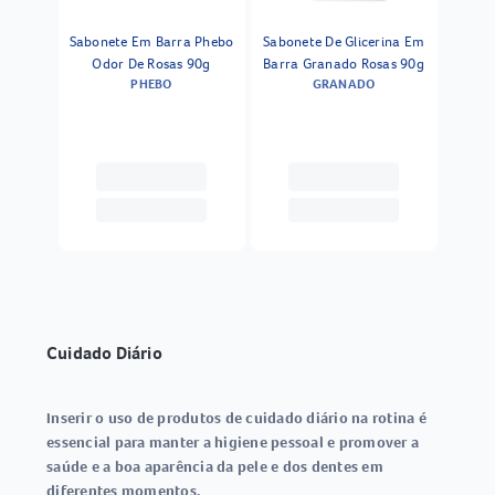
Sabonete Em Barra Phebo
Sabonete De Glicerina Em
Odor De Rosas 90g
Barra Granado Rosas 90g
PHEBO
GRANADO
Cuidado Diário
Inserir o uso de produtos de cuidado diário na rotina é
essencial para manter a higiene pessoal e promover a
saúde e a boa aparência da pele e dos dentes em
diferentes momentos.