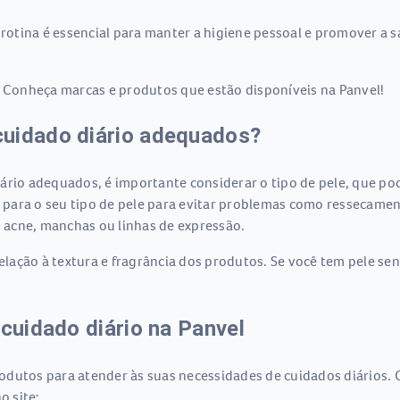
 rotina é essencial para manter a higiene pessoal e promover a 
. Conheça marcas e produtos que estão disponíveis na Panvel!
cuidado diário adequados?
rio adequados, é importante considerar o tipo de pele, que pode
para o seu tipo de pele para evitar problemas como ressecament
 acne, manchas ou linhas de expressão.
ação à textura e fragrância dos produtos. Se você tem pele sen
 cuidado diário na Panvel
dutos para atender às suas necessidades de cuidados diários. 
o site: