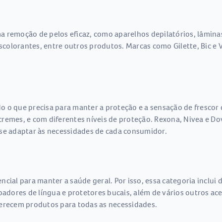
 remoção de pelos eficaz, como aparelhos depilatórios, lâminas,
descolorantes, entre outros produtos. Marcas como Gilette, Bic 
 o que precisa para manter a proteção e a sensação de frescor 
 e cremes, e com diferentes níveis de proteção. Rexona, Nivea e
 se adaptar às necessidades de cada consumidor.
cial para manter a saúde geral. Por isso, essa categoria inclui
mpadores de língua e protetores bucais, além de vários outros ac
ferecem produtos para todas as necessidades.