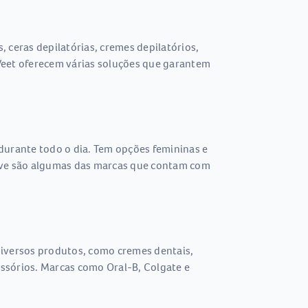
 ceras depilatórias, cremes depilatórios,
e Veet oferecem várias soluções que garantem
durante todo o dia. Tem opções femininas e
 Dove são algumas das marcas que contam com
 diversos produtos, como cremes dentais,
essórios. Marcas como Oral-B, Colgate e