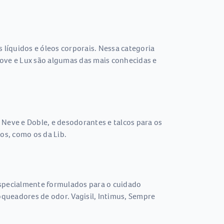
líquidos e óleos corporais. Nessa categoria
ove e Lux são algumas das mais conhecidas e
 Neve e Doble, e desodorantes e talcos para os
os, como os da Lib.
especialmente formulados para o cuidado
oqueadores de odor. Vagisil, Intimus, Sempre