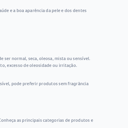
saúde e a boa aparência da pele e dos dentes
 ser normal, seca, oleosa, mista ou sensível.
o, excesso de oleosidade ou irritação.
sível, pode preferir produtos sem fragrância
Conheça as principais categorias de produtos e