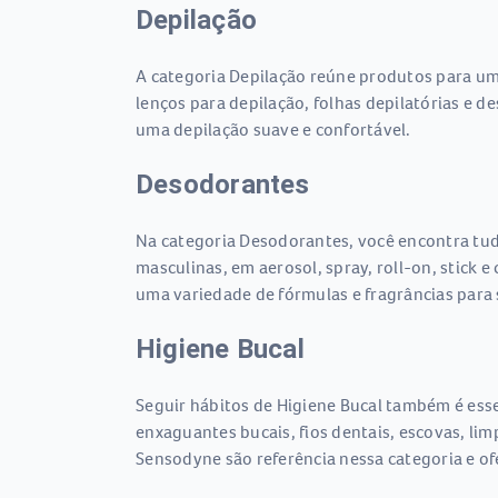
Depilação
A categoria Depilação reúne produtos para uma
lenços para depilação, folhas depilatórias e 
uma depilação suave e confortável.
Desodorantes
Na categoria Desodorantes, você encontra tudo
masculinas, em aerosol, spray, roll-on, stick
uma variedade de fórmulas e fragrâncias para
Higiene Bucal
Seguir hábitos de Higiene Bucal também é essen
enxaguantes bucais, fios dentais, escovas, li
Sensodyne são referência nessa categoria e o