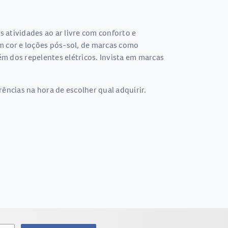
s atividades ao ar livre com conforto e
om cor e loções pós-sol, de marcas como
m dos repelentes elétricos. Invista em marcas
ências na hora de escolher qual adquirir.