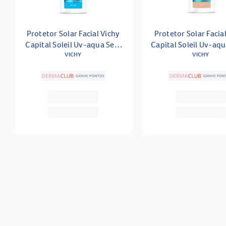
Protetor Solar Facial Vichy
Protetor Solar Facia
Capital Soleil Uv-aqua Sem
Capital Soleil Uv-aqu
Cor Fps60 40ml
VICHY
Fps60 40ml
VICHY