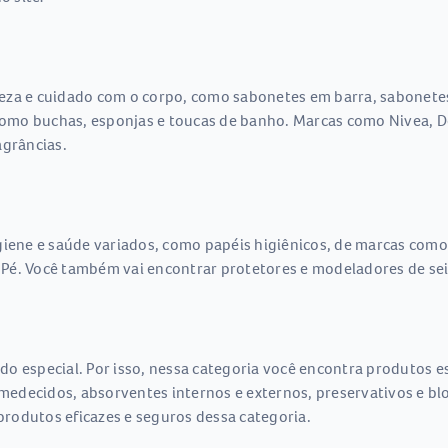
eza e cuidado com o corpo, como sabonetes em barra, sabonetes 
omo buchas, esponjas e toucas de banho. Marcas como Nivea, D
agrâncias.
giene e saúde variados, como papéis higiênicos, de marcas como
Pé. Você também vai encontrar protetores e modeladores de sei
do especial. Por isso, nessa categoria você encontra produtos 
umedecidos, absorventes internos e externos, preservativos e bl
rodutos eficazes e seguros dessa categoria.