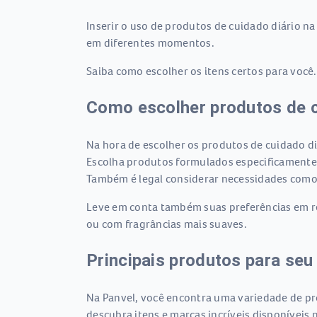
Inserir o uso de produtos de cuidado diário na
em diferentes momentos.
Saiba como escolher os itens certos para você
Como escolher produtos de 
Na hora de escolher os produtos de cuidado diá
Escolha produtos formulados especificamente 
Também é legal considerar necessidades como
Leve em conta também suas preferências em rel
ou com fragrâncias mais suaves.
Principais produtos para seu
Na Panvel, você encontra uma variedade de pro
descubra itens e marcas incríveis disponíveis n