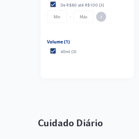
De R$80 até R$100
(3)
-
keyboard_arrow_right
Volume (1)
40ml
(3)
Cuidado Diário