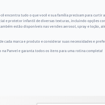
cê encontra tudo o que você e sua família precisam para curtir a
ial e protetor infantil de diversas texturas, incluindo opções c
mbém estão disponíveis nas versões aerosol, spray e loção, alé
de cada marca e produto e considerar suas necessidades e prefer
 na Panvel e garanta todos os itens para uma rotina completa!