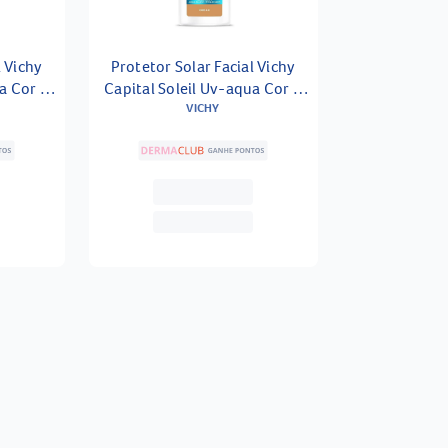
l Vichy
Protetor Solar Facial Vichy
a Cor 2
Capital Soleil Uv-aqua Cor 4
Fps60 40ml
VICHY