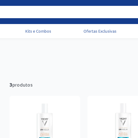
Kits e Combos
Ofertas Exclusivas
Acessos rápidos do cabeçalho
3
produtos