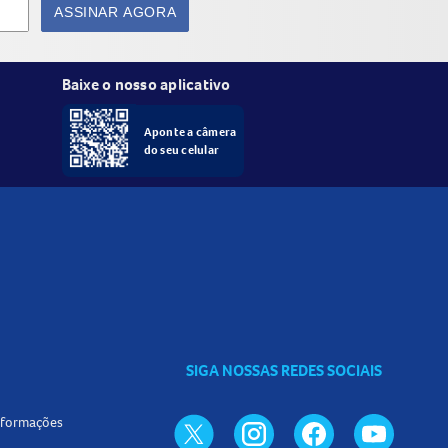
ASSINAR AGORA
Baixe o nosso aplicativo
Aponte a câmera
do seu celular
SIGA NOSSAS REDES SOCIAIS
informações