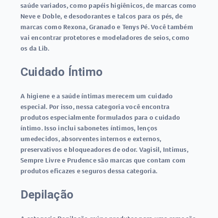
saúde variados, como papéis higiênicos, de marcas como
Neve e Doble, e desodorantes e talcos para os pés, de
marcas como Rexona, Granado e Tenys Pé. Você também
vai encontrar protetores e modeladores de seios, como
os da Lib.
Cuidado Íntimo
A higiene e a saúde íntimas merecem um cuidado
especial. Por isso, nessa categoria você encontra
produtos especialmente formulados para o cuidado
íntimo. Isso inclui sabonetes íntimos, lenços
umedecidos, absorventes internos e externos,
preservativos e bloqueadores de odor. Vagisil, Intimus,
Sempre Livre e Prudence são marcas que contam com
produtos eficazes e seguros dessa categoria.
Depilação