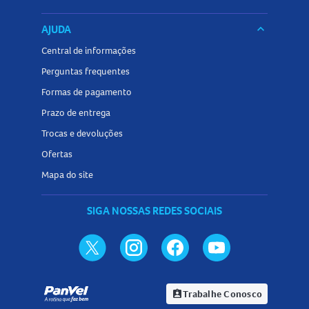
AJUDA
keyboard_arrow_down
Central de informações
Perguntas frequentes
Formas de pagamento
Prazo de entrega
Trocas e devoluções
Ofertas
Mapa do site
SIGA NOSSAS REDES SOCIAIS
Trabalhe Conosco
assignment_ind