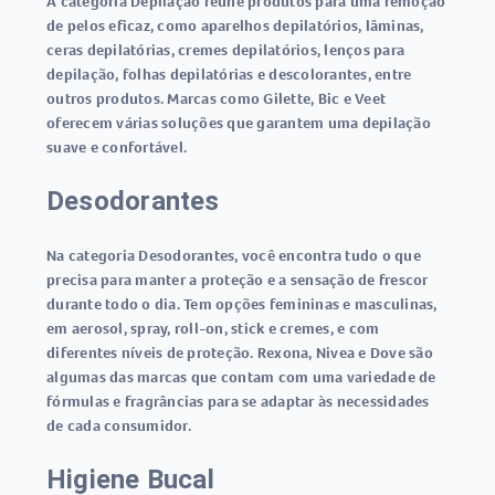
A categoria Depilação reúne produtos para uma remoção
de pelos eficaz, como aparelhos depilatórios, lâminas,
ceras depilatórias, cremes depilatórios, lenços para
depilação, folhas depilatórias e descolorantes, entre
outros produtos. Marcas como Gilette, Bic e Veet
oferecem várias soluções que garantem uma depilação
suave e confortável.
Desodorantes
Na categoria Desodorantes, você encontra tudo o que
precisa para manter a proteção e a sensação de frescor
durante todo o dia. Tem opções femininas e masculinas,
em aerosol, spray, roll-on, stick e cremes, e com
diferentes níveis de proteção. Rexona, Nivea e Dove são
algumas das marcas que contam com uma variedade de
fórmulas e fragrâncias para se adaptar às necessidades
de cada consumidor.
Higiene Bucal