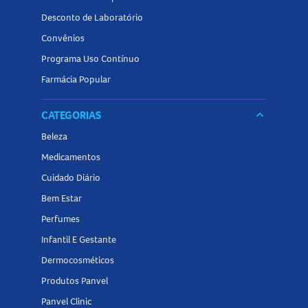
Desconto de Laboratório
Convênios
Programa Uso Contínuo
Farmácia Popular
CATEGORIAS
keyboard_arrow_down
Beleza
Medicamentos
Cuidado Diário
Bem Estar
Perfumes
Infantil E Gestante
Dermocosméticos
Produtos Panvel
Panvel Clinic