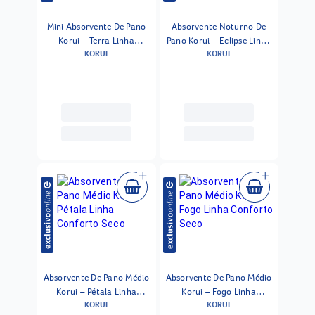
Mini Absorvente De Pano
Absorvente Noturno De
Korui – Terra Linha
Pano Korui – Eclipse Linha
KORUI
KORUI
Conforto Natural
Conforto Natural
Absorvente De Pano Médio
Absorvente De Pano Médio
Korui – Pétala Linha
Korui – Fogo Linha
KORUI
KORUI
Conforto Seco
Conforto Seco