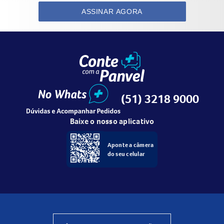
ASSINAR AGORA
(51) 3218 9000
Baixe o nosso aplicativo
Aponte a câmera
do seu celular