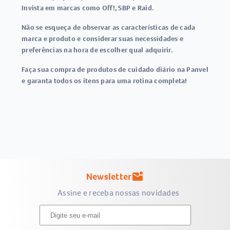
Invista em marcas como Off!, SBP e Raid.
Não se esqueça de observar as características de cada
marca e produto e considerar suas necessidades e
preferências na hora de escolher qual adquirir.
Faça sua compra de produtos de cuidado diário na Panvel
e garanta todos os itens para uma rotina completa!
Newsletter
mark_email_unread
Assine e receba nossas novidades