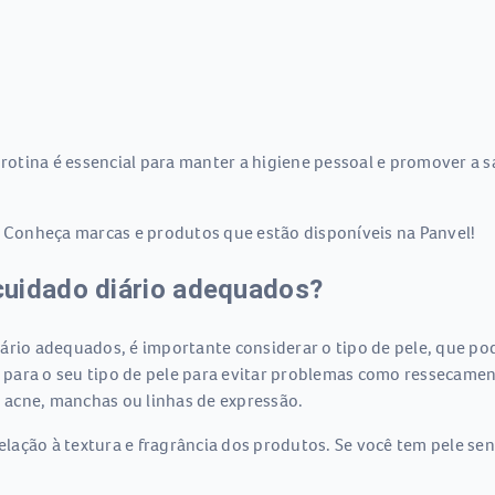
 rotina é essencial para manter a higiene pessoal e promover a 
. Conheça marcas e produtos que estão disponíveis na Panvel!
cuidado diário adequados?
rio adequados, é importante considerar o tipo de pele, que pode
para o seu tipo de pele para evitar problemas como ressecament
 acne, manchas ou linhas de expressão.
ação à textura e fragrância dos produtos. Se você tem pele sen