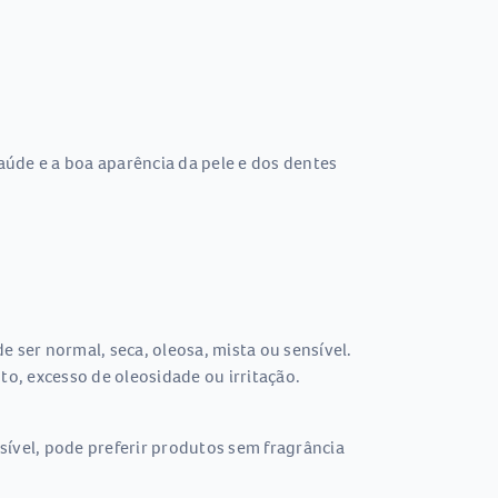
saúde e a boa aparência da pele e dos dentes
 ser normal, seca, oleosa, mista ou sensível.
o, excesso de oleosidade ou irritação.
sível, pode preferir produtos sem fragrância