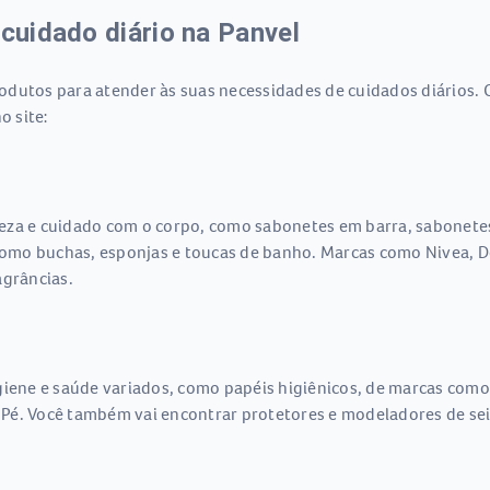
 cuidado diário na Panvel
dutos para atender às suas necessidades de cuidados diários. 
o site:
eza e cuidado com o corpo, como sabonetes em barra, sabonetes 
omo buchas, esponjas e toucas de banho. Marcas como Nivea, D
agrâncias.
giene e saúde variados, como papéis higiênicos, de marcas como
Pé. Você também vai encontrar protetores e modeladores de sei