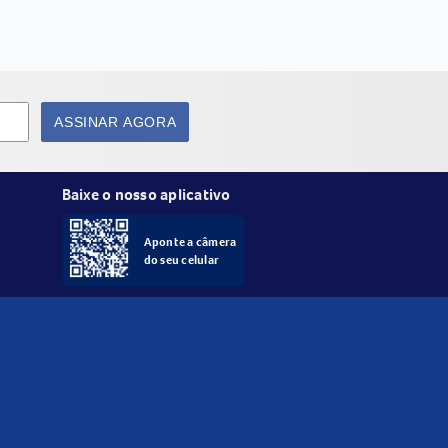
ASSINAR AGORA
Baixe o nosso aplicativo
Aponte a câmera
do seu celular