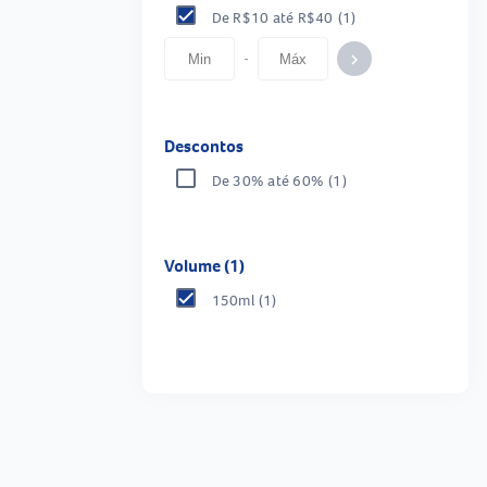
De R$10 até R$40
(1)
-
keyboard_arrow_right
Descontos
De 30% até 60%
(1)
Volume (1)
150ml
(1)