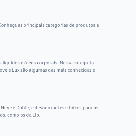
Conheça as principais categorias de produtos e
líquidos e óleos corporais. Nessa categoria
ove e Lux são algumas das mais conhecidas e
 Neve e Doble, e desodorantes e talcos para os
os, como os da Lib.