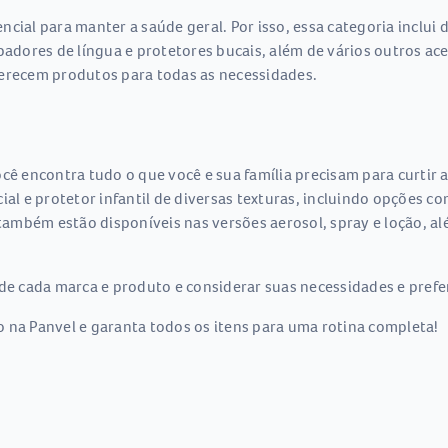
cial para manter a saúde geral. Por isso, essa categoria inclui
mpadores de língua e protetores bucais, além de vários outros ac
ferecem produtos para todas as necessidades.
cê encontra tudo o que você e sua família precisam para curtir a
ial e protetor infantil de diversas texturas, incluindo opções c
mbém estão disponíveis nas versões aerosol, spray e loção, alé
de cada marca e produto e considerar suas necessidades e prefer
 na Panvel e garanta todos os itens para uma rotina completa!