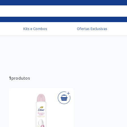
Kits e Combos
Ofertas Exclusivas
Acessos rápidos do cabeçalho
1
produtos