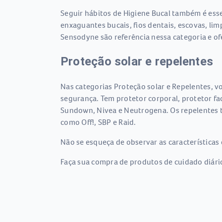
Seguir hábitos de Higiene Bucal também é essen
enxaguantes bucais, fios dentais, escovas, li
Sensodyne são referência nessa categoria e o
Proteção solar e repelentes
Nas categorias Proteção solar e Repelentes, vo
segurança. Tem protetor corporal, protetor fac
Sundown, Nivea e Neutrogena. Os repelentes ta
como Off!, SBP e Raid.
Não se esqueça de observar as características 
Faça sua compra de produtos de cuidado diário