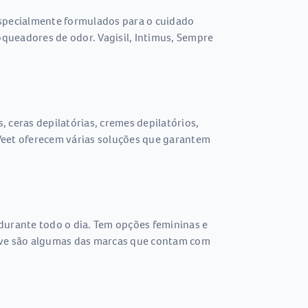
especialmente formulados para o cuidado
oqueadores de odor. Vagisil, Intimus, Sempre
 ceras depilatórias, cremes depilatórios,
e Veet oferecem várias soluções que garantem
durante todo o dia. Tem opções femininas e
 Dove são algumas das marcas que contam com