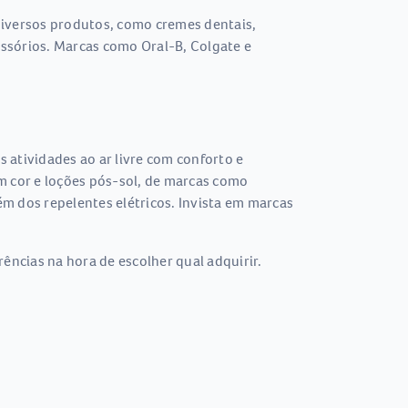
 diversos produtos, como cremes dentais,
essórios. Marcas como Oral-B, Colgate e
s atividades ao ar livre com conforto e
om cor e loções pós-sol, de marcas como
m dos repelentes elétricos. Invista em marcas
ências na hora de escolher qual adquirir.