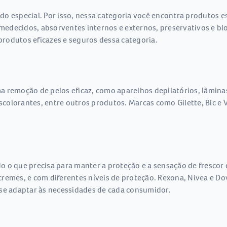
do especial. Por isso, nessa categoria você encontra produtos 
umedecidos, absorventes internos e externos, preservativos e bl
rodutos eficazes e seguros dessa categoria.
 remoção de pelos eficaz, como aparelhos depilatórios, lâminas,
descolorantes, entre outros produtos. Marcas como Gilette, Bic 
 o que precisa para manter a proteção e a sensação de frescor 
 e cremes, e com diferentes níveis de proteção. Rexona, Nivea e
 se adaptar às necessidades de cada consumidor.