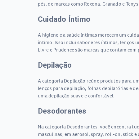
pés, de marcas como Rexona, Granado e Tenys 
Cuidado Íntimo
A higiene e a saúde íntimas merecem um cuida
íntimo. Isso inclui sabonetes íntimos, lenços 
Livre e Prudence são marcas que contam com p
Depilação
A categoria Depilação reúne produtos para uma
lenços para depilação, folhas depilatórias e 
uma depilação suave e confortável.
Desodorantes
Na categoria Desodorantes, você encontra tudo
masculinas, em aerosol, spray, roll-on, stick