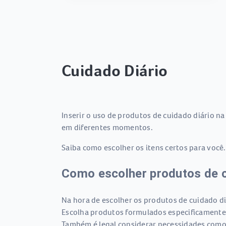
Cuidado Diário
Inserir o uso de produtos de cuidado diário na
em diferentes momentos.
Saiba como escolher os itens certos para você
Como escolher produtos de 
Na hora de escolher os produtos de cuidado diá
Escolha produtos formulados especificamente 
Também é legal considerar necessidades como