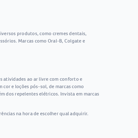
 diversos produtos, como cremes dentais,
essórios. Marcas como Oral-B, Colgate e
s atividades ao ar livre com conforto e
om cor e loções pós-sol, de marcas como
m dos repelentes elétricos. Invista em marcas
ências na hora de escolher qual adquirir.