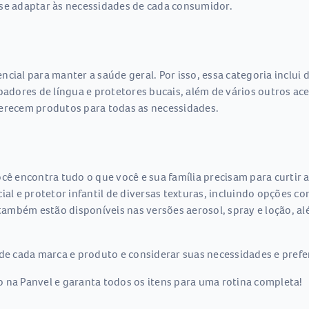
 se adaptar às necessidades de cada consumidor.
cial para manter a saúde geral. Por isso, essa categoria inclui
mpadores de língua e protetores bucais, além de vários outros ac
ferecem produtos para todas as necessidades.
cê encontra tudo o que você e sua família precisam para curtir a
ial e protetor infantil de diversas texturas, incluindo opções c
mbém estão disponíveis nas versões aerosol, spray e loção, alé
de cada marca e produto e considerar suas necessidades e prefer
 na Panvel e garanta todos os itens para uma rotina completa!