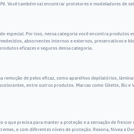
Pé. Você também vai encontrar protetores e modeladores de sei
do especial. Por isso, nessa categoria você encontra produtos 
umedecidos, absorventes internos e externos, preservativos e bl
rodutos eficazes e seguros dessa categoria.
 remoção de pelos eficaz, como aparelhos depilatórios, lâminas,
descolorantes, entre outros produtos. Marcas como Gilette, Bic 
 o que precisa para manter a proteção e a sensação de frescor 
 e cremes, e com diferentes níveis de proteção. Rexona, Nivea e