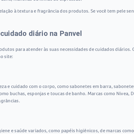
ação à textura e fragrância dos produtos. Se você tem pele sen
 cuidado diário na Panvel
dutos para atender às suas necessidades de cuidados diários. 
o site:
eza e cuidado com o corpo, como sabonetes em barra, sabonetes 
omo buchas, esponjas e toucas de banho. Marcas como Nivea, D
agrâncias.
giene e saúde variados, como papéis higiênicos, de marcas como