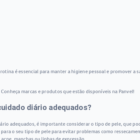
 rotina é essencial para manter a higiene pessoal e promover a 
. Conheça marcas e produtos que estão disponíveis na Panvel!
cuidado diário adequados?
rio adequados, é importante considerar o tipo de pele, que pode
para o seu tipo de pele para evitar problemas como ressecament
 acne, manchas ou linhas de expressão.