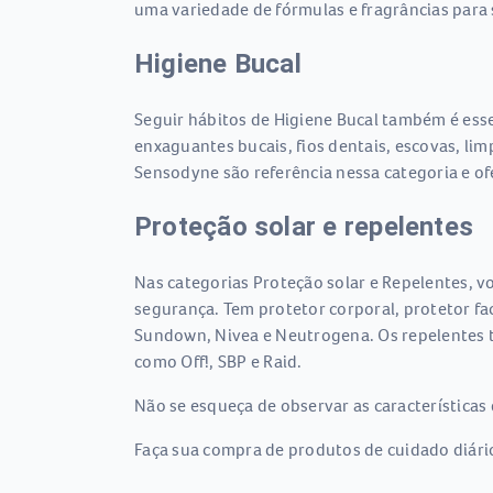
uma variedade de fórmulas e fragrâncias para
Higiene Bucal
Seguir hábitos de Higiene Bucal também é essen
enxaguantes bucais, fios dentais, escovas, li
Sensodyne são referência nessa categoria e o
Proteção solar e repelentes
Nas categorias Proteção solar e Repelentes, vo
segurança. Tem protetor corporal, protetor fac
Sundown, Nivea e Neutrogena. Os repelentes ta
como Off!, SBP e Raid.
Não se esqueça de observar as características 
Faça sua compra de produtos de cuidado diário