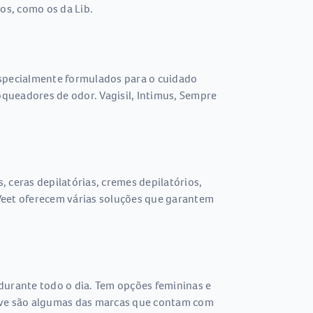
os, como os da Lib.
especialmente formulados para o cuidado
oqueadores de odor. Vagisil, Intimus, Sempre
 ceras depilatórias, cremes depilatórios,
e Veet oferecem várias soluções que garantem
durante todo o dia. Tem opções femininas e
 Dove são algumas das marcas que contam com