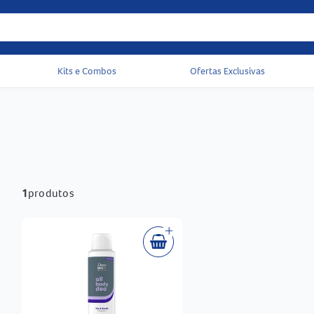
Kits e Combos
Ofertas Exclusivas
Acessos rápidos do cabeçalho
1
produtos