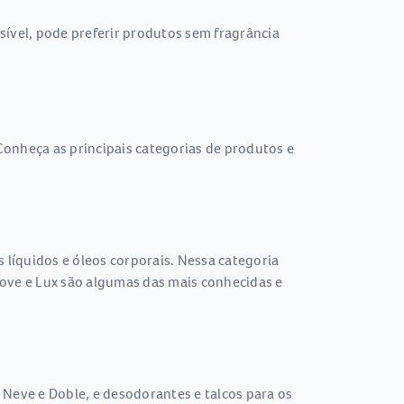
sível, pode preferir produtos sem fragrância
Conheça as principais categorias de produtos e
líquidos e óleos corporais. Nessa categoria
ove e Lux são algumas das mais conhecidas e
 Neve e Doble, e desodorantes e talcos para os