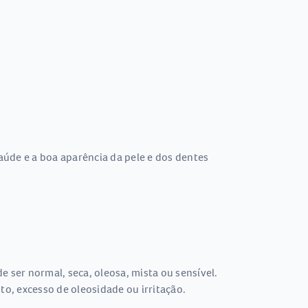
saúde e a boa aparência da pele e dos dentes
 ser normal, seca, oleosa, mista ou sensível.
o, excesso de oleosidade ou irritação.