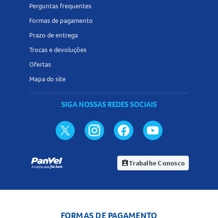
Perguntas frequentes
Formas de pagamento
Prazo de entrega
Trocas e devoluções
Ofertas
Mapa do site
SIGA NOSSAS REDES SOCIAIS
Trabalhe Conosco
assignment_ind
FORMAS DE PAGAMENTO