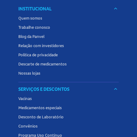
INSTITUCIONAL
keyboard_arrow_down
Quem somos
Trabalhe conosco
Blog da Panvel
Relação com investidores
Política de privacidade
Descarte de medicamentos
Nossas lojas
SERVIÇOS E DESCONTOS
keyboard_arrow_down
Vacinas
Medicamentos especiais
Desconto de Laboratório
Convênios
Programa Uso Contínuo