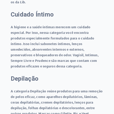
os da Lib.
Cuidado Íntimo
A higiene e a saúde íntimas merecem um cuidado
especial. Por isso, nessa categoria você encontra
produtos especialmente formulados para o cuidado
íntimo. Isso inclui sabonetes íntimos, lenços
umedecidos, absorventes internos e externos,
preservativos e bloqueadores de odor. Vagisil, Intimus,
Sempre Livre e Prudence são marcas que contam com
produtos eficazes e seguros dessa categoria.
Depilação
A categoria Depilação reúne produtos para uma remoção
de pelos eficaz, como aparelhos depilatórios, lâminas,
ceras depilatórias, cremes depilatórios, lenços para
depilação, folhas depilatórias e descolorantes, entre
outros produtos. Marcas como Gilette, Bic e Veet