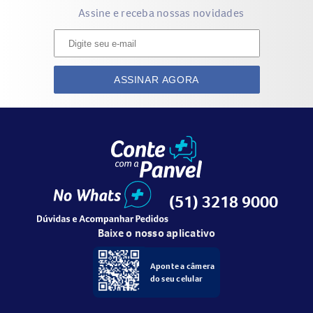
Assine e receba nossas novidades
ASSINAR AGORA
(51) 3218 9000
Baixe o nosso aplicativo
Aponte a câmera
do seu celular