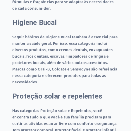
fórmulas e fragrâncias para se adaptar às necessidades
de cada consumidor.
Higiene Bucal
Seguir hábitos de Higiene Bucal também é essencial para
manter a saúde geral. Por isso, essa categoria inclui
diversos produtos, como cremes dentais, enxaguantes
bucais, fios dentais, escovas, limpadores de língua e
protetores bucais, além de vários outros acessórios.
Marcas como Oral-B, Colgate e Sensodyne são referência
nessa categoria e oferecem produtos para todas as
necessidades.
Proteção solar e repelentes
Nas categorias Proteção solar e Repelentes, você
encontra tudo o que você e sua família precisam para
curtir as atividades ao ar livre com conforto e segurança.
Tem protetor corporal, protetor facial e protetor infantil