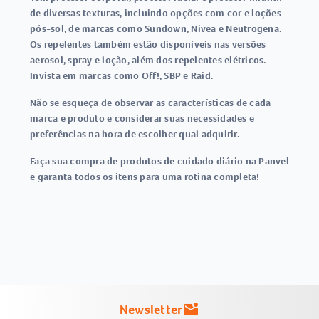
de diversas texturas, incluindo opções com cor e loções
pós-sol, de marcas como Sundown, Nivea e Neutrogena.
Os repelentes também estão disponíveis nas versões
aerosol, spray e loção, além dos repelentes elétricos.
Invista em marcas como Off!, SBP e Raid.
Não se esqueça de observar as características de cada
marca e produto e considerar suas necessidades e
preferências na hora de escolher qual adquirir.
Faça sua compra de produtos de cuidado diário na Panvel
e garanta todos os itens para uma rotina completa!
Newsletter
mark_email_unread