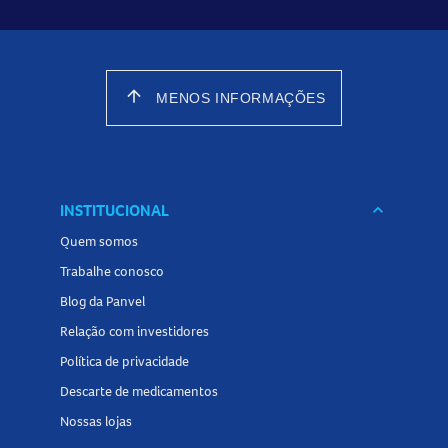
arrow_upward
MENOS INFORMAÇÕES
INSTITUCIONAL
keyboard_arrow_down
Quem somos
Trabalhe conosco
Blog da Panvel
Relação com investidores
Política de privacidade
Descarte de medicamentos
Nossas lojas