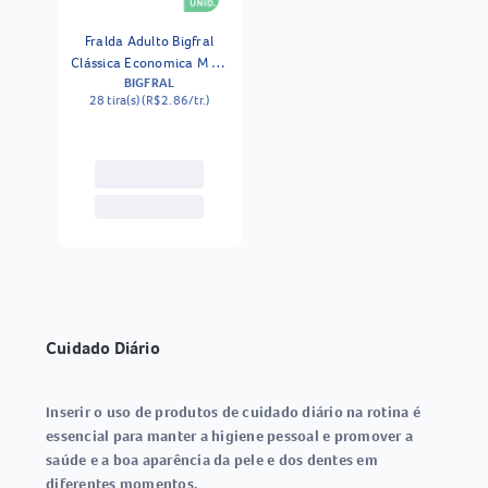
Fralda Adulto Bigfral
Clássica Economica M 28
BIGFRAL
Unidades
28 tira(s) (R$2.86/tr.)
Cuidado Diário
Inserir o uso de produtos de cuidado diário na rotina é
essencial para manter a higiene pessoal e promover a
saúde e a boa aparência da pele e dos dentes em
diferentes momentos.