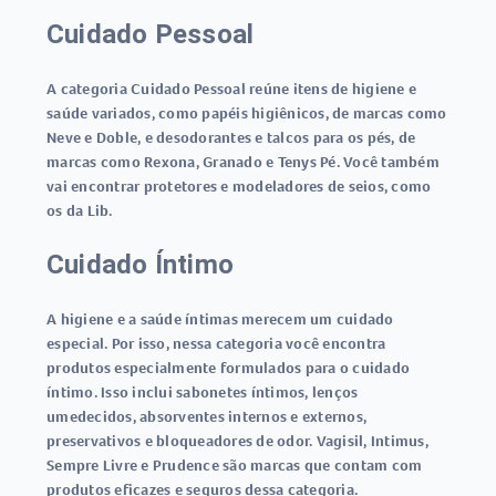
Cuidado Pessoal
A categoria Cuidado Pessoal reúne itens de higiene e
saúde variados, como papéis higiênicos, de marcas como
Neve e Doble, e desodorantes e talcos para os pés, de
marcas como Rexona, Granado e Tenys Pé. Você também
vai encontrar protetores e modeladores de seios, como
os da Lib.
Cuidado Íntimo
A higiene e a saúde íntimas merecem um cuidado
especial. Por isso, nessa categoria você encontra
produtos especialmente formulados para o cuidado
íntimo. Isso inclui sabonetes íntimos, lenços
umedecidos, absorventes internos e externos,
preservativos e bloqueadores de odor. Vagisil, Intimus,
Sempre Livre e Prudence são marcas que contam com
produtos eficazes e seguros dessa categoria.