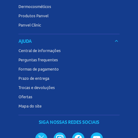
Dermocosméticos
Produtos Panvel
Panvel Clinic
AJUDA
keyboard_arrow_down
Central de informações
Perguntas frequentes
Formas de pagamento
Prazo de entrega
Trocas e devoluções
Ofertas
Mapa do site
SIGA NOSSAS REDES SOCIAIS