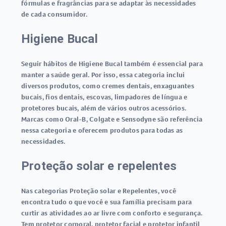
fórmulas e fragrâncias para se adaptar às necessidades
de cada consumidor.
Higiene Bucal
Seguir hábitos de Higiene Bucal também é essencial para
manter a saúde geral. Por isso, essa categoria inclui
diversos produtos, como cremes dentais, enxaguantes
bucais, fios dentais, escovas, limpadores de língua e
protetores bucais, além de vários outros acessórios.
Marcas como Oral-B, Colgate e Sensodyne são referência
nessa categoria e oferecem produtos para todas as
necessidades.
Proteção solar e repelentes
Nas categorias Proteção solar e Repelentes, você
encontra tudo o que você e sua família precisam para
curtir as atividades ao ar livre com conforto e segurança.
Tem protetor corporal, protetor facial e protetor infantil