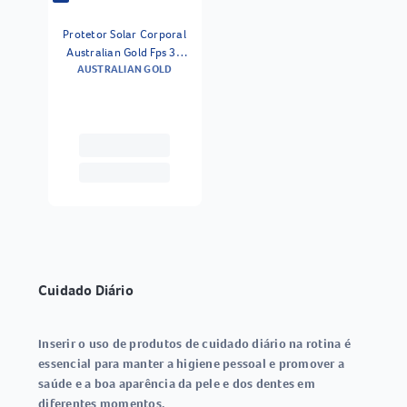
Protetor Solar Corporal
Australian Gold Fps 30
AUSTRALIAN GOLD
120g
Cuidado Diário
Inserir o uso de produtos de cuidado diário na rotina é
essencial para manter a higiene pessoal e promover a
saúde e a boa aparência da pele e dos dentes em
diferentes momentos.