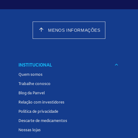
arrow_upward
MENOS INFORMAÇÕES
INSTITUCIONAL
keyboard_arrow_down
Quem somos
Trabalhe conosco
Blog da Panvel
Relação com investidores
Política de privacidade
Descarte de medicamentos
Nossas lojas