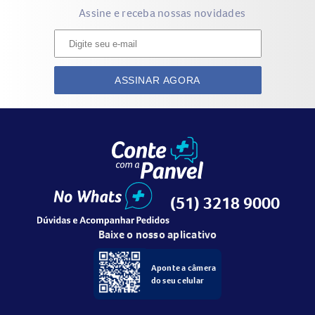
Assine e receba nossas novidades
ASSINAR AGORA
(51) 3218 9000
Baixe o nosso aplicativo
Aponte a câmera
do seu celular