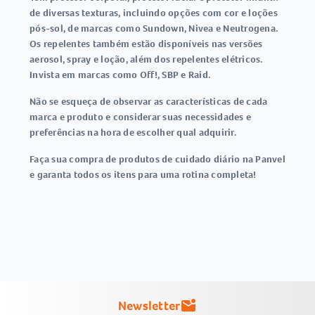
de diversas texturas, incluindo opções com cor e loções
pós-sol, de marcas como Sundown, Nivea e Neutrogena.
Os repelentes também estão disponíveis nas versões
aerosol, spray e loção, além dos repelentes elétricos.
Invista em marcas como Off!, SBP e Raid.
Não se esqueça de observar as características de cada
marca e produto e considerar suas necessidades e
preferências na hora de escolher qual adquirir.
Faça sua compra de produtos de cuidado diário na Panvel
e garanta todos os itens para uma rotina completa!
Newsletter
mark_email_unread