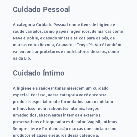
Cuidado Pessoal
A categoria Cuidado Pessoal reúne itens de higiene e
saúde variados, como papéis higiênicos, de marcas como
Neve e Doble, e desodorantes e talcos para os pés, de
marcas como Rexona, Granado e Tenys Pé. Você também
vai encontrar protetores e modeladores de seios, como
os da Lib.
Cuidado Íntimo
A higiene e a saúde íntimas merecem um cuidado
especial. Por isso, nessa categoria você encontra
produtos especialmente formulados para o cuidado
íntimo. Isso inclui sabonetes íntimos, lenços
umedecidos, absorventes internos e externos,
preservativos e bloqueadores de odor. Vagisil, Intimus,
Sempre Livre e Prudence são marcas que contam com
produtos eficazes e seguros dessa categoria.