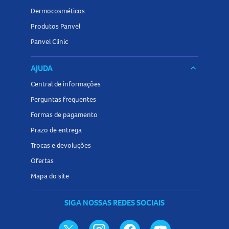
Dermocosméticos
Produtos Panvel
Panvel Clinic
AJUDA
keyboard_arrow_down
Central de informações
Perguntas frequentes
Formas de pagamento
Prazo de entrega
Trocas e devoluções
Ofertas
Mapa do site
SIGA NOSSAS REDES SOCIAIS