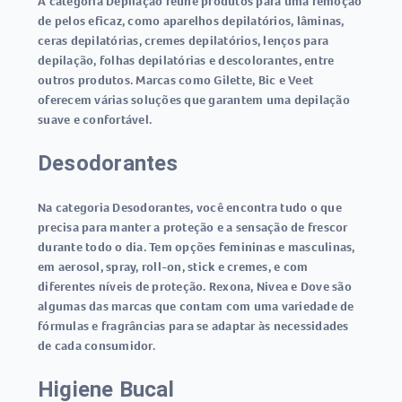
A categoria Depilação reúne produtos para uma remoção
de pelos eficaz, como aparelhos depilatórios, lâminas,
ceras depilatórias, cremes depilatórios, lenços para
depilação, folhas depilatórias e descolorantes, entre
outros produtos. Marcas como Gilette, Bic e Veet
oferecem várias soluções que garantem uma depilação
suave e confortável.
Desodorantes
Na categoria Desodorantes, você encontra tudo o que
precisa para manter a proteção e a sensação de frescor
durante todo o dia. Tem opções femininas e masculinas,
em aerosol, spray, roll-on, stick e cremes, e com
diferentes níveis de proteção. Rexona, Nivea e Dove são
algumas das marcas que contam com uma variedade de
fórmulas e fragrâncias para se adaptar às necessidades
de cada consumidor.
Higiene Bucal