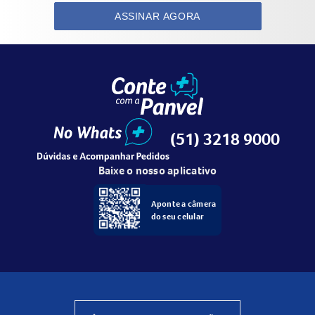
ASSINAR AGORA
(51) 3218 9000
Baixe o nosso aplicativo
Aponte a câmera
do seu celular