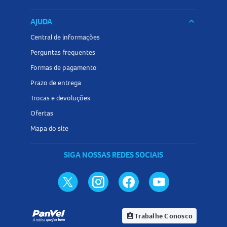
AJUDA
keyboard_arrow_down
Central de informações
Perguntas frequentes
Formas de pagamento
Prazo de entrega
Trocas e devoluções
Ofertas
Mapa do site
SIGA NOSSAS REDES SOCIAIS
Trabalhe Conosco
assignment_ind