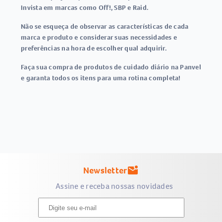
Invista em marcas como Off!, SBP e Raid.
Não se esqueça de observar as características de cada
marca e produto e considerar suas necessidades e
preferências na hora de escolher qual adquirir.
Faça sua compra de produtos de cuidado diário na Panvel
e garanta todos os itens para uma rotina completa!
Newsletter
mark_email_unread
Assine e receba nossas novidades