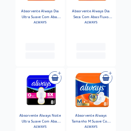
Absorvente Always Dia
Absorvente Always Dia
Ultra Suave Com Abas
Seca Com Abas Fluxo
ALWAYS
ALWAYS
Fluxo Médio 8 Unidades
Médio 8 Unidades
Absorvente Always Noite
Absorvente Always
Ultra Suave Com Abas
Tamanho M Suave Com
ALWAYS
ALWAYS
Fluxo Intenso 8 Unidades
Abas 8 Unidades