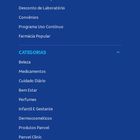
Desconto de Laboratório
Convênios
Programa Uso Contínuo
Farmácia Popular
CATEGORIAS
keyboard_arrow_down
Beleza
Medicamentos
Cuidado Diário
Bem Estar
Perfumes
Infantil E Gestante
Dermocosméticos
Produtos Panvel
Panvel Clinic