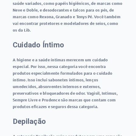
saúde variados, como papéis higiênicos, de marcas como
Neve e Doble, e desodorantes e talcos para os pés, de
marcas como Rexona, Granado e Tenys Pé. Você também
vai encontrar protetores e modeladores de seios, como
os da Lib.
Cuidado Íntimo
A higiene e a saúde íntimas merecem um cuidado
especial. Por isso, nessa categoria você encontra
produtos especialmente formulados para o cuidado
íntimo. Isso inclui sabonetes íntimos, lenços
umedecidos, absorventes internos e externos,
preservativos e bloqueadores de odor. Vagisil, Intimus,
Sempre Livre e Prudence são marcas que contam com
produtos eficazes e seguros dessa categoria.
Depilação