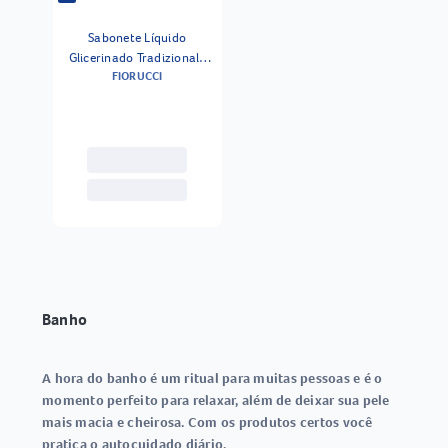
Sabonete Líquido
Glicerinado Tradizionale
FIORUCCI
Fiorucci 400ml
Banho
A hora do banho é um ritual para muitas pessoas e é o
momento perfeito para relaxar, além de deixar sua pele
mais macia e cheirosa. Com os produtos certos você
pratica o autocuidado diário.