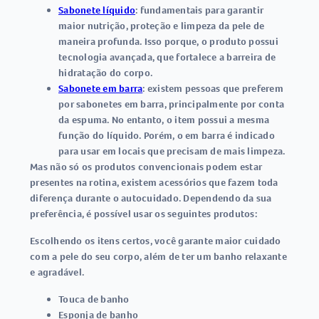
Sabonete líquido
: fundamentais para garantir
maior nutrição, proteção e limpeza da pele de
maneira profunda. Isso porque, o produto possui
tecnologia avançada, que fortalece a barreira de
hidratação do corpo.
Sabonete em barra
: existem pessoas que preferem
por sabonetes em barra, principalmente por conta
da espuma. No entanto, o item possui a mesma
função do líquido. Porém, o em barra é indicado
para usar em locais que precisam de mais limpeza.
Mas não só os produtos convencionais podem estar
presentes na rotina, existem acessórios que fazem toda
diferença durante o autocuidado. Dependendo da sua
preferência, é possível usar os seguintes produtos:
Escolhendo os itens certos, você garante maior cuidado
com a pele do seu corpo, além de ter um banho relaxante
e agradável.
Touca de banho
Esponja de banho