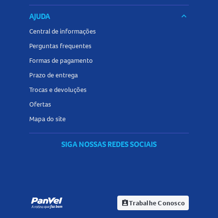
AJUDA
keyboard_arrow_down
Central de informações
Perguntas frequentes
Formas de pagamento
Prazo de entrega
Trocas e devoluções
Ofertas
Mapa do site
SIGA NOSSAS REDES SOCIAIS
Trabalhe Conosco
assignment_ind