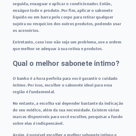
seguida, enxaguar e aplicar o condicionador. Então,
enxágue todo o produto. Por fim, aplicar o sabonete
líquido ou em barra pelo corpo para retirar qualquer
sujeira ou resquícios dos outros produtos, podendo usar
os acessórios.
Entretanto, caso isso não seja um problema, use a ordem
que melhor se adequar à sua rotina e produtos.
Qual o melhor sabonete intimo?
O banho é a hora perfeita para você garantir o cuidado
íntimo. Por isso, escolher o sabonete ideal para essa
região é fundamental.
No entanto, a escolha vai depender bastante da indicação
do seu médico, além da sua necessidade. Existem várias
marcas disponíveis para você escolher, pesquisar a fundo
sobre elas é indispensável.
Assim, é possível escolher o melhor sabonete intimo e