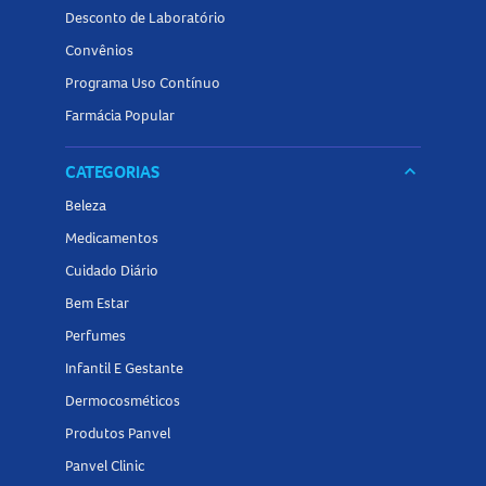
Desconto de Laboratório
Convênios
Programa Uso Contínuo
Farmácia Popular
CATEGORIAS
keyboard_arrow_down
Beleza
Medicamentos
Cuidado Diário
Bem Estar
Perfumes
Infantil E Gestante
Dermocosméticos
Produtos Panvel
Panvel Clinic