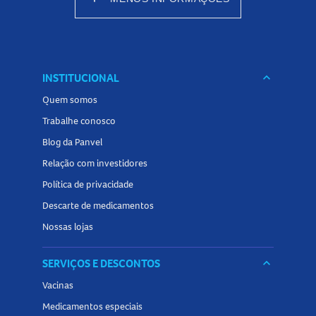
INSTITUCIONAL
keyboard_arrow_down
Quem somos
Trabalhe conosco
Blog da Panvel
Relação com investidores
Política de privacidade
Descarte de medicamentos
Nossas lojas
SERVIÇOS E DESCONTOS
keyboard_arrow_down
Vacinas
Medicamentos especiais