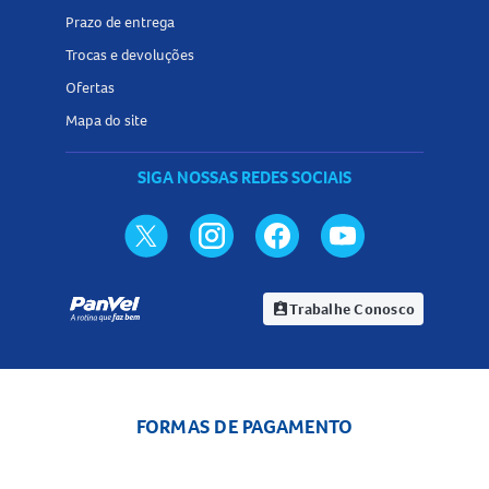
Prazo de entrega
Trocas e devoluções
Ofertas
Mapa do site
SIGA NOSSAS REDES SOCIAIS
Trabalhe Conosco
assignment_ind
FORMAS DE PAGAMENTO