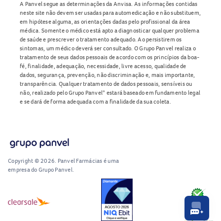
A Panvel segue as determinações da Anvisa. As informações contidas
neste site não devem ser usadas para automedicação e não substituem,
em hipótese alguma, as orientações dadas pelo profissional da área
médica. Somente o médico está apto a diagnosticar qualquer problema
de saúde e prescrever o tratamento adequado. Ao persistirem os
sintomas, um médico deverá ser consultado. O Grupo Panvel realiza o
tratamento de seus dados pessoais de acordo com os princípios da boa-
fé, finalidade, adequação, necessidade, livre acesso, qualidade de
dados, segurança, prevenção, não discriminação e, mais importante,
transparência. Qualquer tratamento de dados pessoais, sensíveis ou
não, realizado pelo Grupo Panvel* estará baseado em fundamento legal
e se dará de forma adequada com a finalidade da sua coleta.
Copyright © 2026. Panvel Farmácias é uma
empresa do Grupo Panvel.
RA1000