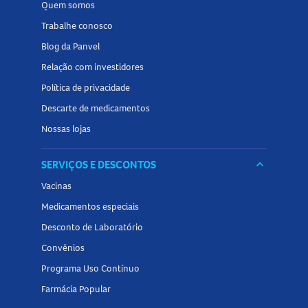
Quem somos
Trabalhe conosco
Blog da Panvel
Relação com investidores
Política de privacidade
Descarte de medicamentos
Nossas lojas
SERVIÇOS E DESCONTOS
keyboard_arrow_down
Vacinas
Medicamentos especiais
Desconto de Laboratório
Convênios
Programa Uso Contínuo
Farmácia Popular