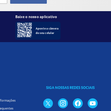
Baixe o nosso aplicativo
Aponte a câmera
do seu celular
SIGA NOSSAS REDES SOCIAIS
informações
requentes