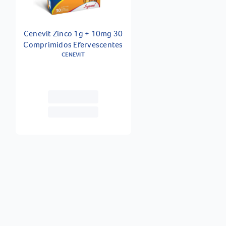
Cenevit Zinco 1g + 10mg 30
Comprimidos Efervescentes
CENEVIT