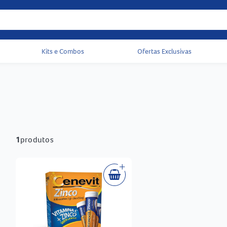
Kits e Combos
Ofertas Exclusivas
Acessos rápidos do cabeçalho
1
produtos