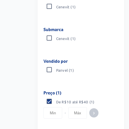
Cenevit
(1)
Submarca
Cenevit
(1)
Vendido por
Panvel
(1)
Preço (1)
De R$10 até R$40
(1)
-
keyboard_arrow_right