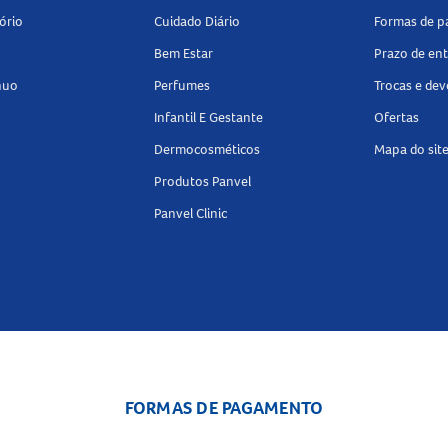
ório
Cuidado Diário
Formas de 
Bem Estar
Prazo de en
nuo
Perfumes
Trocas e de
Infantil E Gestante
Ofertas
Dermocosméticos
Mapa do sit
Produtos Panvel
Panvel Clinic
FORMAS DE PAGAMENTO