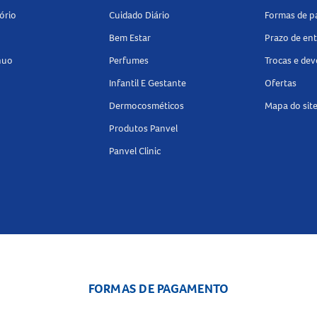
ório
Cuidado Diário
Formas de 
Bem Estar
Prazo de en
nuo
Perfumes
Trocas e de
Infantil E Gestante
Ofertas
Dermocosméticos
Mapa do sit
Produtos Panvel
Panvel Clinic
FORMAS DE PAGAMENTO