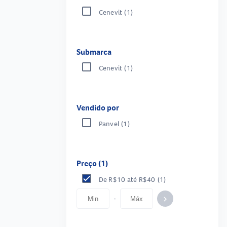
Cenevit
(1)
Submarca
Cenevit
(1)
Vendido por
Panvel
(1)
Preço (1)
De R$10 até R$40
(1)
-
keyboard_arrow_right