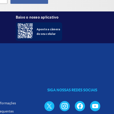
Baixe o nosso aplicativo
Aponte a câmera
do seu celular
SIGA NOSSAS REDES SOCIAIS
informações
requentes