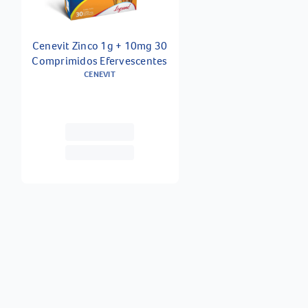
Cenevit Zinco 1g + 10mg 30
Comprimidos Efervescentes
CENEVIT