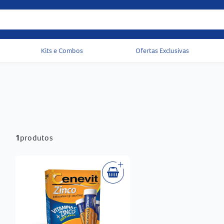
Kits e Combos
Ofertas Exclusivas
Acessos rápidos do cabeçalho
1
produtos