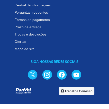
Central de informações
Perguntas frequentes
Formas de pagamento
Prazo de entrega
Trocas e devoluções
Ofertas
Mapa do site
SIGA NOSSAS REDES SOCIAIS
Trabalhe Conosco
assignment_ind