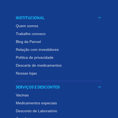
INSTITUCIONAL
keyboard_arrow_down
Quem somos
Trabalhe conosco
Blog da Panvel
Relação com investidores
Política de privacidade
Descarte de medicamentos
Nossas lojas
SERVIÇOS E DESCONTOS
keyboard_arrow_down
Vacinas
Medicamentos especiais
Desconto de Laboratório