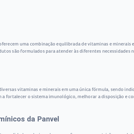
 oferecem uma combinação equilibrada de vitaminas e minerais 
utos são formulados para atender às diferentes necessidades n
iversas vitaminas e minerais em uma única fórmula, sendo indi
am a fortalecer o sistema imunológico, melhorar a disposição e co
amínicos da Panvel