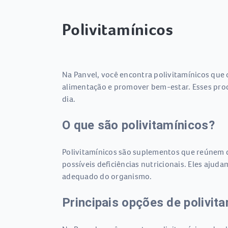
Polivitamínicos
Na Panvel, você encontra polivitamínicos que
alimentação e promover bem-estar. Esses prod
dia.
O que são polivitamínicos?
Polivitamínicos são suplementos que reúnem d
possíveis deficiências nutricionais. Eles ajud
adequado do organismo.
Principais opções de polivit