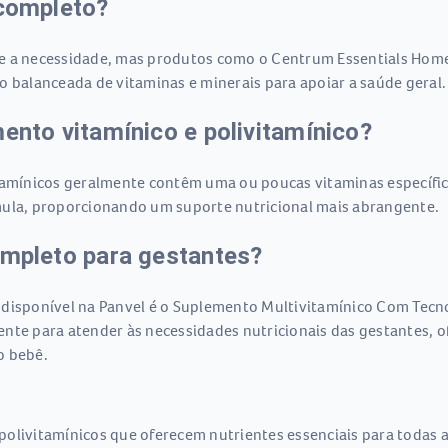
 completo?
me a necessidade, mas produtos como o Centrum Essentials Hom
alanceada de vitaminas e minerais para apoiar a saúde geral.
mento vitamínico e polivitamínico?
itamínicos geralmente contêm uma ou poucas vitaminas específi
mula, proporcionando um suporte nutricional mais abrangente.
ompleto para gestantes?
 disponível na Panvel é o Suplemento Multivitamínico Com Tecn
nte para atender às necessidades nutricionais das gestantes, 
o bebê.
polivitamínicos que oferecem nutrientes essenciais para todas 