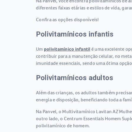
Na Panvel, você encontra polivitamínicos de 
diferentes faixas etárias e estilos de vida, ga
Confira as opções disponíveis!
Polivitamínicos infantis
Um
polivitamínico infantil
é uma excelente opç
contribuir para a manutenção celular, no meta
imunidade essenciais, sendo uma ótima opção
Polivitamínicos adultos
Além das crianças, os adultos também precisam
energia e disposição, beneficiando toda a famíl
Na Panvel, o Multivitamínico Lavitan AZ Mulhe
outro lado, o Centrum Essentials Homem Supl
polivitamínico de homem.