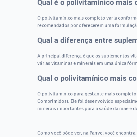
Qual é o polivitamínico mais
O polivitamínico mais completo varia confor
recomendados por oferecerem uma formulação b
Qual a diferença entre suple
A principal diferença é que os suplementos v
várias vitaminas e minerais em uma única fór
Qual o polivitamínico mais c
O polivitamínico para gestante mais completo
Comprimidos). Ele foi desenvolvido especialme
minerais importantes para a saúde da mãe e d
Como você pôde ver, na Panvel você encontra 