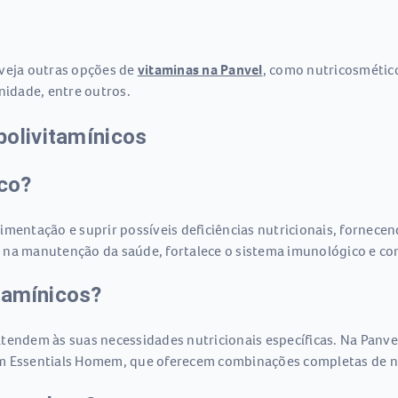
 veja outras opções de
vitaminas na Panvel
, como nutricosmétic
nidade, entre outros.
polivitamínicos
ico?
mentação e suprir possíveis deficiências nutricionais, fornecen
 na manutenção da saúde, fortalece o sistema imunológico e con
tamínicos?
atendem às suas necessidades nutricionais específicas. Na Panv
m Essentials Homem, que oferecem combinações completas de nut