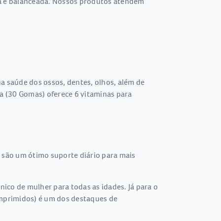
eta e balanceada. Nossos produtos atendem
a saúde dos ossos, dentes, olhos, além de
ta (30 Gomas) oferece 6 vitaminas para
são um ótimo suporte diário para mais
ico de mulher para todas as idades. Já para o
mprimidos) é um dos destaques de