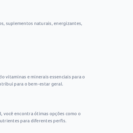
os, suplementos naturais, energizantes,
do vitaminas e minerais essenciais para o
tribui para o bem-estar geral.
el, você encontra ótimas opções como o
rientes para diferentes perfis.