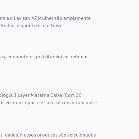
em e o Lavitan AZ Mulher são amplamente
 Ambos disponíveis na Panvel.
cas, enquanto os polivitamínicos reúnem
ologia 3 Layer Materna Caixa (Com 30
oferecendo suporte essencial com vitaminas e
as idades. Nossos produtos são selecionados