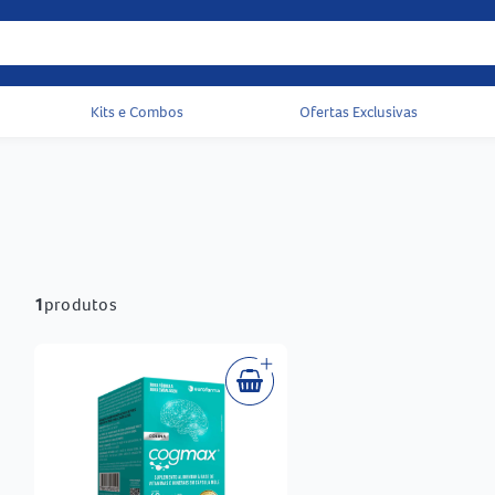
Kits e Combos
Ofertas Exclusivas
Acessos rápidos do cabeçalho
1
produtos