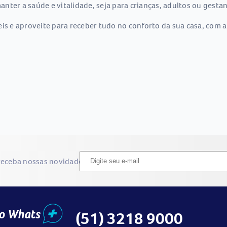
nter a saúde e vitalidade, seja para crianças, adultos ou gestan
is e aproveite para receber tudo no conforto da sua casa, com a
receba nossas novidades
(51) 3218 9000