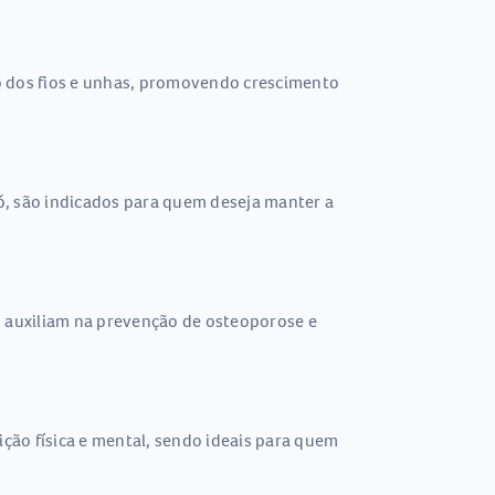
to dos fios e unhas, promovendo crescimento
ó, são indicados para quem deseja manter a
, auxiliam na prevenção de osteoporose e
ção física e mental, sendo ideais para quem