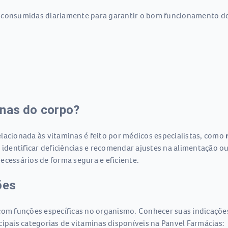
 consumidas diariamente para garantir o bom funcionamento do
inas do corpo?
cionada às vitaminas é feito por médicos especialistas, como
 identificar deficiências e recomendar ajustes na alimentação o
ecessários de forma segura e eficiente.
ões
com funções específicas no organismo. Conhecer suas indicações
incipais categorias de vitaminas disponíveis na Panvel Farmácias: