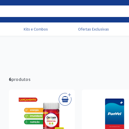
Kits e Combos
Ofertas Exclusivas
Acessos rápidos do cabeçalho
6
produtos