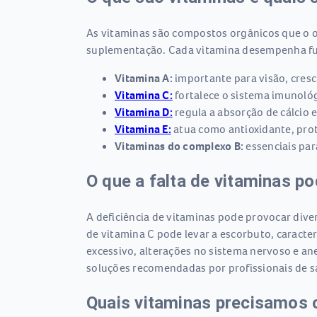
As vitaminas são compostos orgânicos que o o
suplementação. Cada vitamina desempenha fu
Vitamina A:
importante para visão, cresc
Vitamina C:
fortalece o sistema imunológi
Vitamina D:
regula a absorção de cálcio e
Vitamina E:
atua como antioxidante, prot
Vitaminas do complexo B:
essenciais par
O que a falta de vitaminas p
A deficiência de vitaminas pode provocar dive
de vitamina C pode levar a escorbuto, caracte
excessivo, alterações no sistema nervoso e ane
soluções recomendadas por profissionais de s
Quais vitaminas precisamos 