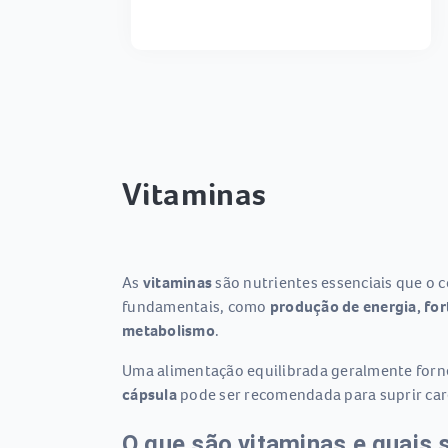
Vitaminas
As
vitaminas
são nutrientes essenciais que o 
fundamentais, como
produção de energia, for
metabolismo
.
Uma alimentação equilibrada geralmente forne
cápsula
pode ser recomendada para suprir carê
O que são vitaminas e quais