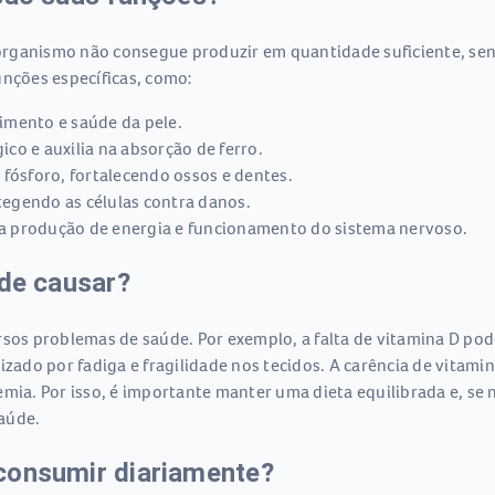
rganismo não consegue produzir em quantidade suficiente, sen
nções específicas, como:
imento e saúde da pele.
co e auxilia na absorção de ferro.
 fósforo, fortalecendo ossos e dentes.
egendo as células contra danos.
a produção de energia e funcionamento do sistema nervoso.
ode causar?
rsos problemas de saúde. Por exemplo, a falta de vitamina D po
rizado por fadiga e fragilidade nos tecidos. A carência de vitam
mia. Por isso, é importante manter uma dieta equilibrada e, se n
aúde.
consumir diariamente?