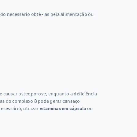
do necessário obtê-las pela alimentação ou
de causar osteoporose, enquanto a deficiência
inas do complexo B pode gerar cansaço
ecessário, utilizar
vitaminas em cápsula
ou