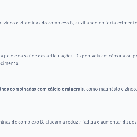
, zinco e vitaminas do complexo B, auxiliando no fortalecimen
a pele e na saúde das articulações. Disponíveis em cápsula ou p
hecimento.
inas combinadas com cálcio e minerais
, como magnésio e zinco
inas do complexo B, ajudam a reduzir fadiga e aumentar disposi