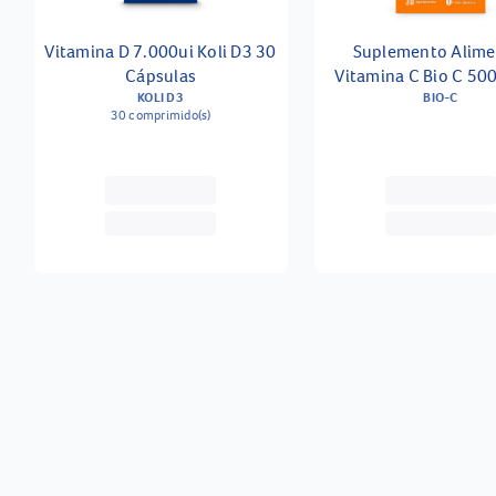
Vitamina D 7.000ui Koli D3 30
Suplemento Alime
Cápsulas
Vitamina C Bio C 50
KOLI D3
Cápsulas
BIO-C
30 comprimido(s)