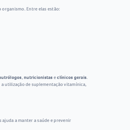
 organismo. Entre elas estão:
nutrólogos
,
nutricionistas
e
clínicos gerais
.
u a utilização de suplementação vitamínica,
 ajuda a manter a saúde e prevenir