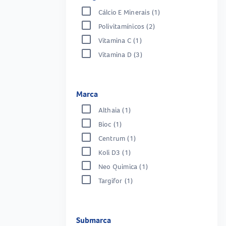
Cálcio E Minerais
(1)
Polivitamínicos
(2)
Vitamina C
(1)
Vitamina D
(3)
Marca
Althaia
(1)
Bioc
(1)
Centrum
(1)
Koli D3
(1)
Neo Quimica
(1)
Targifor
(1)
Submarca