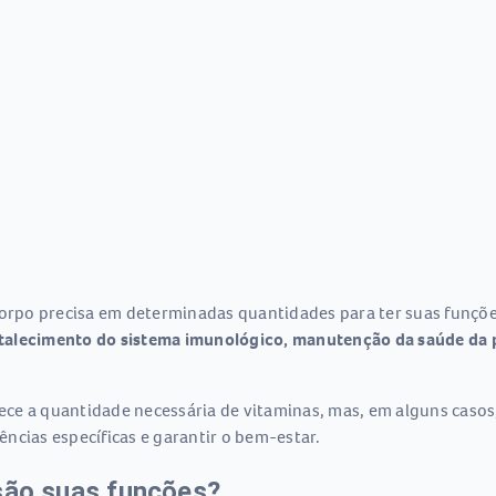
corpo precisa em determinadas quantidades para ter suas funçõe
talecimento do sistema imunológico, manutenção da saúde da p
ce a quantidade necessária de vitaminas, mas, em alguns caso
ncias específicas e garantir o bem-estar.
 são suas funções?