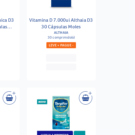
ica D3
Vitamina D 7.000ui Althaia D3
ulas
30 Cápsulas Moles
ALTHAIA
30 comprimido(s)
LEVE + PAGUE -