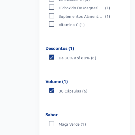
Hidroxido De Magnesio E Carbonato De Calcio
(1)
Suplementos Alimentares
(1)
Vitamina C
(1)
Descontos (1)
De 30% até 60%
(6)
Volume (1)
30 Cápsulas
(6)
Sabor
Maçã Verde
(1)