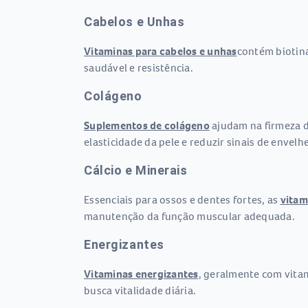
Cabelos e Unhas
Vitaminas para cabelos e unhas
contém biotina
saudável e resistência.
Colágeno
Suplementos de colágeno
ajudam na firmeza d
elasticidade da pele e reduzir sinais de envel
Cálcio e Minerais
Essenciais para ossos e dentes fortes, as
vitam
manutenção da função muscular adequada.
Energizantes
Vitaminas energizantes
, geralmente com vitam
busca vitalidade diária.