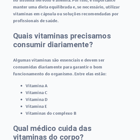
no sistema nervoso e anemia. Por isso, é importante
manter uma dieta equilibrada e, se necessário, utilizar
vitaminas em cápsula
ou soluções recomendadas por
profissionais de saúde.
Quais vitaminas precisamos
consumir diariamente?
Algumas vitaminas são essenciais e devem ser
consumidas diariamente para garantir o bom
funcionamento do organismo. Entre elas estão:
Vitamina A
Vitamina C
Vitamina D
Vitamina E
Vitaminas do complexo B
Qual médico cuida das
vitaminas do corpo?