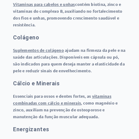
Vitaminas para cabelos e unhas
contém biotina, zinco e
vitaminas do complexo B, auxiliando no fortalecimento
dos fios e unhas, promovendo crescimento saudável e
resistência.
Colágeno
Suplementos de colágeno
ajudam na firmeza da pele e na
saúde das articulações. Disponíveis em cápsula ou pó,
são indicados para quem deseja manter a elasticidade da
pele e reduzir sinais de envelhecimento.
Cálcio e Minerais
Essenciais para ossos e dentes fortes, as
vitaminas
combinadas com cálcio e minerais
, como magnésio e
zinco, auxiliam na prevenção de osteoporose e
manutenção da função muscular adequada.
Energizantes