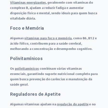
Vitaminas energizantes
, geralmente com vitaminas do
complexo B, ajudam a reduzir fadiga e aumentar
disposição física e mental, sendo ideais para quem busca
vitalidade diária.
Foco e Memória
Algumas
vitaminas para foco e memória
, como B6, B12 e
ácido fólico, contribuem para a saúde cerebral,
melhorando a concentração e desempenho cognitivo.
Polivitamínicos
Os
polivitamínicos
combinam várias vitaminas
essenciais, garantindo suporte nutricional completo para
quem busca prevenção de carências e manutenção da
saúde geral.
Reguladores de Apetite
Algumas vitaminas ajudam na
regulação do apetite
e no