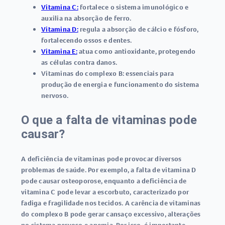
Vitamina C:
fortalece o sistema imunológico e
auxilia na absorção de ferro.
Vitamina D:
regula a absorção de cálcio e fósforo,
fortalecendo ossos e dentes.
Vitamina E:
atua como antioxidante, protegendo
as células contra danos.
Vitaminas do complexo B:
essenciais para
produção de energia e funcionamento do sistema
nervoso.
O que a falta de vitaminas pode
causar?
A deficiência de vitaminas pode provocar diversos
problemas de saúde. Por exemplo, a falta de vitamina D
pode causar osteoporose, enquanto a deficiência de
vitamina C pode levar a escorbuto, caracterizado por
fadiga e fragilidade nos tecidos. A carência de vitaminas
do complexo B pode gerar cansaço excessivo, alterações