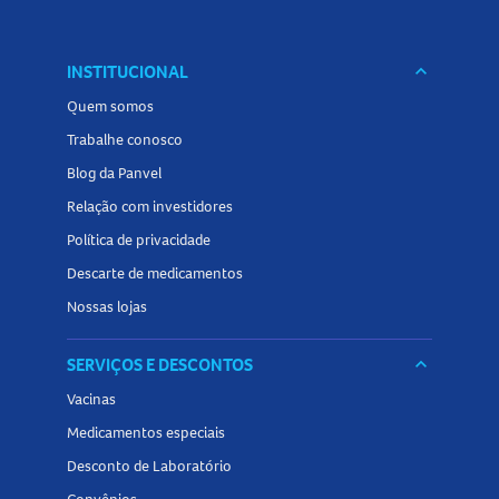
INSTITUCIONAL
keyboard_arrow_down
Quem somos
Trabalhe conosco
Blog da Panvel
Relação com investidores
Política de privacidade
Descarte de medicamentos
Nossas lojas
SERVIÇOS E DESCONTOS
keyboard_arrow_down
Vacinas
Medicamentos especiais
Desconto de Laboratório