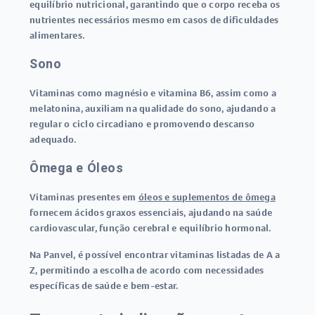
equilíbrio nutricional, garantindo que o corpo receba os
nutrientes necessários mesmo em casos de dificuldades
alimentares.
Sono
Vitaminas como magnésio e vitamina B6, assim como a
melatonina, auxiliam na qualidade do sono, ajudando a
regular o ciclo circadiano e promovendo descanso
adequado.
Ômega e Óleos
Vitaminas presentes em
óleos e suplementos de ômega
fornecem ácidos graxos essenciais, ajudando na saúde
cardiovascular, função cerebral e equilíbrio hormonal.
Na Panvel, é possível encontrar vitaminas listadas de A a
Z, permitindo a escolha de acordo com necessidades
específicas de saúde e bem-estar.