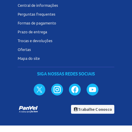
Central de informações
Perguntas frequentes
Formas de pagamento
Prazo de entrega
Trocas e devoluções
Ofertas
Mapa do site
SIGA NOSSAS REDES SOCIAIS
Trabalhe Conosco
assignment_ind