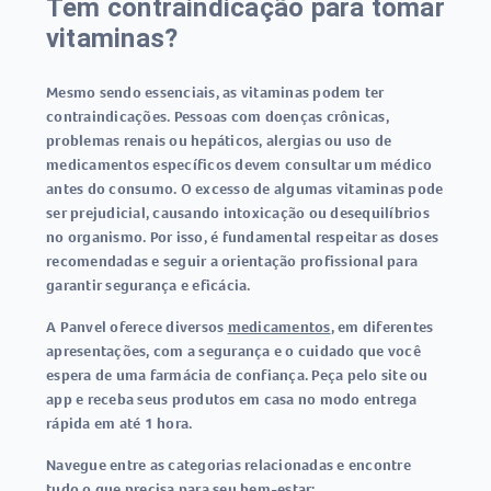
Tem contraindicação para tomar
vitaminas?
Mesmo sendo essenciais, as vitaminas podem ter
contraindicações. Pessoas com doenças crônicas,
problemas renais ou hepáticos, alergias ou uso de
medicamentos específicos devem consultar um médico
antes do consumo. O excesso de algumas vitaminas pode
ser prejudicial, causando intoxicação ou desequilíbrios
no organismo. Por isso, é fundamental respeitar as doses
recomendadas e seguir a orientação profissional para
garantir segurança e eficácia.
A Panvel oferece diversos
medicamentos
, em diferentes
apresentações, com a segurança e o cuidado que você
espera de uma farmácia de confiança. Peça pelo site ou
app e receba seus produtos em casa no modo entrega
rápida em até 1 hora.
Navegue entre as categorias relacionadas e encontre
tudo o que precisa para seu bem-estar: