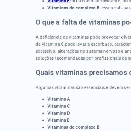
Vitamina E:
atua como antioxidante, prot
Vitaminas do complexo B:
essenciais par
O que a falta de vitaminas p
A deficiência de vitaminas pode provocar dive
de vitamina C pode levar a escorbuto, caracte
excessivo, alterações no sistema nervoso e ane
soluções recomendadas por profissionais de s
Quais vitaminas precisamos 
Algumas vitaminas são essenciais e devem ser
Vitamina A
Vitamina C
Vitamina D
Vitamina E
Vitaminas do complexo B