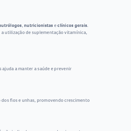
nutrólogos
,
nutricionistas
e
clínicos gerais
.
u a utilização de suplementação vitamínica,
 ajuda a manter a saúde e prevenir
to dos fios e unhas, promovendo crescimento