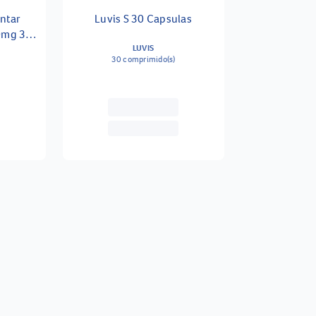
ntar
Luvis S 30 Capsulas
0mg 30
LUVIS
30 comprimido(s)