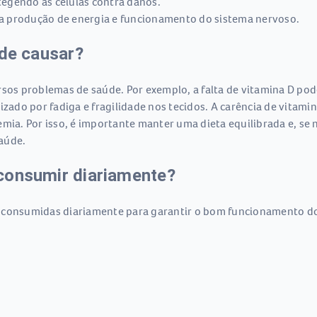
egendo as células contra danos.
a produção de energia e funcionamento do sistema nervoso.
ode causar?
rsos problemas de saúde. Por exemplo, a falta de vitamina D po
rizado por fadiga e fragilidade nos tecidos. A carência de vitam
mia. Por isso, é importante manter uma dieta equilibrada e, se n
aúde.
consumir diariamente?
 consumidas diariamente para garantir o bom funcionamento do