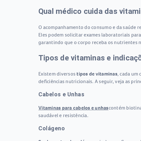
Qual médico cuida das vitam
O acompanhamento do consumo e da saúde rela
Eles podem solicitar exames laboratoriais para
garantindo que o corpo receba os nutrientes n
Tipos de vitaminas e indicaç
Existem diversos
tipos de vitaminas
, cada um 
deficiências nutricionais. A seguir, veja as pr
Cabelos e Unhas
Vitaminas para cabelos e unhas
contém biotina
saudável e resistência.
Colágeno