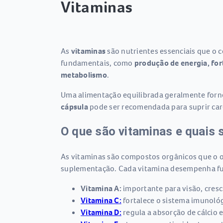
Vitaminas
As
vitaminas
são nutrientes essenciais que o 
fundamentais, como
produção de energia, for
metabolismo
.
Uma alimentação equilibrada geralmente forne
cápsula
pode ser recomendada para suprir carê
O que são vitaminas e quais
As vitaminas são compostos orgânicos que o o
suplementação. Cada vitamina desempenha fu
Vitamina A:
importante para visão, cresc
Vitamina C:
fortalece o sistema imunológi
Vitamina D:
regula a absorção de cálcio e