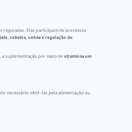
s reguladas. Elas participam de processos
ele, cabelos, unhas e regulação do
s, a suplementação por meio de
vitaminas em
do necessário obtê-las pela alimentação ou