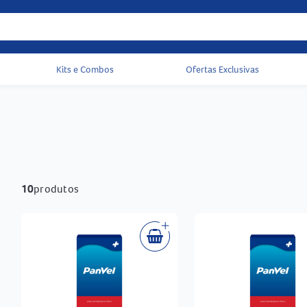
Kits e Combos
Ofertas Exclusivas
Acessos rápidos do cabeçalho
10
produtos