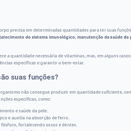
corpo precisa em determinadas quantidades para ter suas funçõe
talecimento do sistema imunológico, manutenção da saúde da p
ce a quantidade necessária de vitaminas, mas, em alguns caso
ncias específicas e garantir o bem-estar.
 são suas funções?
rganismo não consegue produzir em quantidade suficiente, sen
nções específicas, como:
imento e saúde da pele.
co e auxilia na absorção de ferro.
 fósforo, fortalecendo ossos e dentes.