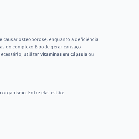
de causar osteoporose, enquanto a deficiência
inas do complexo B pode gerar cansaço
ecessário, utilizar
vitaminas em cápsula
ou
 organismo. Entre elas estão: