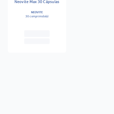
Neovite Max 30 Cápsulas
NEOVITE
30 comprimido(s)