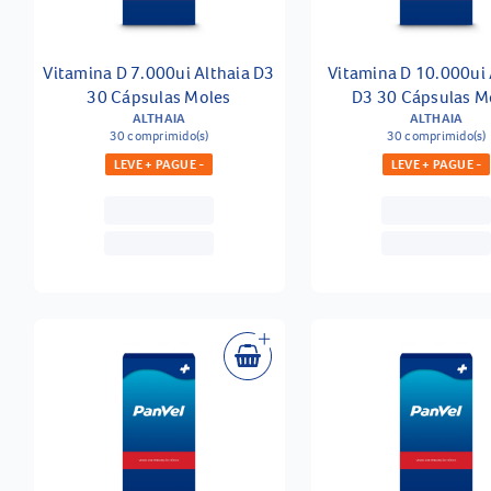
Vitamina D 7.000ui Althaia D3
Vitamina D 10.000ui 
30 Cápsulas Moles
D3 30 Cápsulas M
ALTHAIA
ALTHAIA
30 comprimido(s)
30 comprimido(s)
LEVE + PAGUE -
LEVE + PAGUE -