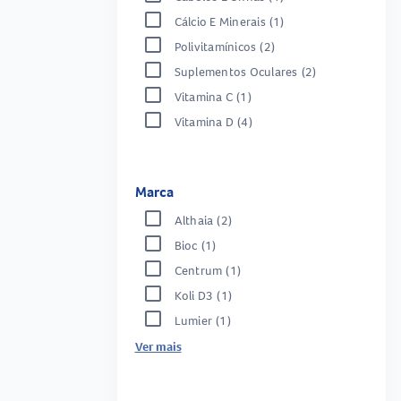
Cálcio E Minerais
(1)
Polivitamínicos
(2)
Suplementos Oculares
(2)
Vitamina C
(1)
Vitamina D
(4)
Marca
Althaia
(2)
Bioc
(1)
Centrum
(1)
Koli D3
(1)
Lumier
(1)
Ver mais