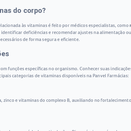
inas do corpo?
cionada às vitaminas é feito por médicos especialistas, como
 identificar deficiências e recomendar ajustes na alimentação o
ecessários de forma segura e eficiente.
ões
com funções específicas no organismo. Conhecer suas indicações
incipais categorias de vitaminas disponíveis na Panvel Farmácias:
, zinco e vitaminas do complexo B, auxiliando no fortalecimen