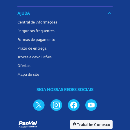
AJUDA
keyboard_arrow_down
Central de informações
Perguntas frequentes
Formas de pagamento
Prazo de entrega
Trocas e devoluções
Ofertas
Mapa do site
SIGA NOSSAS REDES SOCIAIS
Trabalhe Conosco
assignment_ind