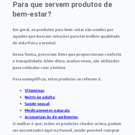
Para que servem produtos de
bem-estar?
Em geral, os
produtos para bem-estar
são usados por
aqueles que buscam soluções para ter melhor qualidade
de vida física e mental.
Dessa forma, procuram itens que proporcionam conforto
e tranquilidade. Além disso, muitas vezes, são utilizados
para cuidados com a beleza.
Para exemplificar, estes produtos se referem à:
Vitaminas
;
Nutrição adulta
;
Saúde sexual
;
Medicamentos naturais
;
Aromatização de ambientes
.
O melhor é que, todos os produtos citados acima, podem
ser encontrados aqui na Panvel, sendo possível comprar