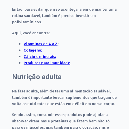
Então, para evitar que isso aconteça, além de manter uma
rotina saudável, também é preciso investir em
polivitamínicos.
Aqui, você encontra:
Vitaminas de A a Z
;
Colágeno;
Cálcio e minerais;
Produtos para imunidade
.
Nutrição adulta
Na fase adulta, além de ter uma alimentação saudável,
também é importante buscar suplementos que tragam de
volta os nutrientes que estão em déficit em nosso corpo.
Sendo assim, consumir esses produtos pode ajudar a
absorver vitaminas e proteínas que fazem bem não só
para os músculos, mas também para o coração, rins e