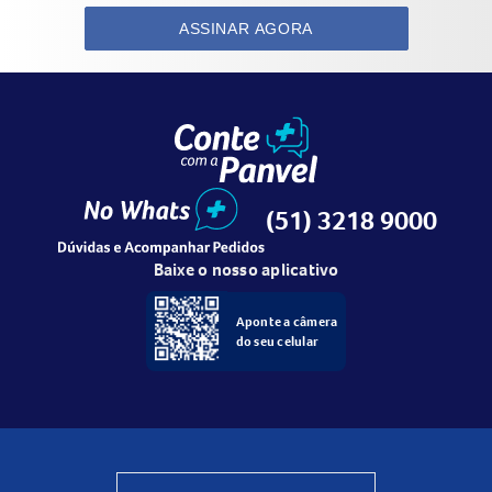
ASSINAR AGORA
(51) 3218 9000
Baixe o nosso aplicativo
Aponte a câmera
do seu celular