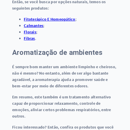
Então, se você busca por opções naturais, temos os
seguintes produtos:
Fitoterápico E Homeopático
;
Calmantes
;
Florais
;
Fibras
.
Aromatização de ambientes
É sempre bom manter um ambiente limpinho e cheiroso,
não é mesmo? No entanto, além de ser algo bastante
agradável, a
aromaterapia ajuda a promover saúde e
bem-estar
por meio de diferentes odores.
Em resumo, este também é um tratamento alternativo
capaz de proporcionar relaxamento, controle de
emoções, aliviar certos problemas respiratórios, entre
outros.
Ficou interessado? Então, confira os produtos que você