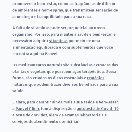
promovem o bem-estar
, como as fragrâncias de difusor
de ambientes e home spray, que transmitem sensação de
aconchego e tranquilidade para a sua casa.
A falta de vitaminas pode ser prejudicial ao nosso
organismo. Por isso, para manter a saúde e bem-estar, é
necessário adquirir
vitaminas
por meio de uma
alimentação equilibrada e com suplementos que você
encontra aqui na Panvel.
Os medicamentos naturais são substâncias extraídas das
plantas e vegetais que possuem ação terapêutica. Dessa
forma, são criados os óleos essenciais e
remédios
naturais
que podem trazer diversos benefícios para a sua
saúde.
E claro, para garantir ainda mais a sua saúde e bem-estar,
a
Panvel Clinic
tem à disposição o
autoteste de Covid-19
e
teste de gravidez
, além de exames laboratoriais e
serviços de atendimento domiciliar.