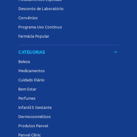
Desconto de Laboratório
Convênios
Programa Uso Contínuo
Farmácia Popular
CATEGORIAS
keyboard_arrow_down
Beleza
Medicamentos
Cuidado Diário
Bem Estar
Perfumes
Infantil E Gestante
Dermocosméticos
Produtos Panvel
Panvel Clinic